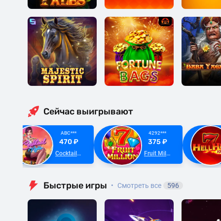
Сейчас выигрывают
ABC***
4292***
470
₽
375
₽
Cocktail Nights
Fruit Million
Быстрые игры
•
Cмотреть все
596