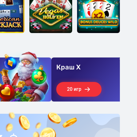
Краш Х
20 игр