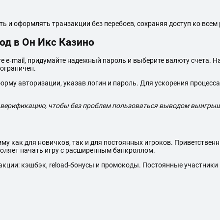
ь и оформлять транзакции без перебоев, сохраняя доступ ко всем 
ход в Он Икс Казино
е e‑mail, придумайте надежный пароль и выберите валюту счета. Н
ограничен.
орму авторизации, указав логин и пароль. Для ускорения процес
 верификацию, чтобы без проблем пользоваться выводом выигрыше
у как для новичков, так и для постоянных игроков. Приветствен
оляет начать игру с расширенным банкроллом.
акции: кэшбэк, reload-бонусы и промокоды. Постоянные участники