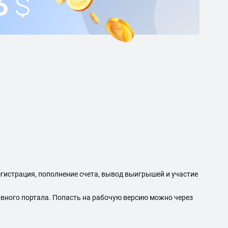
6
$
гистрация, пополнение счета, вывод выигрышей и участие
вного портала. Попасть на рабочую версию можно через