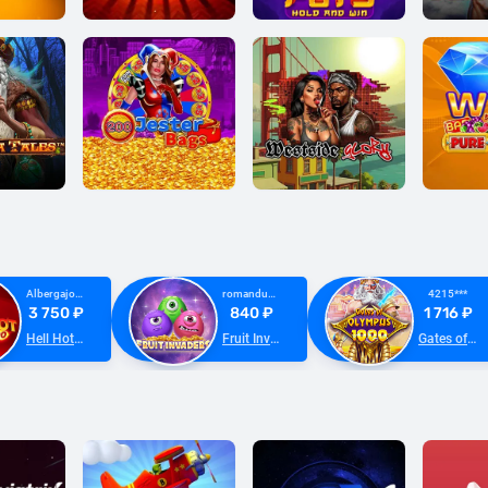
Albergajo***
romandubi***
4215***
3 750
₽
840
₽
1 716
₽
Hell Hot 100
Fruit Invaders
Gates of Olympus 1000