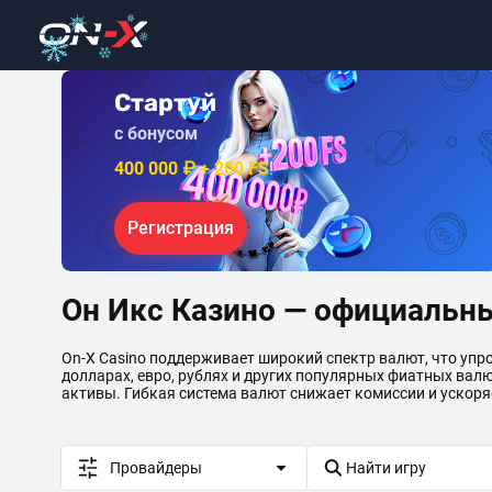
Стартуй
с бонусом
400 000 ₽ + 200 FS
!
Регистрация
Он Икс Казино — официальны
On-X Casino поддерживает широкий спектр валют, что упр
долларах, евро, рублях и других популярных фиатных вал
активы. Гибкая система валют снижает комиссии и ускоря
Провайдеры