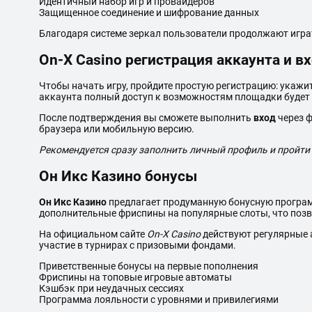
Идентичный набор игр и провайдеров
Защищенное соединение и шифрование данных
Благодаря системе зеркал пользователи продолжают играт
On-X Casino регистрация аккаунта и в
Чтобы начать игру, пройдите простую регистрацию: укажит
аккаунта полный доступ к возможностям площадки будет 
После подтверждения вы сможете выполнить
вход
через ф
браузера или мобильную версию.
Рекомендуется сразу заполнить личный профиль и пройти
Он Икс Казино бонусы
Он Икс Казино
предлагает продуманную бонусную программ
дополнительные фриспины на популярные слоты, что позв
На официальном сайте
On-X Casino
действуют регулярные 
участие в турнирах с призовыми фондами.
Приветственные бонусы на первые пополнения
Фриспины на топовые игровые автоматы
Кэшбэк при неудачных сессиях
Программа лояльности с уровнями и привилегиями