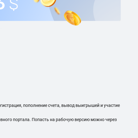
6
$
гистрация, пополнение счета, вывод выигрышей и участие
вного портала. Попасть на рабочую версию можно через