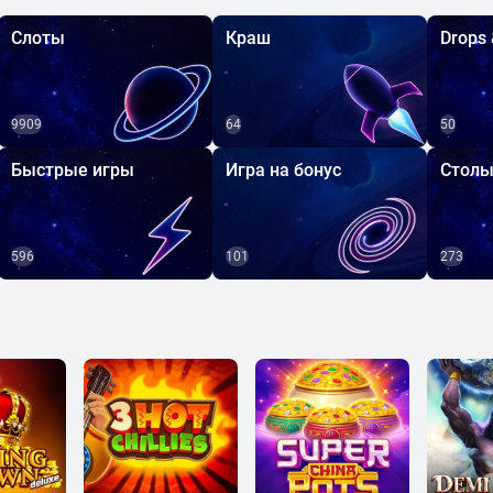
Слоты
Краш
Drops 
9909
64
50
Быстрые игры
Игра на бонус
Стол
596
101
273