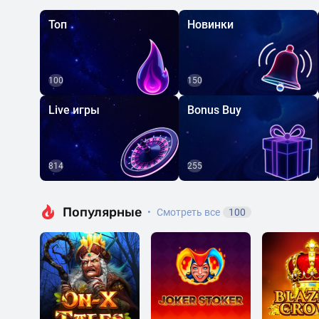
Топ
Новинки
100
150
Live игры
Bonus Buy
814
255
Популярные
•
Смотреть все
100