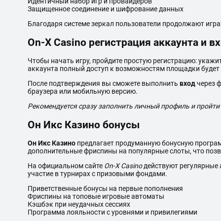
Идентичный набор игр и провайдеров
Защищенное соединение и шифрование данных
Благодаря системе зеркал пользователи продолжают играт
On-X Casino регистрация аккаунта и в
Чтобы начать игру, пройдите простую регистрацию: укажит
аккаунта полный доступ к возможностям площадки будет 
После подтверждения вы сможете выполнить
вход
через ф
браузера или мобильную версию.
Рекомендуется сразу заполнить личный профиль и пройти
Он Икс Казино бонусы
Он Икс Казино
предлагает продуманную бонусную программ
дополнительные фриспины на популярные слоты, что позв
На официальном сайте
On-X Casino
действуют регулярные 
участие в турнирах с призовыми фондами.
Приветственные бонусы на первые пополнения
Фриспины на топовые игровые автоматы
Кэшбэк при неудачных сессиях
Программа лояльности с уровнями и привилегиями