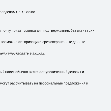
разделам On-X Casino.
а почту придет ссылка для подтверждения, без активации
са возможна авторизация через сохраненные данные
й и участвовать в акциях.
ный пакет обычно включает увеличенный депозит и
 могут рассчитывать на персональные предложения и