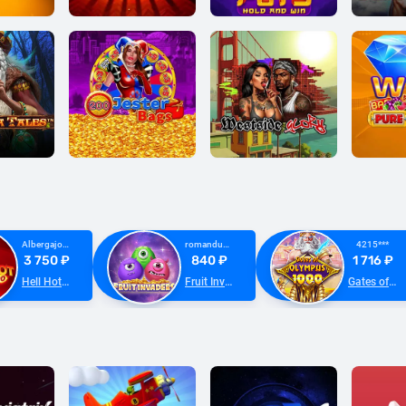
Albergajo***
romandubi***
4215***
3 750
₽
840
₽
1 716
₽
Hell Hot 100
Fruit Invaders
Gates of Olympus 1000