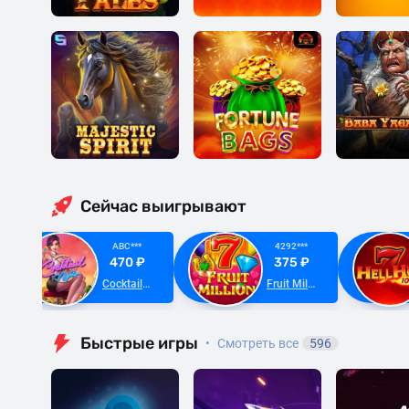
Сейчас выигрывают
ABC***
4292***
470
₽
375
₽
Cocktail Nights
Fruit Million
Быстрые игры
•
Cмотреть все
596