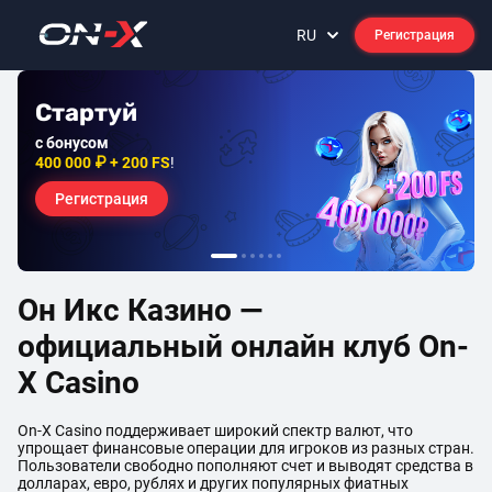
RU
Регистрация
Стартуй
с бонусом
400 000 ₽ + 200 FS
!
Регистрация
Он Икс Казино —
официальный онлайн клуб On-
X Casino
On-X Casino поддерживает широкий спектр валют, что
упрощает финансовые операции для игроков из разных стран.
Пользователи свободно пополняют счет и выводят средства в
долларах, евро, рублях и других популярных фиатных