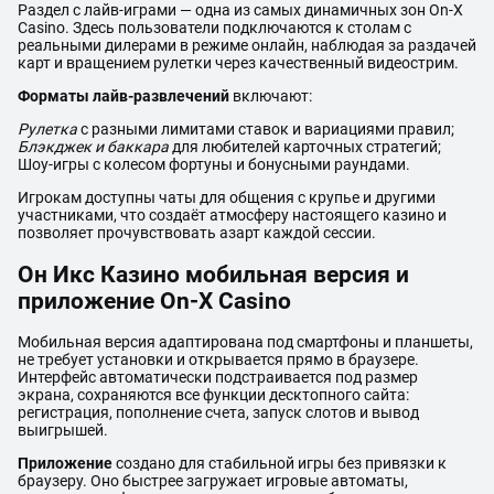
Раздел с лайв-играми — одна из самых динамичных зон On-X
Casino. Здесь пользователи подключаются к столам с
реальными дилерами в режиме онлайн, наблюдая за раздачей
карт и вращением рулетки через качественный видеострим.
Форматы лайв-развлечений
включают:
Рулетка
с разными лимитами ставок и вариациями правил;
Блэкджек и баккара
для любителей карточных стратегий;
Шоу-игры с колесом фортуны и бонусными раундами.
Игрокам доступны чаты для общения с крупье и другими
участниками, что создаёт атмосферу настоящего казино и
позволяет прочувствовать азарт каждой сессии.
Он Икс Казино мобильная версия и
приложение On-X Casino
Мобильная версия адаптирована под смартфоны и планшеты,
не требует установки и открывается прямо в браузере.
Интерфейс автоматически подстраивается под размер
экрана, сохраняются все функции десктопного сайта:
регистрация, пополнение счета, запуск слотов и вывод
выигрышей.
Приложение
создано для стабильной игры без привязки к
браузеру. Оно быстрее загружает игровые автоматы,