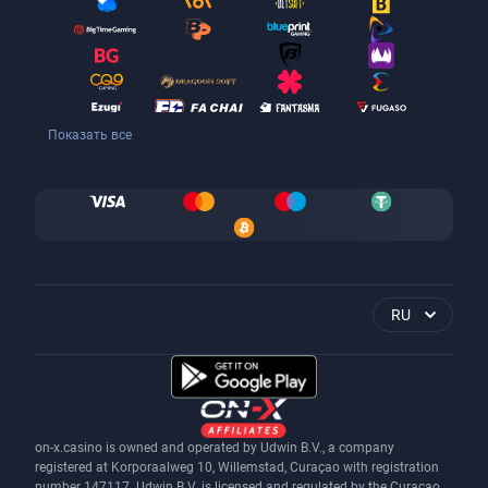
Борьба с отмыванием денег
Показать все
RU
on-x.casino is owned and operated by Udwin B.V., a company
registered at Korporaalweg 10, Willemstad, Curaçao with registration
number 147117. Udwin B.V. is licensed and regulated by the Curaçao