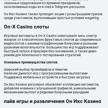
сезонные предложения
ко времени праздников;
эксклюзивные коды из e‑mail и Telegram‑рассылок.
Он Икс Казино также проводит акции с розыгрышами призов
среди участников, выполнивших простые условия wagering.
On-X Casino слоты
Игровые автоматы в On-X Casino охватывают весь спектр
жанров: от классических фруктовых слотов до современных
видеослотов с кинематографичными бонусами и разными
уровнями волатильности. Большинство игр поддерживают
быстрый запуск в браузере без скачивания, а также демо-
режим для безопасного тестирования стратегий.
Основные преимущества слотов
:
Широкий выбор провайдеров и тематик
Наличие джекпот-игр с прогрессивными выплатами
Поддержка мобильных устройств и быстрая загрузка
Он Икс Казино регулярно обновляет коллекцию автоматов,
добавляя новинки с улучшенной графикой, уникальными
механиками выплат и редкими бонусными раундами.
лайв игры и развлечения Он Икс Казино