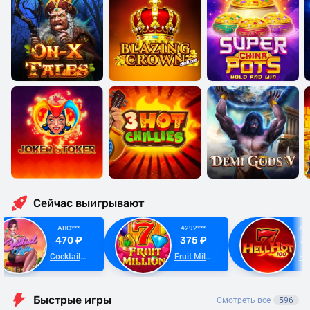
Сейчас выигрывают
ABC***
4292***
470
₽
375
₽
3
Cocktail Nights
Fruit Million
Быстрые игры
Cмотреть все
596