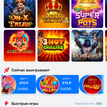
Сейчас выигрывают
ABC***
4292***
470
₽
375
₽
3
Cocktail Nights
Fruit Million
Быстрые игры
Cмотреть все
596