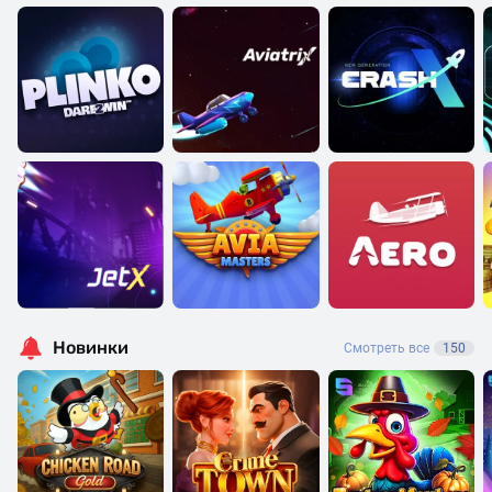
Новинки
Смотреть все
150