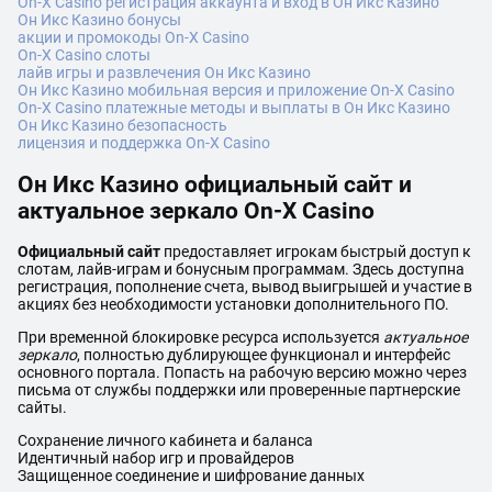
On-X Casino регистрация аккаунта и вход в Он Икс Казино
Он Икс Казино бонусы
акции и промокоды On-X Casino
On-X Casino слоты
лайв игры и развлечения Он Икс Казино
Он Икс Казино мобильная версия и приложение On-X Casino
On-X Casino платежные методы и выплаты в Он Икс Казино
Он Икс Казино безопасность
лицензия и поддержка On-X Casino
Он Икс Казино официальный сайт и
актуальное зеркало On-X Casino
Официальный сайт
предоставляет игрокам быстрый доступ к
слотам, лайв-играм и бонусным программам. Здесь доступна
регистрация, пополнение счета, вывод выигрышей и участие в
акциях без необходимости установки дополнительного ПО.
При временной блокировке ресурса используется
актуальное
зеркало
, полностью дублирующее функционал и интерфейс
основного портала. Попасть на рабочую версию можно через
письма от службы поддержки или проверенные партнерские
сайты.
Сохранение личного кабинета и баланса
Идентичный набор игр и провайдеров
Защищенное соединение и шифрование данных