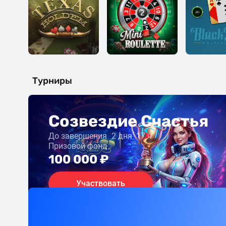
Турниры
Созвездие Счастья
До завершения
2 дня 17 ч
Призовой фонд
100 000
₽
Участвовать
Слоты