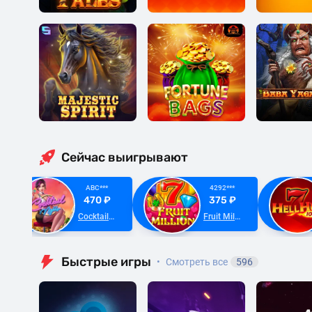
Сейчас выигрывают
ABC***
4292***
470
₽
375
₽
Cocktail Nights
Fruit Million
Быстрые игры
•
Cмотреть все
596