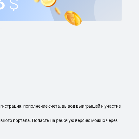
6
$
гистрация, пополнение счета, вывод выигрышей и участие
вного портала. Попасть на рабочую версию можно через