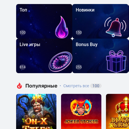
Топ
Новинки
100
150
Live игры
Bonus Buy
814
255
Популярные
•
Смотреть все
100