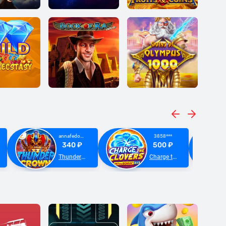
annafedos***
3858***
340
₽
500
₽
Thunder Crown
Charge the Clovers: Hit The Bonus