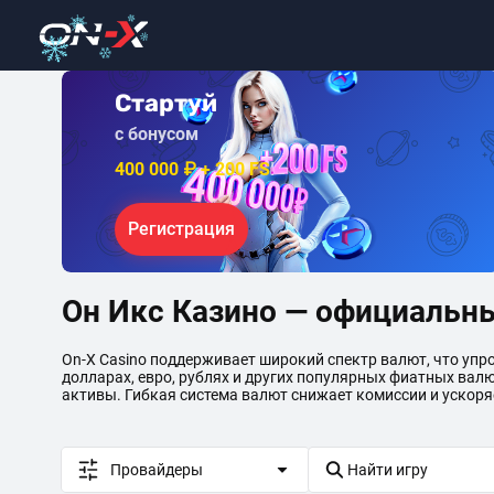
Стартуй
с бонусом
400 000 ₽ + 200 FS
!
Регистрация
Он Икс Казино — официальны
On-X Casino поддерживает широкий спектр валют, что упр
долларах, евро, рублях и других популярных фиатных вал
активы. Гибкая система валют снижает комиссии и ускоря
Провайдеры