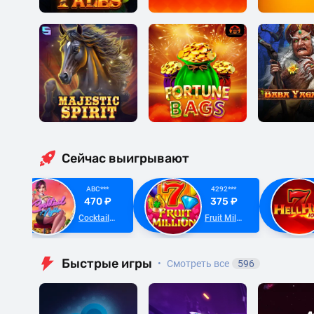
Сейчас выигрывают
ABC***
4292***
470
₽
375
₽
Cocktail Nights
Fruit Million
Быстрые игры
•
Cмотреть все
596