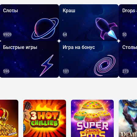
Слоты
Краш
Drops 
9909
64
50
Быстрые игры
Игра на бонус
Стол
596
101
273