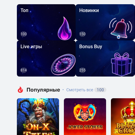
Топ
Новинки
100
150
Live игры
Bonus Buy
814
255
Популярные
•
Смотреть все
100