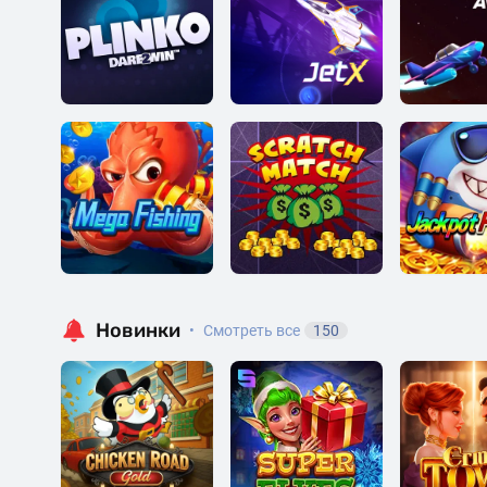
Новинки
•
Смотреть все
150