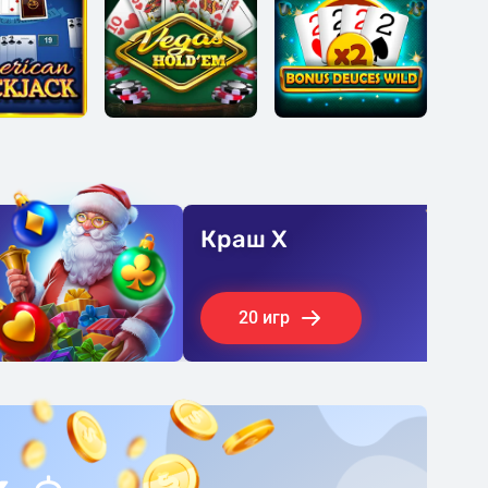
Краш Х
20 игр