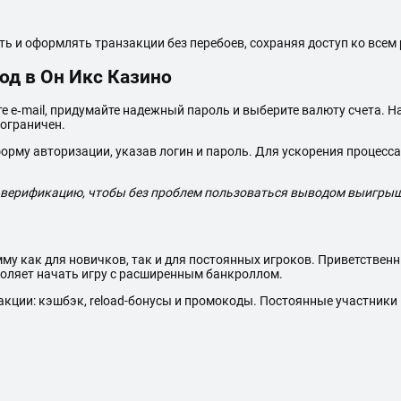
ь и оформлять транзакции без перебоев, сохраняя доступ ко всем 
ход в Он Икс Казино
е e‑mail, придумайте надежный пароль и выберите валюту счета. Н
ограничен.
орму авторизации, указав логин и пароль. Для ускорения процес
 верификацию, чтобы без проблем пользоваться выводом выигрыше
у как для новичков, так и для постоянных игроков. Приветствен
оляет начать игру с расширенным банкроллом.
акции: кэшбэк, reload-бонусы и промокоды. Постоянные участники