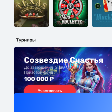
Турниры
Созвездие Счастья
До завершения
2 дня 17 ч
Призовой фонд
100 000
₽
Участвовать
Слоты