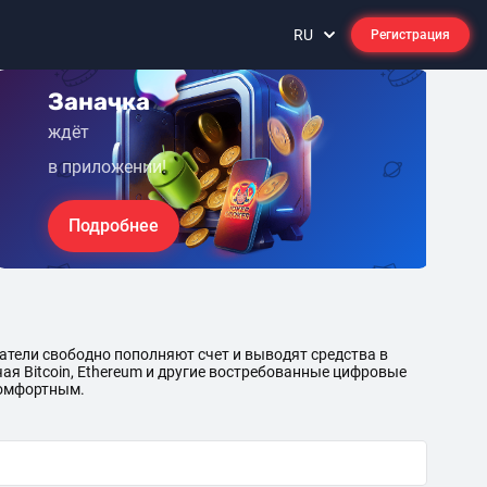
RU
Регистрация
Заначка
ждёт
в приложении!
Подробнее
атели свободно пополняют счет и выводят средства в
ая Bitcoin, Ethereum и другие востребованные цифровые
комфортным.