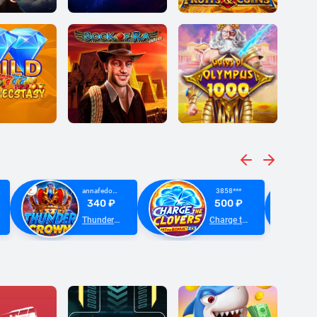
annafedos***
3858***
340
₽
500
₽
Thunder Crown
Charge the Clovers: Hit The Bonus