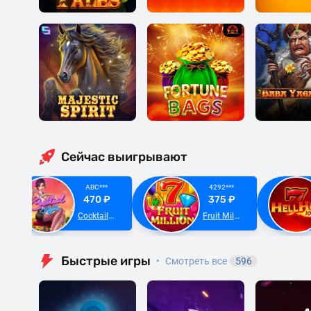
Сейчас выигрывают
ABC***
4292***
470
₽
375
₽
Cocktail Nights
Fruit Million
Быстрые игры
•
Cмотреть все
596