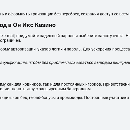
ь и оформлять транзакции без перебоев, сохраняя доступ ко всем 
ход в Он Икс Казино
е e‑mail, придумайте надежный пароль и выберите валюту счета. Н
ограничен.
орму авторизации, указав логин и пароль. Для ускорения процес
 верификацию, чтобы без проблем пользоваться выводом выигрыше
у как для новичков, так и для постоянных игроков. Приветствен
оляет начать игру с расширенным банкроллом.
акции: кэшбэк, reload-бонусы и промокоды. Постоянные участники