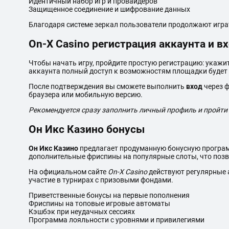
Идентичный набор игр и провайдеров
Защищенное соединение и шифрование данных
Благодаря системе зеркал пользователи продолжают играт
On-X Casino регистрация аккаунта и в
Чтобы начать игру, пройдите простую регистрацию: укажит
аккаунта полный доступ к возможностям площадки будет 
После подтверждения вы сможете выполнить
вход
через ф
браузера или мобильную версию.
Рекомендуется сразу заполнить личный профиль и пройти
Он Икс Казино бонусы
Он Икс Казино
предлагает продуманную бонусную программ
дополнительные фриспины на популярные слоты, что позв
На официальном сайте
On-X Casino
действуют регулярные 
участие в турнирах с призовыми фондами.
Приветственные бонусы на первые пополнения
Фриспины на топовые игровые автоматы
Кэшбэк при неудачных сессиях
Программа лояльности с уровнями и привилегиями