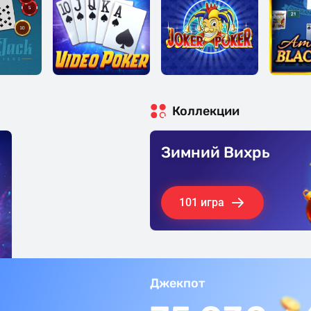
Коллекции
Зимний Вихрь
101 игра
Джекпот