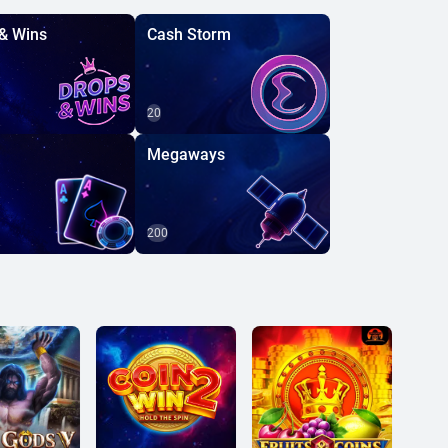
& Wins
Cash Storm
20
ы
Megaways
200