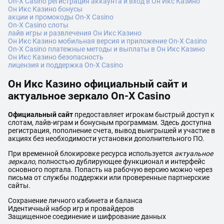
On-X Casino регистрация аккаунта и вход в Он Икс Казино
Он Икс Казино бонусы
акции и промокоды On-X Casino
On-X Casino слоты
лайв игры и развлечения Он Икс Казино
Он Икс Казино мобильная версия и приложение On-X Casino
On-X Casino платежные методы и выплаты в Он Икс Казино
Он Икс Казино безопасность
лицензия и поддержка On-X Casino
Он Икс Казино официальный сайт и
актуальное зеркало On-X Casino
Официальный сайт
предоставляет игрокам быстрый доступ к
слотам, лайв-играм и бонусным программам. Здесь доступна
регистрация, пополнение счета, вывод выигрышей и участие в
акциях без необходимости установки дополнительного ПО.
При временной блокировке ресурса используется
актуальное
зеркало
, полностью дублирующее функционал и интерфейс
основного портала. Попасть на рабочую версию можно через
письма от службы поддержки или проверенные партнерские
сайты.
Сохранение личного кабинета и баланса
Идентичный набор игр и провайдеров
Защищенное соединение и шифрование данных