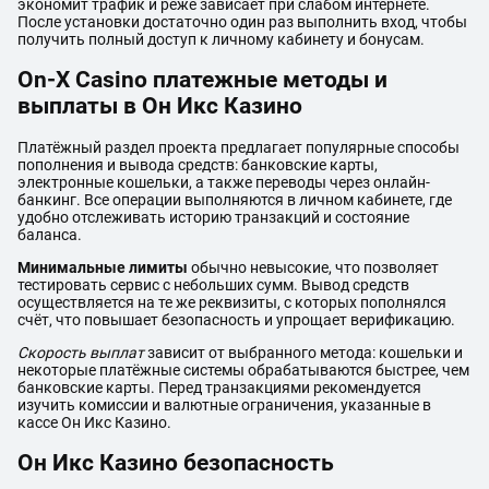
экономит трафик и реже зависает при слабом интернете.
После установки достаточно один раз выполнить вход, чтобы
получить полный доступ к личному кабинету и бонусам.
On-X Casino платежные методы и
выплаты в Он Икс Казино
Платёжный раздел проекта предлагает популярные способы
пополнения и вывода средств: банковские карты,
электронные кошельки, а также переводы через онлайн-
банкинг. Все операции выполняются в личном кабинете, где
удобно отслеживать историю транзакций и состояние
баланса.
Минимальные лимиты
обычно невысокие, что позволяет
тестировать сервис с небольших сумм. Вывод средств
осуществляется на те же реквизиты, с которых пополнялся
счёт, что повышает безопасность и упрощает верификацию.
Скорость выплат
зависит от выбранного метода: кошельки и
некоторые платёжные системы обрабатываются быстрее, чем
банковские карты. Перед транзакциями рекомендуется
изучить комиссии и валютные ограничения, указанные в
кассе Он Икс Казино.
Он Икс Казино безопасность