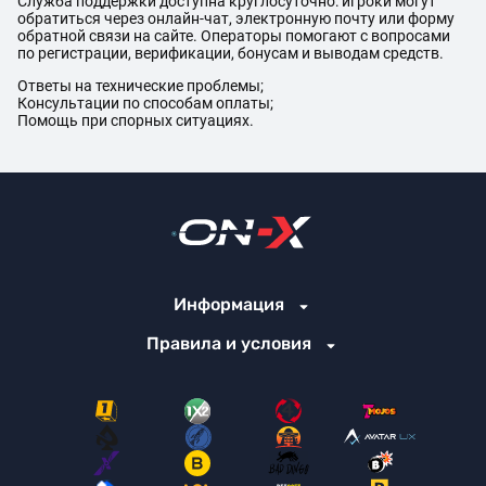
Служба поддержки доступна круглосуточно: игроки могут
обратиться через онлайн-чат, электронную почту или форму
обратной связи на сайте. Операторы помогают с вопросами
по регистрации, верификации, бонусам и выводам средств.
Ответы на технические проблемы;
Консультации по способам оплаты;
Помощь при спорных ситуациях.
Информация
Правила и условия
О нас
Программа лояльности
Джекпот
Правила и условия
Партнерам
Новости
Кешбэк
Политика конфиденциальности
Мобильное приложение
FAQ
Политика возврата
Ответственная игра