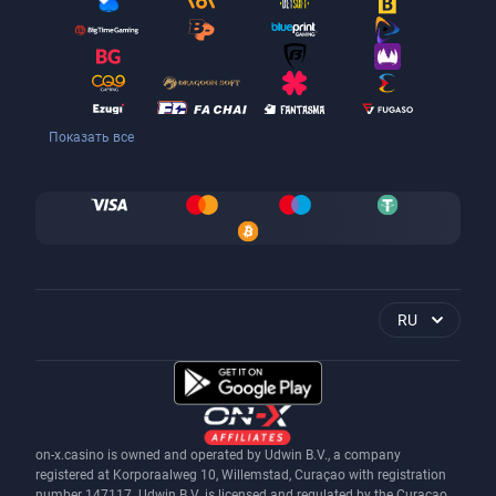
Борьба с отмыванием денег
Показать все
RU
on-x.casino is owned and operated by Udwin B.V., a company
registered at Korporaalweg 10, Willemstad, Curaçao with registration
number 147117. Udwin B.V. is licensed and regulated by the Curaçao