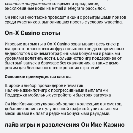
сезонные предложения
ко времени праздников;
эксклюзивные коды из e‑mail и Telegram‑рассылок.
Он Икс Казино также проводит акции с розыгрышами призов
среди участников, выполнивших простые условия wagering.
On-X Casino слоты
Игровые автоматы в On-X Casino охватывают весь спектр
жанров: от классических фруктовых слотов до современных
видеослотов с кинематографичными бонусами и разными
уровнями волатильности. Большинство игр поддерживают
быстрый запуск в браузере без скачивания, а также демо-
режим для безопасного тестирования стратегий.
Основные преимущества слотов
:
Широкий выбор провайдеров и тематик
Наличие джекпот-игр с прогрессивными выплатами
Поддержка мобильных устройств и быстрая загрузка
Он Икс Казино регулярно обновляет коллекцию автоматов,
добавляя новинки с улучшенной графикой, уникальными
механиками выплат и редкими бонусными раундами.
лайв игры и развлечения Он Икс Казино