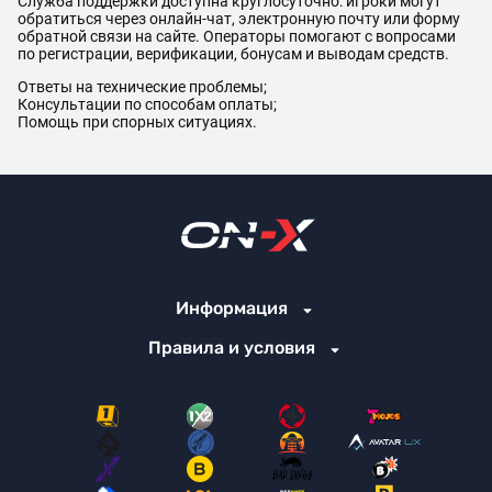
Служба поддержки доступна круглосуточно: игроки могут
обратиться через онлайн-чат, электронную почту или форму
обратной связи на сайте. Операторы помогают с вопросами
по регистрации, верификации, бонусам и выводам средств.
Ответы на технические проблемы;
Консультации по способам оплаты;
Помощь при спорных ситуациях.
Информация
Правила и условия
О нас
Программа лояльности
Джекпот
Правила и условия
Партнерам
Новости
Кешбэк
Политика конфиденциальности
Мобильное приложение
FAQ
Политика возврата
Ответственная игра