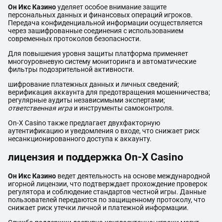
Он Икс Казино
уделяет особое внимание защите
персональных данных и финансовых операций игроков.
Передача конфиденциальной информации осуществляется
через зашифрованные соединения с использованием
современных протоколов безопасности.
Для повышения уровня защиты платформа применяет
многоуровневую систему мониторинга и автоматические
фильтры подозрительной активности.
шифрование платежных данных и личных сведений;
верификация аккаунта для предотвращения мошенничества;
регулярные аудиты независимыми экспертами;
ответственная игра
и инструменты самоконтроля.
On-X Casino также предлагает двухфакторную
аутентификацию и уведомления о входе, что снижает риск
несанкционированного доступа к аккаунту.
лицензия и поддержка On-X Casino
Он Икс Казино
ведет деятельность на основе международной
игорной лицензии, что подтверждает прохождение проверок
регулятора и соблюдение стандартов честной игры. Данные
пользователей передаются по защищенному протоколу, что
снижает риск утечки личной и платежной информации.