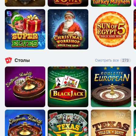
Столы
Смотреть все
273