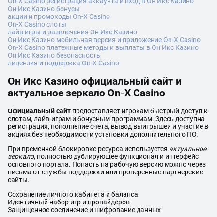
On-X Casino регистрация аккаунта и вход в Он Икс Казино
Он Икс Казино бонусы
акции и промокоды On-X Casino
On-X Casino слоты
лайв игры и развлечения Он Икс Казино
Он Икс Казино мобильная версия и приложение On-X Casino
On-X Casino платежные методы и выплаты в Он Икс Казино
Он Икс Казино безопасность
лицензия и поддержка On-X Casino
Он Икс Казино официальный сайт и
актуальное зеркало On-X Casino
Официальный сайт
предоставляет игрокам быстрый доступ к
слотам, лайв-играм и бонусным программам. Здесь доступна
регистрация, пополнение счета, вывод выигрышей и участие в
акциях без необходимости установки дополнительного ПО.
При временной блокировке ресурса используется
актуальное
зеркало
, полностью дублирующее функционал и интерфейс
основного портала. Попасть на рабочую версию можно через
письма от службы поддержки или проверенные партнерские
сайты.
Сохранение личного кабинета и баланса
Идентичный набор игр и провайдеров
Защищенное соединение и шифрование данных