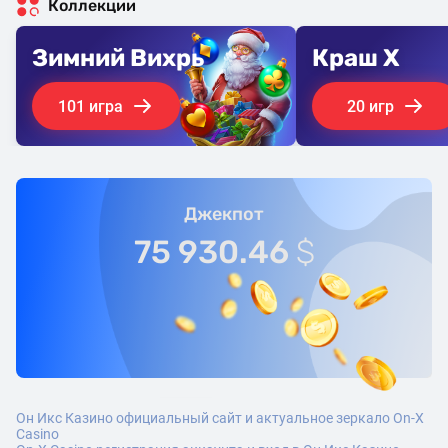
Коллекции
Зимний Вихрь
Краш Х
101 игра
20 игр
Джекпот
75 930.46
$
Он Икс Казино официальный сайт и актуальное зеркало On-X
Casino