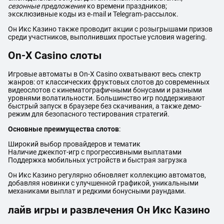
сезонные предложения
ко времени праздников;
эксклюзивные коды из e‑mail и Telegram‑рассылок.
Он Икс Казино также проводит акции с розыгрышами призов
среди участников, выполнивших простые условия wagering.
On-X Casino слоты
Игровые автоматы в On-X Casino охватывают весь спектр
жанров: от классических фруктовых слотов до современных
видеослотов с кинематографичными бонусами и разными
уровнями волатильности. Большинство игр поддерживают
быстрый запуск в браузере без скачивания, а также демо-
режим для безопасного тестирования стратегий.
Основные преимущества слотов
:
Широкий выбор провайдеров и тематик
Наличие джекпот-игр с прогрессивными выплатами
Поддержка мобильных устройств и быстрая загрузка
Он Икс Казино регулярно обновляет коллекцию автоматов,
добавляя новинки с улучшенной графикой, уникальными
механиками выплат и редкими бонусными раундами.
лайв игры и развлечения Он Икс Казино