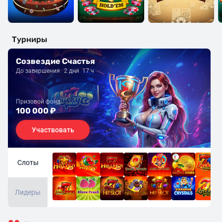
Турниры
Созвездие Счастья
До завершения
2 дня 17 ч
Призовой фонд
100 000
₽
Участвовать
Слоты
Лидеры