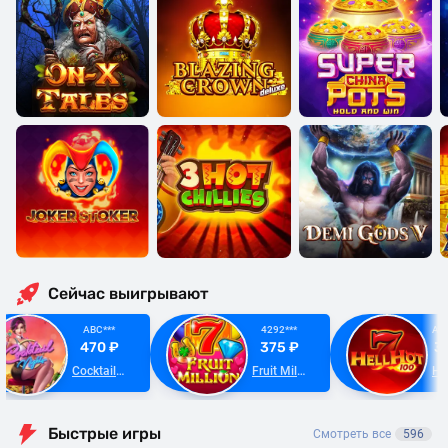
Сейчас выигрывают
ABC***
4292***
470
₽
375
₽
3
Cocktail Nights
Fruit Million
Быстрые игры
Cмотреть все
596