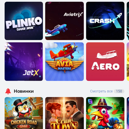
Новинки
Смотреть все
150