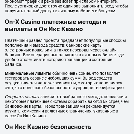
экономит трафик и реже зависает при слабом интернете.
После установки достаточно один раз выполнить вход, чтобы
получить полный доступ к личному кабинету и бонусам.
On-X Casino платежные методы и
выплаты в Он Икс Казино
Платёжный раздел проекта предлагает популярные способы
пополнения и вывода средств: банковские карты,
электронные кошельки, а также переводы через онлайн-
банкинг. Все операции выполняются в личном кабинете, где
удобно отслеживать историю транзакций и состояние
баланса.
Минимальные лимиты
обычно невысокие, что позволяет
тестировать сервис с небольших сумм. Вывод средств
осуществляется на те же реквизиты, с которых пополнялся
счёт, что повышает безопасность и упрощает верификацию.
Скорость выплат
зависит от выбранного метода: кошельки и
некоторые платёжные системы обрабатываются быстрее, чем
банковские карты. Перед транзакциями рекомендуется
изучить комиссии и валютные ограничения, указанные в
кассе Он Икс Казино.
Он Икс Казино безопасность