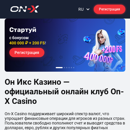
RU
Регистрация
Стартуй
с бонусом
400 000 ₽ + 200 FS
!
Регистрация
Он Икс Казино —
официальный онлайн клуб On-
X Casino
On-X Casino поддерживает широкий спектр валют, что
упрощает финансовые операции для игроков из разных стран.
Пользователи свободно пополняют счет и выводят средства в
долларах, евро, рублях и других популярных фиатных