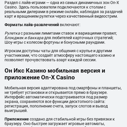
Раздел с лайв-играми — одна из самых динамичных зон On-X
Casino. Здесь пользователи подключаются к столам с
реальными дилерами в режиме онлайн, наблюдая за раздачей
карт и вращением рулетки через качественный видеострим.
Форматы лайв-развлечений
включают:
Рулетка
с разными лимитами ставок и вариациями правил;
Блэкджек и баккара
для любителей карточных стратегий;
Шоу-игры с колесом фортуны и бонусными раундами.
Игрокам доступны чаты для общения с крупье и другими
участниками, что создаёт атмосферу настоящего казино и
позволяет прочувствовать азарт каждой сессии.
Он Икс Казино мобильная версия и
приложение On-X Casino
Мобильная версия адаптирована под смартфоны и планшеты,
не требует установки и открывается прямо в браузере.
Интерфейс автоматически подстраивается под размер
экрана, сохраняются все функции десктопного сайта:
регистрация, пополнение счета, запуск слотов и вывод
выигрышей.
Приложение
создано для стабильной игры без привязки к
браузеру. Оно быстрее загружает игровые автоматы,