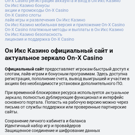
On-X Casino регистрация аккаунта и вход в Он Икс Казино
Он Икс Казино бонусы
акции и промокоды On-X Casino
On-X Casino слоты
лайв игры и развлечения Он Икс Казино
Он Икс Казино мобильная версия и приложение On-X Casino
On-X Casino платежные методы и выплаты в Он Икс Казино
Он Икс Казино безопасность
лицензия и поддержка On-X Casino
Он Икс Казино официальный сайт и
актуальное зеркало On-X Casino
Официальный сайт
предоставляет игрокам быстрый доступ к
слотам, лайв-играм и бонусным программам. Здесь доступна
регистрация, пополнение счета, вывод выигрышей и участие в
акциях без необходимости установки дополнительного ПО.
При временной блокировке ресурса используется
актуальное
зеркало
, полностью дублирующее функционал и интерфейс
основного портала. Попасть на рабочую версию можно через
письма от службы поддержки или проверенные партнерские
сайты.
Сохранение личного кабинета и баланса
Идентичный набор игр и провайдеров
Защищенное соединение и шифрование данных