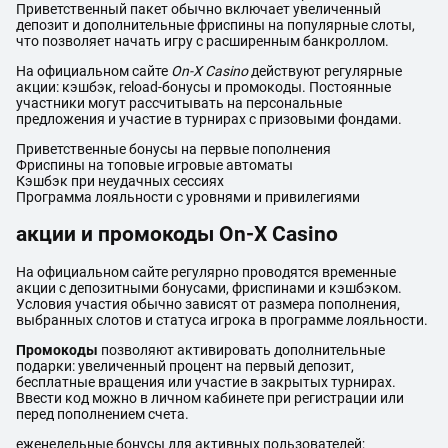
Приветственный пакет обычно включает увеличенный
депозит и дополнительные фриспины на популярные слоты,
что позволяет начать игру с расширенным банкроллом.
На официальном сайте
On-X Casino
действуют регулярные
акции: кэшбэк, reload-бонусы и промокоды. Постоянные
участники могут рассчитывать на персональные
предложения и участие в турнирах с призовыми фондами.
Приветственные бонусы на первые пополнения
Фриспины на топовые игровые автоматы
Кэшбэк при неудачных сессиях
Программа лояльности с уровнями и привилегиями
акции и промокоды On-X Casino
На официальном сайте регулярно проводятся временные
акции с депозитными бонусами, фриспинами и кэшбэком.
Условия участия обычно зависят от размера пополнения,
выбранных слотов и статуса игрока в программе лояльности.
Промокоды
позволяют активировать дополнительные
подарки: увеличенный процент на первый депозит,
бесплатные вращения или участие в закрытых турнирах.
Ввести код можно в личном кабинете при регистрации или
перед пополнением счета.
еженедельные бонусы для активных пользователей;