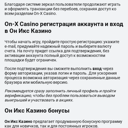
Благодаря системе зеркал пользователи продолжают играть
и оформлять транзакции без перебоев, сохраняя доступ ко
всем разделам On-X Casino.
On-X Casino регистрация аккаунта и вход
в Он Икс Казино
Чтобы начать игру, пройдите простую регистрацию: укажите
e‑mail, придумайте надежный пароль и выберите валюту
счета. На почту придет ссылка для подтверждения, без
активации аккаунта полный доступ к возможностям
площадки будет ограничен.
После подтверждения вы сможете выполнить
вход
через
форму авторизации, указав логин и пароль. Для ускорения
процесса возможна авторизация через сохраненные данные
браузера или мобильную версию.
Рекомендуется сразу заполнить личный профиль и пройти
верификацию, чтобы без проблем пользоваться выводом
выигрышей и участвовать в акциях.
Он Икс Казино бонусы
Он Икс Казино
предлагает продуманную бонусную программу
как для новичков, так и для постоянных игроков.