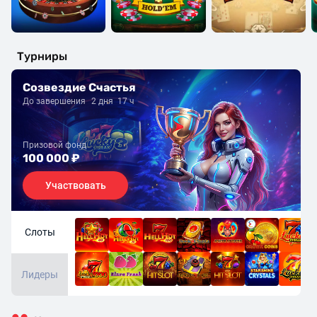
Турниры
Созвездие Счастья
До завершения
2 дня 17 ч
Призовой фонд
100 000
₽
Участвовать
Слоты
Лидеры