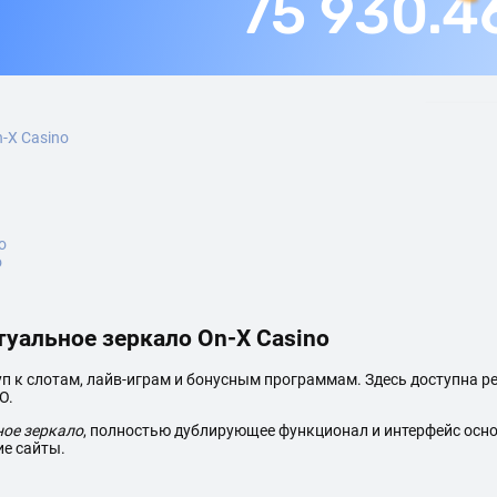
75 930.4
-X Casino
o
о
туальное зеркало On-X Casino
 к слотам, лайв-играм и бонусным программам. Здесь доступна ре
О.
ное зеркало
, полностью дублирующее функционал и интерфейс осно
е сайты.