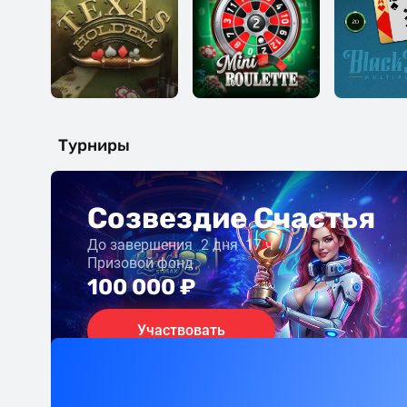
Турниры
Созвездие Счастья
До завершения
2 дня 17 ч
Призовой фонд
100 000
₽
Участвовать
Слоты