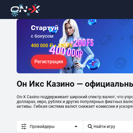
Стартуй
с бонусом
400 000 ₽ + 200 FS
!
Регистрация
Он Икс Казино — официальны
On-X Casino поддерживает широкий спектр валют, что упр
долларах, евро, рублях и других популярных фиатных вал
активы. Гибкая система валют снижает комиссии и ускоря
Провайдеры