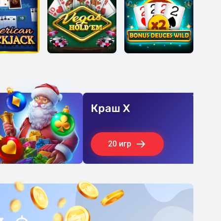
Краш Х
20 игр