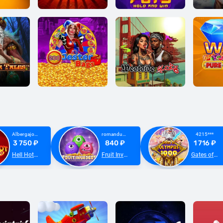
Albergajo***
romandubi***
4215***
3 750
₽
840
₽
1 716
₽
Hell Hot 100
Fruit Invaders
Gates of Olympus 1000