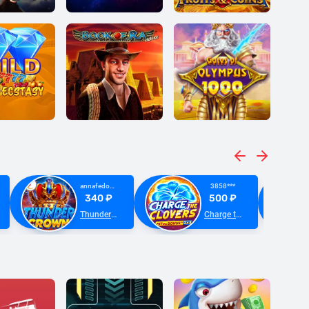
annafedos***
3858***
340
₽
500
₽
Thunder Crown
Charge the Clovers: Hit The Bonus