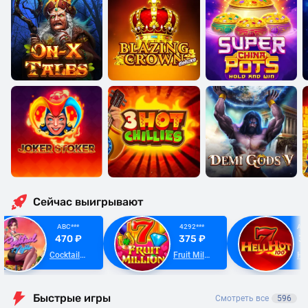
Сейчас выигрывают
ABC***
4292***
470
₽
375
₽
3
Cocktail Nights
Fruit Million
Быстрые игры
Cмотреть все
596