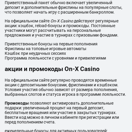
Приветственный пакет обычно включает увеличенный
депозит и дополнительные фриспины на популярные слоты,
что позволяет начать игру с расширенным банкроллом.
На официальном сайте
On-X Casino
действуют регулярные
акции: кэшбэк, reload-бонусы и промокоды. Постоянные
участники могут рассчитывать на персональные
предложения и участие в турнирах с призовыми фондами.
Приветственные бонусы на первые пополнения
Фриспины на топовые игровые автоматы
Кэшбэк при неудачных сессиях
Программа лояльности с уровнями и привилегиями
акции и промокоды On-X Casino
На официальном сайте регулярно проводятся временные
акции с депозитными бонусами, фриспинами и кэшбэком.
Условия участия обычно зависят от размера пополнения,
выбранных слотов и статуса игрока в программе лояльности.
Промокоды
позволяют активировать дополнительные
подарки: увеличенный процент на первый депозит,
бесплатные вращения или участие в закрытых турнирах.
Ввести код можно в личном кабинете при регистрации или
перед пополнением счета.
еженедельные бонусы для активных пользователей;