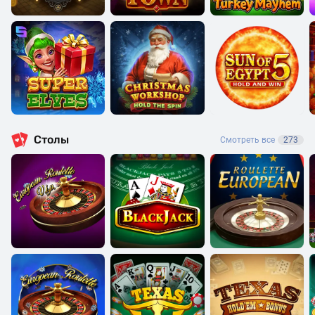
Столы
Смотреть все
273