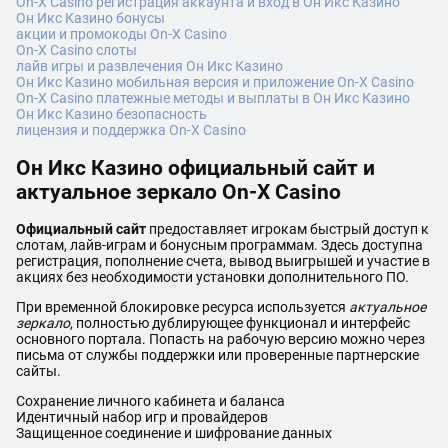
On-X Casino регистрация аккаунта и вход в Он Икс Казино
Он Икс Казино бонусы
акции и промокоды On-X Casino
On-X Casino слоты
лайв игры и развлечения Он Икс Казино
Он Икс Казино мобильная версия и приложение On-X Casino
On-X Casino платежные методы и выплаты в Он Икс Казино
Он Икс Казино безопасность
лицензия и поддержка On-X Casino
Он Икс Казино официальный сайт и
актуальное зеркало On-X Casino
Официальный сайт
предоставляет игрокам быстрый доступ к
слотам, лайв-играм и бонусным программам. Здесь доступна
регистрация, пополнение счета, вывод выигрышей и участие в
акциях без необходимости установки дополнительного ПО.
При временной блокировке ресурса используется
актуальное
зеркало
, полностью дублирующее функционал и интерфейс
основного портала. Попасть на рабочую версию можно через
письма от службы поддержки или проверенные партнерские
сайты.
Сохранение личного кабинета и баланса
Идентичный набор игр и провайдеров
Защищенное соединение и шифрование данных