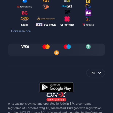
Борьба с отмыванием денег
Показать все
RU
on-x.casino is owned and operated by Udwin B.V., a company
registered at Korporaalweg 10, Willemstad, Curaçao with registration
number 147117. Udwin B.V. is licensed and regulated by the Curaçao