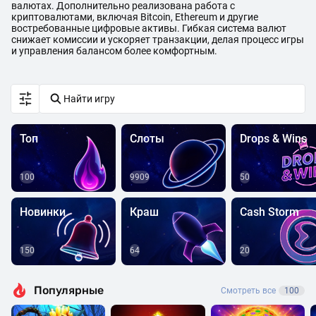
валютах. Дополнительно реализована работа с
криптовалютами, включая Bitcoin, Ethereum и другие
востребованные цифровые активы. Гибкая система валют
снижает комиссии и ускоряет транзакции, делая процесс игры
и управления балансом более комфортным.
Топ
Слоты
Drops & Wins
100
9909
50
Новинки
Краш
Cash Storm
150
64
20
Популярные
Смотреть все
100