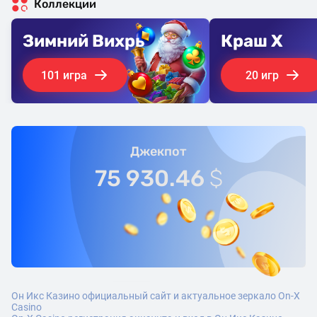
Коллекции
Зимний Вихрь
Краш Х
101 игра
20 игр
Джекпот
75 930.46
$
Он Икс Казино официальный сайт и актуальное зеркало On-X
Casino