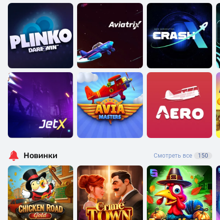
Новинки
Смотреть все
150