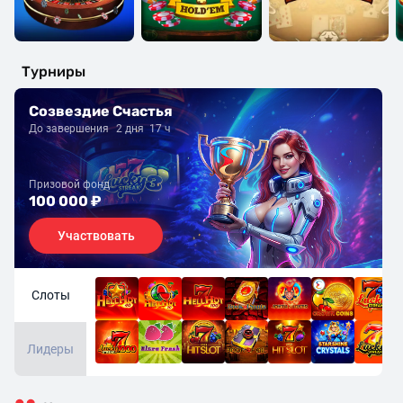
Турниры
Созвездие Счастья
До завершения
2 дня 17 ч
Призовой фонд
100 000
₽
Участвовать
Слоты
Лидеры