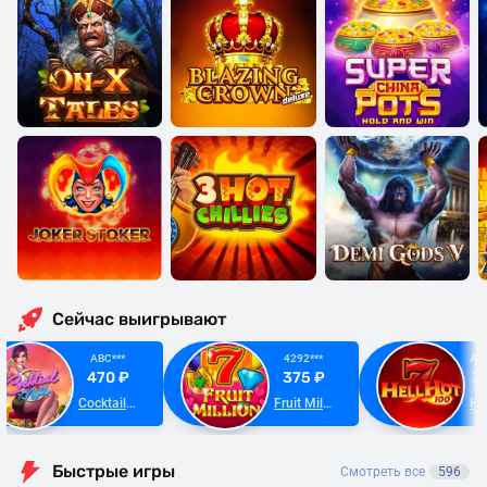
Сейчас выигрывают
ABC***
4292***
470
₽
375
₽
3
Cocktail Nights
Fruit Million
Быстрые игры
Cмотреть все
596