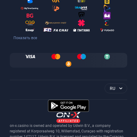
Борьба с отмыванием денег
Показать все
RU
on-x.casino is owned and operated by Udwin B.V., a company
registered at Korporaalweg 10, Willemstad, Curaçao with registration
number 147117. Udwin B.V. is licensed and regulated by the Curaçao