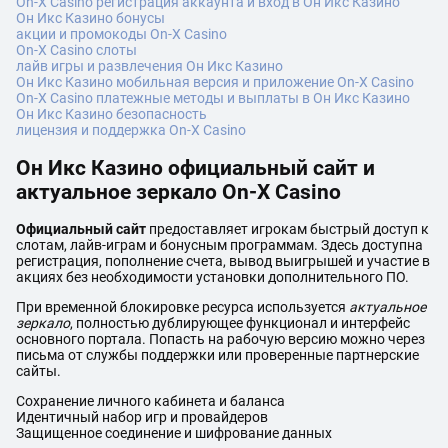
On-X Casino регистрация аккаунта и вход в Он Икс Казино
Он Икс Казино бонусы
акции и промокоды On-X Casino
On-X Casino слоты
лайв игры и развлечения Он Икс Казино
Он Икс Казино мобильная версия и приложение On-X Casino
On-X Casino платежные методы и выплаты в Он Икс Казино
Он Икс Казино безопасность
лицензия и поддержка On-X Casino
Он Икс Казино официальный сайт и
актуальное зеркало On-X Casino
Официальный сайт
предоставляет игрокам быстрый доступ к
слотам, лайв-играм и бонусным программам. Здесь доступна
регистрация, пополнение счета, вывод выигрышей и участие в
акциях без необходимости установки дополнительного ПО.
При временной блокировке ресурса используется
актуальное
зеркало
, полностью дублирующее функционал и интерфейс
основного портала. Попасть на рабочую версию можно через
письма от службы поддержки или проверенные партнерские
сайты.
Сохранение личного кабинета и баланса
Идентичный набор игр и провайдеров
Защищенное соединение и шифрование данных