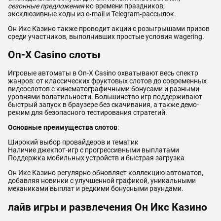
сезонные предложения
ко времени праздников;
эксклюзивные коды из e‑mail и Telegram‑рассылок.
Он Икс Казино также проводит акции с розыгрышами призов
среди участников, выполнивших простые условия wagering.
On-X Casino слоты
Игровые автоматы в On-X Casino охватывают весь спектр
жанров: от классических фруктовых слотов до современных
видеослотов с кинематографичными бонусами и разными
уровнями волатильности. Большинство игр поддерживают
быстрый запуск в браузере без скачивания, а также демо-
режим для безопасного тестирования стратегий.
Основные преимущества слотов
:
Широкий выбор провайдеров и тематик
Наличие джекпот-игр с прогрессивными выплатами
Поддержка мобильных устройств и быстрая загрузка
Он Икс Казино регулярно обновляет коллекцию автоматов,
добавляя новинки с улучшенной графикой, уникальными
механиками выплат и редкими бонусными раундами.
лайв игры и развлечения Он Икс Казино