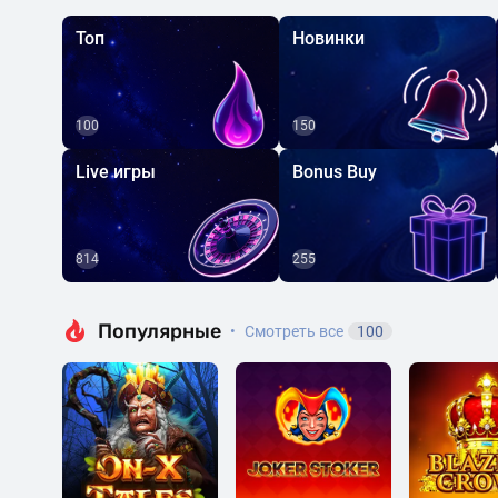
Топ
Новинки
100
150
Live игры
Bonus Buy
814
255
Популярные
•
Смотреть все
100