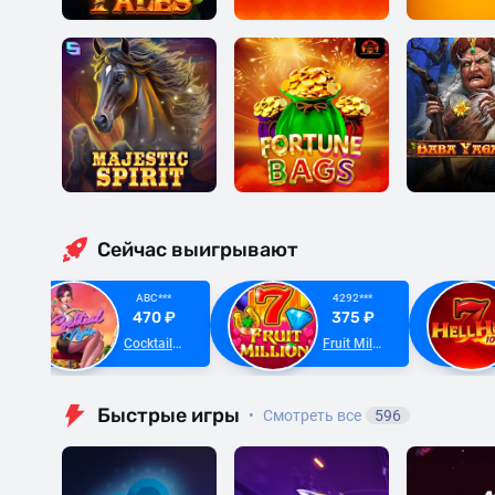
Сейчас выигрывают
ABC***
4292***
470
₽
375
₽
Cocktail Nights
Fruit Million
Быстрые игры
•
Cмотреть все
596