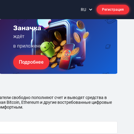
RU
Регистрация
Заначка
ждёт
в приложении!
Подробнее
атели свободно пополняют счет и выводят средства в
ая Bitcoin, Ethereum и другие востребованные цифровые
комфортным.