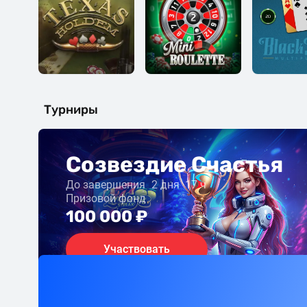
Турниры
Созвездие Счастья
До завершения
2 дня 17 ч
Призовой фонд
100 000
₽
Участвовать
Слоты