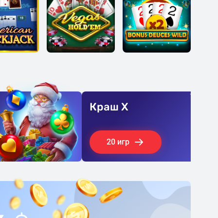
Краш Х
20 игр