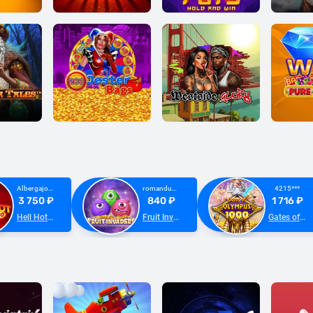
Albergajo***
romandubi***
4215***
3 750
₽
840
₽
1 716
₽
Hell Hot 100
Fruit Invaders
Gates of Olympus 1000