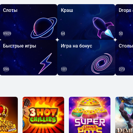
Слоты
Краш
Drops 
9909
64
50
Быстрые игры
Игра на бонус
Стол
596
101
273