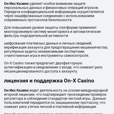
Он Икс Казино
уделяет особое внимание защите
персональных данных и финансовых операций игроков.
Передача конфиденциальной информации осуществляется
через зашифрованные соединения с использованием
современных протоколов безопасности.
Для повышения уровня защиты платформа применяет
многоуровневую систему мониторинга и автоматические
фильтры подозрительной активности.
шифрование платежных данных и личных сведений;
верификация аккаунта для предотвращения мошенничества;
регулярные аудиты независимыми экспертами;
ответственная игра
и инструменты самоконтроля.
On-X Casino также предлагает двухфакторную
аутентификацию и уведомления о входе, что снижает риск
несанкционированного доступа к аккаунту.
лицензия и поддержка On-X Casino
Он Икс Казино
ведет деятельность на основе международной
игорной лицензии, что подтверждает прохождение проверок
регулятора и соблюдение стандартов честной игры. Данные
пользователей передаются по защищенному протоколу, что
снижает риск утечки личной и платежной информации.