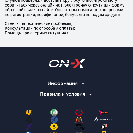
Служба поддержки доступна круглосуточно: игроки могут
обратиться через онлайн-чат, электронную почту или форму
обратной связи на сайте. Операторы помогают с вопросами
по регистрации, верификации, бонусам и выводам средств.
Ответы на технические проблемы;
Консультации по способам оплаты;
Помощь при спорных ситуациях.
Информация
Правила и условия
О нас
Программа лояльности
Джекпот
Правила и условия
Партнерам
Новости
Кешбэк
Политика конфиденциальности
Мобильное приложение
FAQ
Политика возврата
Ответственная игра