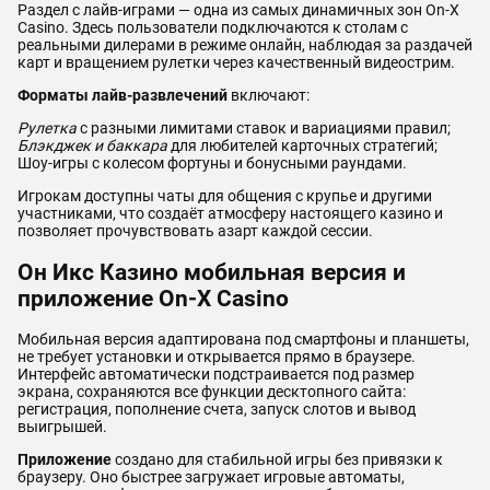
Раздел с лайв-играми — одна из самых динамичных зон On-X
Casino. Здесь пользователи подключаются к столам с
реальными дилерами в режиме онлайн, наблюдая за раздачей
карт и вращением рулетки через качественный видеострим.
Форматы лайв-развлечений
включают:
Рулетка
с разными лимитами ставок и вариациями правил;
Блэкджек и баккара
для любителей карточных стратегий;
Шоу-игры с колесом фортуны и бонусными раундами.
Игрокам доступны чаты для общения с крупье и другими
участниками, что создаёт атмосферу настоящего казино и
позволяет прочувствовать азарт каждой сессии.
Он Икс Казино мобильная версия и
приложение On-X Casino
Мобильная версия адаптирована под смартфоны и планшеты,
не требует установки и открывается прямо в браузере.
Интерфейс автоматически подстраивается под размер
экрана, сохраняются все функции десктопного сайта:
регистрация, пополнение счета, запуск слотов и вывод
выигрышей.
Приложение
создано для стабильной игры без привязки к
браузеру. Оно быстрее загружает игровые автоматы,