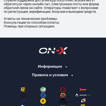
Служба поддержки доступна круглосуточно: игроки могут
обратиться через онлайн-чат, электронную почту или форму
обратной связи на сайте. Операторы помогают с вопросами
по регистрации, верификации, бонусам и выводам средств.
Ответы на технические проблемы;
Консультации по способам оплаты;
Помощь при спорных ситуациях.
Информация
Правила и условия
О нас
Программа лояльности
Джекпот
Правила и условия
Партнерам
Новости
Кешбэк
Политика конфиденциальности
Мобильное приложение
FAQ
Политика возврата
Ответственная игра