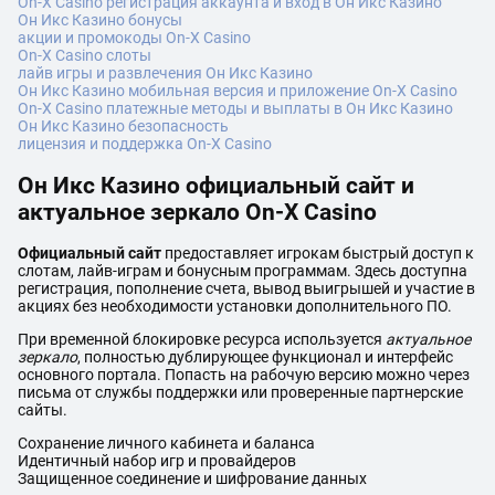
On-X Casino регистрация аккаунта и вход в Он Икс Казино
Он Икс Казино бонусы
акции и промокоды On-X Casino
On-X Casino слоты
лайв игры и развлечения Он Икс Казино
Он Икс Казино мобильная версия и приложение On-X Casino
On-X Casino платежные методы и выплаты в Он Икс Казино
Он Икс Казино безопасность
лицензия и поддержка On-X Casino
Он Икс Казино официальный сайт и
актуальное зеркало On-X Casino
Официальный сайт
предоставляет игрокам быстрый доступ к
слотам, лайв-играм и бонусным программам. Здесь доступна
регистрация, пополнение счета, вывод выигрышей и участие в
акциях без необходимости установки дополнительного ПО.
При временной блокировке ресурса используется
актуальное
зеркало
, полностью дублирующее функционал и интерфейс
основного портала. Попасть на рабочую версию можно через
письма от службы поддержки или проверенные партнерские
сайты.
Сохранение личного кабинета и баланса
Идентичный набор игр и провайдеров
Защищенное соединение и шифрование данных