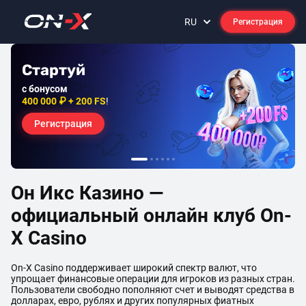
RU
Регистрация
Стартуй
с бонусом
400 000 ₽ + 200 FS
!
Регистрация
Он Икс Казино —
официальный онлайн клуб On-
X Casino
On-X Casino поддерживает широкий спектр валют, что
упрощает финансовые операции для игроков из разных стран.
Пользователи свободно пополняют счет и выводят средства в
долларах, евро, рублях и других популярных фиатных