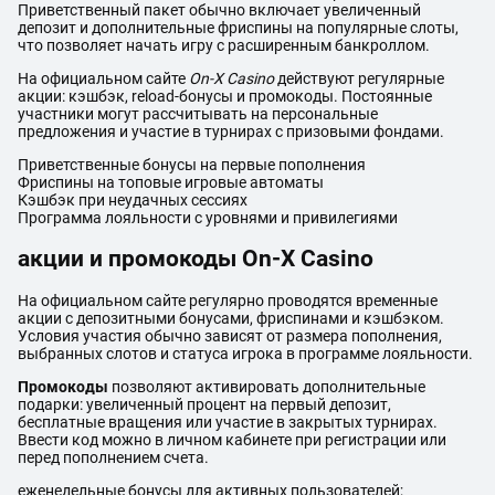
Приветственный пакет обычно включает увеличенный
депозит и дополнительные фриспины на популярные слоты,
что позволяет начать игру с расширенным банкроллом.
На официальном сайте
On-X Casino
действуют регулярные
акции: кэшбэк, reload-бонусы и промокоды. Постоянные
участники могут рассчитывать на персональные
предложения и участие в турнирах с призовыми фондами.
Приветственные бонусы на первые пополнения
Фриспины на топовые игровые автоматы
Кэшбэк при неудачных сессиях
Программа лояльности с уровнями и привилегиями
акции и промокоды On-X Casino
На официальном сайте регулярно проводятся временные
акции с депозитными бонусами, фриспинами и кэшбэком.
Условия участия обычно зависят от размера пополнения,
выбранных слотов и статуса игрока в программе лояльности.
Промокоды
позволяют активировать дополнительные
подарки: увеличенный процент на первый депозит,
бесплатные вращения или участие в закрытых турнирах.
Ввести код можно в личном кабинете при регистрации или
перед пополнением счета.
еженедельные бонусы для активных пользователей;