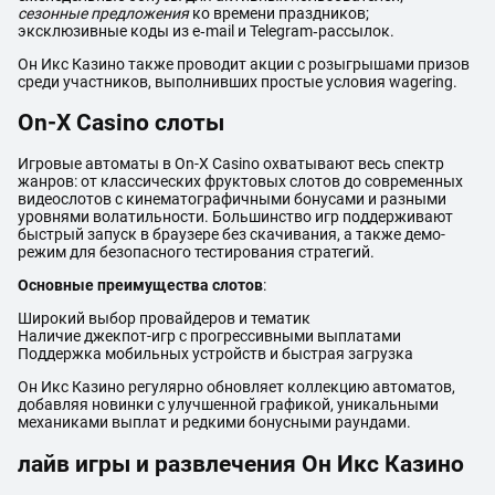
сезонные предложения
ко времени праздников;
эксклюзивные коды из e‑mail и Telegram‑рассылок.
Он Икс Казино также проводит акции с розыгрышами призов
среди участников, выполнивших простые условия wagering.
On-X Casino слоты
Игровые автоматы в On-X Casino охватывают весь спектр
жанров: от классических фруктовых слотов до современных
видеослотов с кинематографичными бонусами и разными
уровнями волатильности. Большинство игр поддерживают
быстрый запуск в браузере без скачивания, а также демо-
режим для безопасного тестирования стратегий.
Основные преимущества слотов
:
Широкий выбор провайдеров и тематик
Наличие джекпот-игр с прогрессивными выплатами
Поддержка мобильных устройств и быстрая загрузка
Он Икс Казино регулярно обновляет коллекцию автоматов,
добавляя новинки с улучшенной графикой, уникальными
механиками выплат и редкими бонусными раундами.
лайв игры и развлечения Он Икс Казино