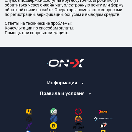
Служба поддержки доступна круглосуточно: игроки могут
обратиться через онлайн-чат, электронную почту или форму
обратной связи на сайте. Операторы помогают с вопросами
по регистрации, верификации, бонусам и выводам средств.
Ответы на технические проблемы;
Консультации по способам оплаты;
Помощь при спорных ситуациях.
Информация
Правила и условия
О нас
Программа лояльности
Джекпот
Правила и условия
Партнерам
Новости
Кешбэк
Политика конфиденциальности
Мобильное приложение
FAQ
Политика возврата
Ответственная игра