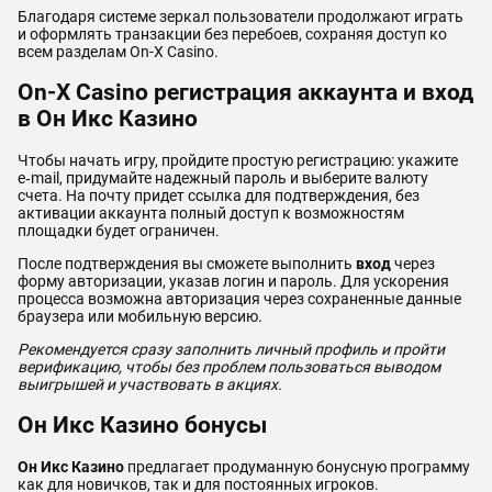
Благодаря системе зеркал пользователи продолжают играть
и оформлять транзакции без перебоев, сохраняя доступ ко
всем разделам On-X Casino.
On-X Casino регистрация аккаунта и вход
в Он Икс Казино
Чтобы начать игру, пройдите простую регистрацию: укажите
e‑mail, придумайте надежный пароль и выберите валюту
счета. На почту придет ссылка для подтверждения, без
активации аккаунта полный доступ к возможностям
площадки будет ограничен.
После подтверждения вы сможете выполнить
вход
через
форму авторизации, указав логин и пароль. Для ускорения
процесса возможна авторизация через сохраненные данные
браузера или мобильную версию.
Рекомендуется сразу заполнить личный профиль и пройти
верификацию, чтобы без проблем пользоваться выводом
выигрышей и участвовать в акциях.
Он Икс Казино бонусы
Он Икс Казино
предлагает продуманную бонусную программу
как для новичков, так и для постоянных игроков.