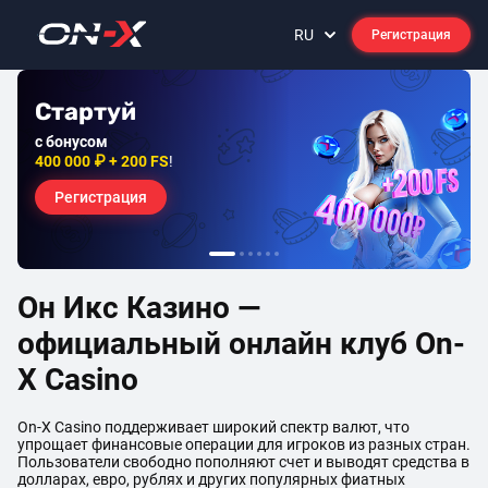
RU
Регистрация
Стартуй
с бонусом
400 000 ₽ + 200 FS
!
Регистрация
Он Икс Казино —
официальный онлайн клуб On-
X Casino
On-X Casino поддерживает широкий спектр валют, что
упрощает финансовые операции для игроков из разных стран.
Пользователи свободно пополняют счет и выводят средства в
долларах, евро, рублях и других популярных фиатных