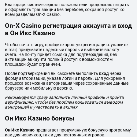
Благодаря системе зеркал пользователи продолжают играть
и оформлять транзакции без перебоев, сохраняя доступ ко
всем разделам On-X Casino.
On-X Casino регистрация аккаунта и вход
в Он Икс Казино
Чтобы начать игру, пройдите простую регистрацию: укажите
e‑mail, придумайте надежный пароль и выберите валюту
счета. На почту придет ссылка для подтверждения, без
активации аккаунта полный доступ к возможностям
площадки будет ограничен.
После подтверждения вы сможете выполнить
вход
через
форму авторизации, указав логин и пароль. Для ускорения
процесса возможна авторизация через сохраненные данные
браузера или мобильную версию.
Рекомендуется сразу заполнить личный профиль и пройти
верификацию, чтобы без проблем пользоваться выводом
выигрышей и участвовать в акциях.
Он Икс Казино бонусы
Он Икс Казино
предлагает продуманную бонусную программу
как для новичков, так и для постоянных игроков.