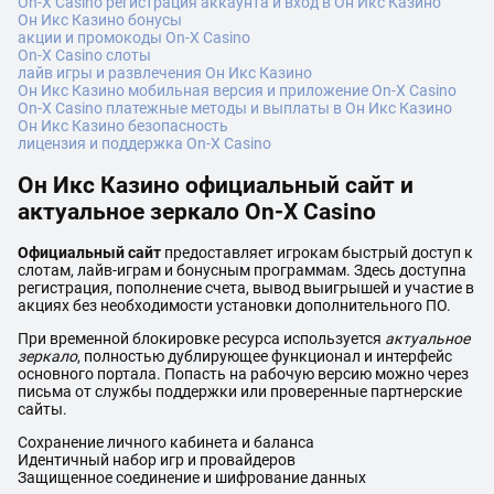
On-X Casino регистрация аккаунта и вход в Он Икс Казино
Он Икс Казино бонусы
акции и промокоды On-X Casino
On-X Casino слоты
лайв игры и развлечения Он Икс Казино
Он Икс Казино мобильная версия и приложение On-X Casino
On-X Casino платежные методы и выплаты в Он Икс Казино
Он Икс Казино безопасность
лицензия и поддержка On-X Casino
Он Икс Казино официальный сайт и
актуальное зеркало On-X Casino
Официальный сайт
предоставляет игрокам быстрый доступ к
слотам, лайв-играм и бонусным программам. Здесь доступна
регистрация, пополнение счета, вывод выигрышей и участие в
акциях без необходимости установки дополнительного ПО.
При временной блокировке ресурса используется
актуальное
зеркало
, полностью дублирующее функционал и интерфейс
основного портала. Попасть на рабочую версию можно через
письма от службы поддержки или проверенные партнерские
сайты.
Сохранение личного кабинета и баланса
Идентичный набор игр и провайдеров
Защищенное соединение и шифрование данных