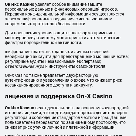
Он Икс Казино
уделяет особое внимание защите
персональных данных и финансовых операций игроков.
Передача конфиденциальной информации осуществляется
через зашифрованные соединения с использованием
современных протоколов безопасности.
Для повышения уровня защиты платформа применяет
многоуровневую систему мониторинга и автоматические
фильтры подозрительной активности.
шифрование платежных данных и личных сведений;
верификация аккаунта для предотвращения мошенничества;
регулярные аудиты независимыми экспертами;
ответственная игра
и инструменты самоконтроля.
On-X Casino также предлагает двухфакторную
аутентификацию и уведомления о входе, что снижает риск
несанкционированного доступа к аккаунту.
лицензия и поддержка On-X Casino
Он Икс Казино
ведет деятельность на основе международной
игорной лицензии, что подтверждает прохождение проверок
регулятора и соблюдение стандартов честной игры. Данные
пользователей передаются по защищенному протоколу, что
снижает риск утечки личной и платежной информации.