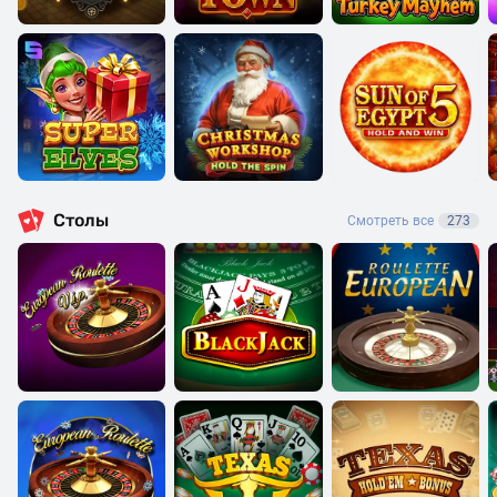
Столы
Смотреть все
273