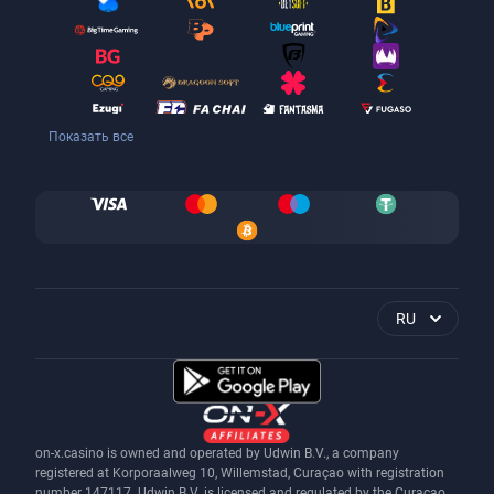
Борьба с отмыванием денег
Показать все
RU
on-x.casino is owned and operated by Udwin B.V., a company
registered at Korporaalweg 10, Willemstad, Curaçao with registration
number 147117. Udwin B.V. is licensed and regulated by the Curaçao