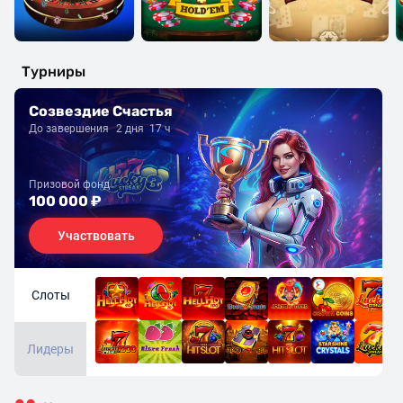
Турниры
Созвездие Счастья
До завершения
2 дня 17 ч
Призовой фонд
100 000
₽
Участвовать
Слоты
Лидеры