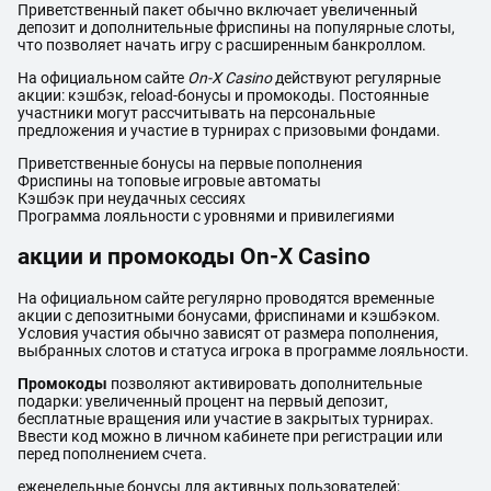
Приветственный пакет обычно включает увеличенный
депозит и дополнительные фриспины на популярные слоты,
что позволяет начать игру с расширенным банкроллом.
На официальном сайте
On-X Casino
действуют регулярные
акции: кэшбэк, reload-бонусы и промокоды. Постоянные
участники могут рассчитывать на персональные
предложения и участие в турнирах с призовыми фондами.
Приветственные бонусы на первые пополнения
Фриспины на топовые игровые автоматы
Кэшбэк при неудачных сессиях
Программа лояльности с уровнями и привилегиями
акции и промокоды On-X Casino
На официальном сайте регулярно проводятся временные
акции с депозитными бонусами, фриспинами и кэшбэком.
Условия участия обычно зависят от размера пополнения,
выбранных слотов и статуса игрока в программе лояльности.
Промокоды
позволяют активировать дополнительные
подарки: увеличенный процент на первый депозит,
бесплатные вращения или участие в закрытых турнирах.
Ввести код можно в личном кабинете при регистрации или
перед пополнением счета.
еженедельные бонусы для активных пользователей;