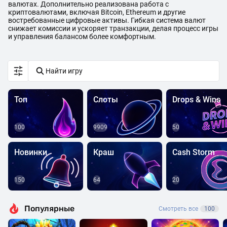
валютах. Дополнительно реализована работа с
криптовалютами, включая Bitcoin, Ethereum и другие
востребованные цифровые активы. Гибкая система валют
снижает комиссии и ускоряет транзакции, делая процесс игры
и управления балансом более комфортным.
Топ
Слоты
Drops & Wins
100
9909
50
Новинки
Краш
Cash Storm
150
64
20
Популярные
Смотреть все
100