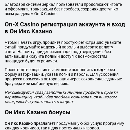
Благодаря системе зеркал пользователи продолжают играть
и оформлять транзакции без перебоев, сохраняя доступ ко
всем разделам On-X Casino.
On-X Casino регистрация аккаунта и вход
в Он Икс Казино
Чтобы начать игру, пройдите простую регистрацию: укажите
e‑mail, придумайте надежный пароль и выберите валюту
счета. На почту придет ссылка для подтверждения, без
активации аккаунта полный доступ к возможностям
площадки будет ограничен.
После подтверждения вы сможете выполнить
вход
через
форму авторизации, указав логин и пароль. Для ускорения
процесса возможна авторизация через сохраненные данные
браузера или мобильную версию.
Рекомендуется сразу заполнить личный профиль и пройти
верификацию, чтобы без проблем пользоваться выводом
выигрышей и участвовать в акциях.
Он Икс Казино бонусы
Он Икс Казино
предлагает продуманную бонусную программу
как для новичков, так и для постоянных игроков.