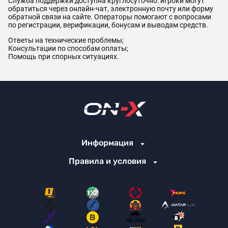
Служба поддержки доступна круглосуточно: игроки могут
обратиться через онлайн-чат, электронную почту или форму
обратной связи на сайте. Операторы помогают с вопросами
по регистрации, верификации, бонусам и выводам средств.
Ответы на технические проблемы;
Консультации по способам оплаты;
Помощь при спорных ситуациях.
Информация
Правила и условия
О нас
Программа лояльности
Джекпот
Правила и условия
Партнерам
Новости
Кешбэк
Политика конфиденциальности
Мобильное приложение
FAQ
Политика возврата
Ответственная игра