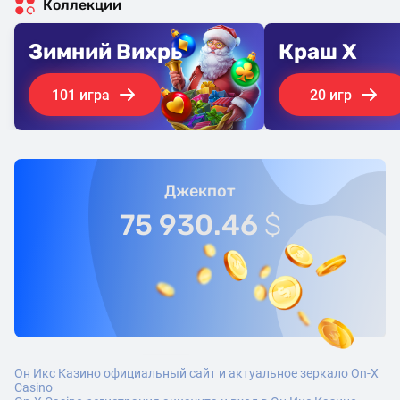
Коллекции
Зимний Вихрь
Краш Х
101 игра
20 игр
Джекпот
75 930.46
$
Он Икс Казино официальный сайт и актуальное зеркало On-X
Casino