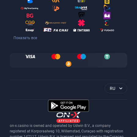
Борьба с отмыванием денег
Показать все
RU
on-x.casino is owned and operated by Udwin B.V., a company
registered at Korporaalweg 10, Willemstad, Curaçao with registration
number 147117. Udwin B.V. is licensed and regulated by the Curaçao