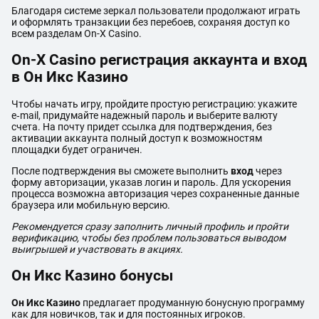
Благодаря системе зеркал пользователи продолжают играть
и оформлять транзакции без перебоев, сохраняя доступ ко
всем разделам On-X Casino.
On-X Casino регистрация аккаунта и вход
в Он Икс Казино
Чтобы начать игру, пройдите простую регистрацию: укажите
e‑mail, придумайте надежный пароль и выберите валюту
счета. На почту придет ссылка для подтверждения, без
активации аккаунта полный доступ к возможностям
площадки будет ограничен.
После подтверждения вы сможете выполнить
вход
через
форму авторизации, указав логин и пароль. Для ускорения
процесса возможна авторизация через сохраненные данные
браузера или мобильную версию.
Рекомендуется сразу заполнить личный профиль и пройти
верификацию, чтобы без проблем пользоваться выводом
выигрышей и участвовать в акциях.
Он Икс Казино бонусы
Он Икс Казино
предлагает продуманную бонусную программу
как для новичков, так и для постоянных игроков.