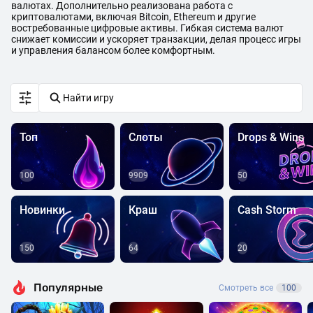
валютах. Дополнительно реализована работа с
криптовалютами, включая Bitcoin, Ethereum и другие
востребованные цифровые активы. Гибкая система валют
снижает комиссии и ускоряет транзакции, делая процесс игры
и управления балансом более комфортным.
Топ
Слоты
Drops & Wins
100
9909
50
Новинки
Краш
Cash Storm
150
64
20
Популярные
Смотреть все
100