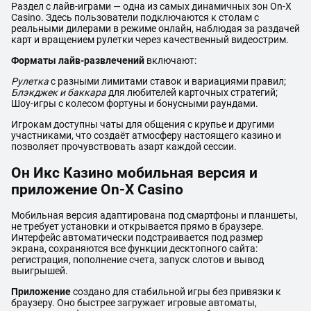
Раздел с лайв-играми — одна из самых динамичных зон On-X
Casino. Здесь пользователи подключаются к столам с
реальными дилерами в режиме онлайн, наблюдая за раздачей
карт и вращением рулетки через качественный видеострим.
Форматы лайв-развлечений
включают:
Рулетка
с разными лимитами ставок и вариациями правил;
Блэкджек и баккара
для любителей карточных стратегий;
Шоу-игры с колесом фортуны и бонусными раундами.
Игрокам доступны чаты для общения с крупье и другими
участниками, что создаёт атмосферу настоящего казино и
позволяет прочувствовать азарт каждой сессии.
Он Икс Казино мобильная версия и
приложение On-X Casino
Мобильная версия адаптирована под смартфоны и планшеты,
не требует установки и открывается прямо в браузере.
Интерфейс автоматически подстраивается под размер
экрана, сохраняются все функции десктопного сайта:
регистрация, пополнение счета, запуск слотов и вывод
выигрышей.
Приложение
создано для стабильной игры без привязки к
браузеру. Оно быстрее загружает игровые автоматы,