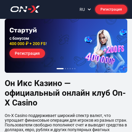
RU
Регистрация
Стартуй
с бонусом
400 000 ₽ + 200 FS
!
Регистрация
Он Икс Казино —
официальный онлайн клуб On-
X Casino
On-X Casino поддерживает широкий спектр валют, что
упрощает финансовые операции для игроков из разных стран.
Пользователи свободно пополняют счет и выводят средства в
долларах, евро, рублях и других популярных фиатных