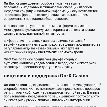
Он Икс Казино
уделяет особое внимание защите
персональных данных и финансовых операций игроков.
Передача конфиденциальной информации осуществляется
через зашифрованные соединения с использованием
современных протоколов безопасности.
Для повышения уровня защиты платформа применяет
многоуровневую систему мониторинга и автоматические
фильтры подозрительной активности.
шифрование платежных данных и личных сведений;
верификация аккаунта для предотвращения мошенничества;
регулярные аудиты независимыми экспертами;
ответственная игра
и инструменты самоконтроля.
On-X Casino также предлагает двухфакторную
аутентификацию и уведомления о входе, что снижает риск
несанкционированного доступа к аккаунту.
лицензия и поддержка On-X Casino
Он Икс Казино
ведет деятельность на основе международной
игорной лицензии, что подтверждает прохождение проверок
регулятора и соблюдение стандартов честной игры. Данные
пользователей передаются по защищенному протоколу, что
снижает риск утечки личной и платежной информации.