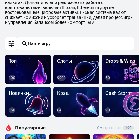
валютах. Дополнительно реализована работа с
криптовалютами, включая Bitcoin, Ethereum и другие
востребованные цифровые активы. Гибкая система валют
снижает комиссии и ускоряет транзакции, делая процесс игры
и управления балансом более комфортным.
Топ
Слоты
Drops & Wins
100
9909
50
Новинки
Краш
Cash Storm
150
64
20
Популярные
Смотреть все
100