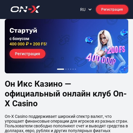
RU
Регистрация
Стартуй
с бонусом
400 000 ₽ + 200 FS
!
Регистрация
Он Икс Казино —
официальный онлайн клуб On-
X Casino
On-X Casino поддерживает широкий спектр валют, что
упрощает финансовые операции для игроков из разных стран.
Пользователи свободно пополняют счет и выводят средства в
долларах, евро, рублях и других популярных фиатных