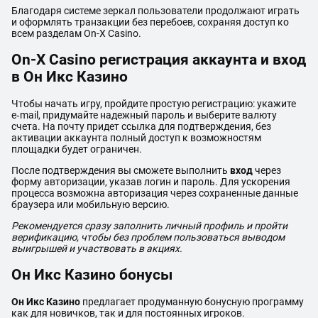
Благодаря системе зеркал пользователи продолжают играть
и оформлять транзакции без перебоев, сохраняя доступ ко
всем разделам On-X Casino.
On-X Casino регистрация аккаунта и вход
в Он Икс Казино
Чтобы начать игру, пройдите простую регистрацию: укажите
e‑mail, придумайте надежный пароль и выберите валюту
счета. На почту придет ссылка для подтверждения, без
активации аккаунта полный доступ к возможностям
площадки будет ограничен.
После подтверждения вы сможете выполнить
вход
через
форму авторизации, указав логин и пароль. Для ускорения
процесса возможна авторизация через сохраненные данные
браузера или мобильную версию.
Рекомендуется сразу заполнить личный профиль и пройти
верификацию, чтобы без проблем пользоваться выводом
выигрышей и участвовать в акциях.
Он Икс Казино бонусы
Он Икс Казино
предлагает продуманную бонусную программу
как для новичков, так и для постоянных игроков.