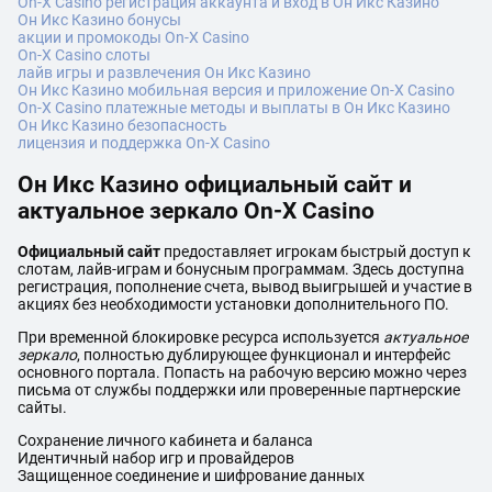
On-X Casino регистрация аккаунта и вход в Он Икс Казино
Он Икс Казино бонусы
акции и промокоды On-X Casino
On-X Casino слоты
лайв игры и развлечения Он Икс Казино
Он Икс Казино мобильная версия и приложение On-X Casino
On-X Casino платежные методы и выплаты в Он Икс Казино
Он Икс Казино безопасность
лицензия и поддержка On-X Casino
Он Икс Казино официальный сайт и
актуальное зеркало On-X Casino
Официальный сайт
предоставляет игрокам быстрый доступ к
слотам, лайв-играм и бонусным программам. Здесь доступна
регистрация, пополнение счета, вывод выигрышей и участие в
акциях без необходимости установки дополнительного ПО.
При временной блокировке ресурса используется
актуальное
зеркало
, полностью дублирующее функционал и интерфейс
основного портала. Попасть на рабочую версию можно через
письма от службы поддержки или проверенные партнерские
сайты.
Сохранение личного кабинета и баланса
Идентичный набор игр и провайдеров
Защищенное соединение и шифрование данных