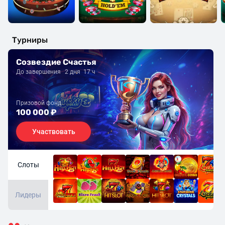
Турниры
Созвездие Счастья
До завершения
2 дня 17 ч
Призовой фонд
100 000
₽
Участвовать
Слоты
Лидеры