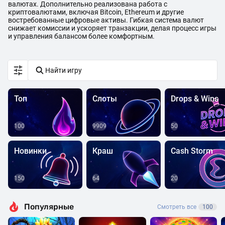
валютах. Дополнительно реализована работа с
криптовалютами, включая Bitcoin, Ethereum и другие
востребованные цифровые активы. Гибкая система валют
снижает комиссии и ускоряет транзакции, делая процесс игры
и управления балансом более комфортным.
Топ
Слоты
Drops & Wins
100
9909
50
Новинки
Краш
Cash Storm
150
64
20
Популярные
Смотреть все
100