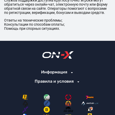
Служба поддержки доступна круглосуточно: игроки могут
обратиться через онлайн-чат, электронную почту или форму
обратной связи на сайте. Операторы помогают с вопросами
по регистрации, верификации, бонусам и выводам средств.
Ответы на технические проблемы;
Консультации по способам оплаты;
Помощь при спорных ситуациях.
Информация
Правила и условия
О нас
Программа лояльности
Джекпот
Правила и условия
Партнерам
Новости
Кешбэк
Политика конфиденциальности
Мобильное приложение
FAQ
Политика возврата
Ответственная игра