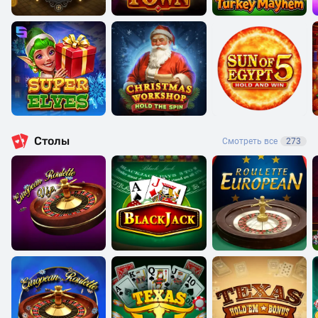
Столы
Смотреть все
273