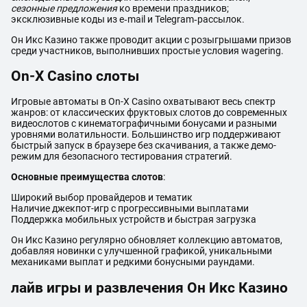
сезонные предложения
ко времени праздников;
эксклюзивные коды из e‑mail и Telegram‑рассылок.
Он Икс Казино также проводит акции с розыгрышами призов
среди участников, выполнивших простые условия wagering.
On-X Casino слоты
Игровые автоматы в On-X Casino охватывают весь спектр
жанров: от классических фруктовых слотов до современных
видеослотов с кинематографичными бонусами и разными
уровнями волатильности. Большинство игр поддерживают
быстрый запуск в браузере без скачивания, а также демо-
режим для безопасного тестирования стратегий.
Основные преимущества слотов
:
Широкий выбор провайдеров и тематик
Наличие джекпот-игр с прогрессивными выплатами
Поддержка мобильных устройств и быстрая загрузка
Он Икс Казино регулярно обновляет коллекцию автоматов,
добавляя новинки с улучшенной графикой, уникальными
механиками выплат и редкими бонусными раундами.
лайв игры и развлечения Он Икс Казино