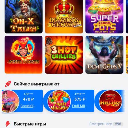
Сейчас выигрывают
ABC***
4292***
470
₽
375
₽
3
Cocktail Nights
Fruit Million
Быстрые игры
Cмотреть все
596