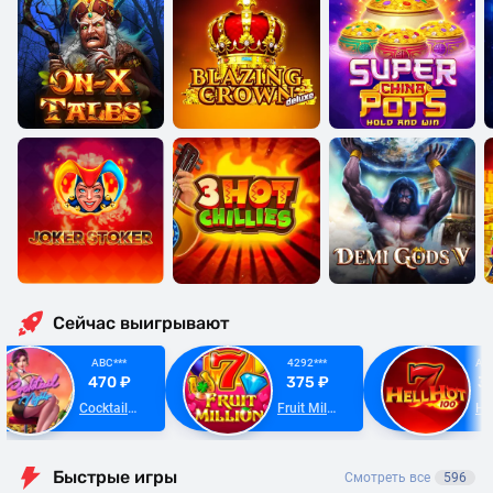
Сейчас выигрывают
ABC***
4292***
470
₽
375
₽
3
Cocktail Nights
Fruit Million
Быстрые игры
Cмотреть все
596