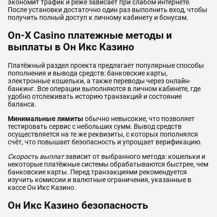
экономит трафик и реже зависает при слабом интернете.
После установки достаточно один раз выполнить вход, чтобы
получить полный доступ к личному кабинету и бонусам.
On-X Casino платежные методы и
выплаты в Он Икс Казино
Платёжный раздел проекта предлагает популярные способы
пополнения и вывода средств: банковские карты,
электронные кошельки, а также переводы через онлайн-
банкинг. Все операции выполняются в личном кабинете, где
удобно отслеживать историю транзакций и состояние
баланса.
Минимальные лимиты
обычно невысокие, что позволяет
тестировать сервис с небольших сумм. Вывод средств
осуществляется на те же реквизиты, с которых пополнялся
счёт, что повышает безопасность и упрощает верификацию.
Скорость выплат
зависит от выбранного метода: кошельки и
некоторые платёжные системы обрабатываются быстрее, чем
банковские карты. Перед транзакциями рекомендуется
изучить комиссии и валютные ограничения, указанные в
кассе Он Икс Казино.
Он Икс Казино безопасность