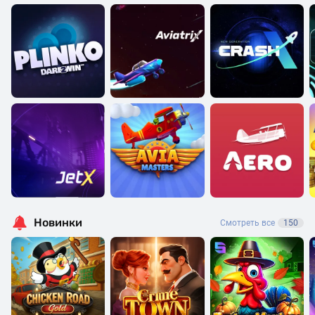
Новинки
Смотреть все
150