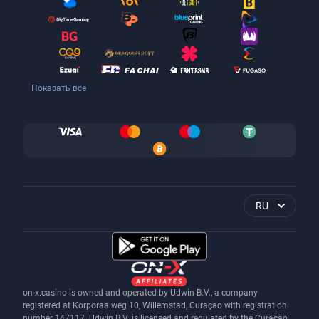
Борьба с отмыванием денег
Показать все
RU
on-x.casino is owned and operated by Udwin B.V., a company
registered at Korporaalweg 10, Willemstad, Curaçao with registration
number 147117. Udwin B.V. is licensed and regulated by the Curaçao