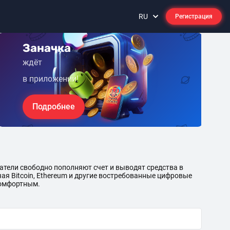
RU
Регистрация
Заначка
ждёт
в приложении!
Подробнее
атели свободно пополняют счет и выводят средства в
ая Bitcoin, Ethereum и другие востребованные цифровые
комфортным.