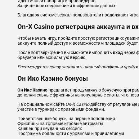
Идентичный набор игр и провайдеров
Защищенное соединение и шифрование данных
Благодаря системе зеркал пользователи продолжают играт
On-X Casino регистрация аккаунта и в
Чтобы начать игру, пройдите простую регистрацию: укажит
аккаунта полный доступ к возможностям площадки будет 
После подтверждения вы сможете выполнить
вход
через ф
браузера или мобильную версию.
Рекомендуется сразу заполнить личный профиль и пройти
Он Икс Казино бонусы
Он Икс Казино
предлагает продуманную бонусную программ
дополнительные фриспины на популярные слоты, что позв
На официальном сайте
On-X Casino
действуют регулярные 
участие в турнирах с призовыми фондами.
Приветственные бонусы на первые пополнения
Фриспины на топовые игровые автоматы
Кэшбэк при неудачных сессиях
Программа лояльности с уровнями и привилегиями