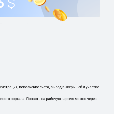
6
$
гистрация, пополнение счета, вывод выигрышей и участие
вного портала. Попасть на рабочую версию можно через