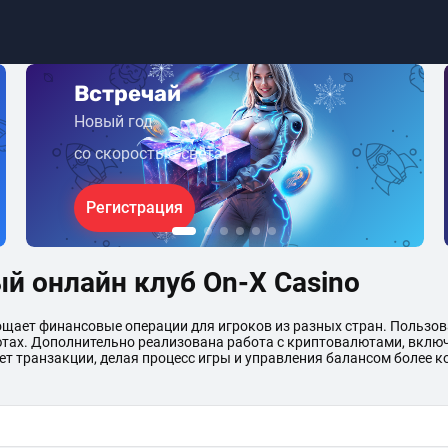
Встречай
Новый год
со скоростью света!
Регистрация
й онлайн клуб On-X Casino
ощает финансовые операции для игроков из разных стран. Пользов
ютах. Дополнительно реализована работа с криптовалютами, включ
ет транзакции, делая процесс игры и управления балансом более 