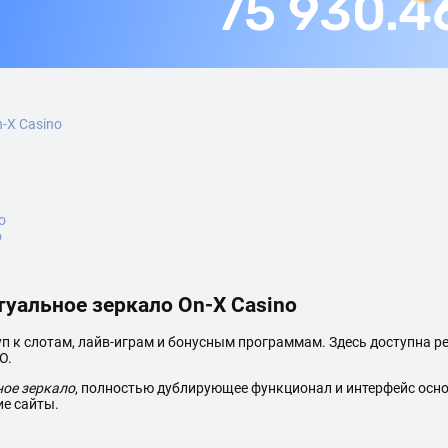
75 930.4
-X Casino
o
о
туальное зеркало On-X Casino
 к слотам, лайв-играм и бонусным программам. Здесь доступна ре
О.
ное зеркало
, полностью дублирующее функционал и интерфейс осно
е сайты.