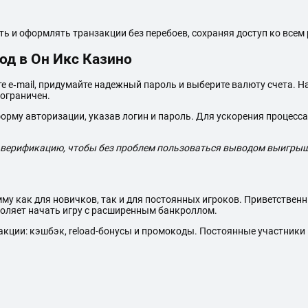
ь и оформлять транзакции без перебоев, сохраняя доступ ко всем 
ход в Он Икс Казино
е e‑mail, придумайте надежный пароль и выберите валюту счета. Н
ограничен.
орму авторизации, указав логин и пароль. Для ускорения процес
 верификацию, чтобы без проблем пользоваться выводом выигрыше
у как для новичков, так и для постоянных игроков. Приветствен
оляет начать игру с расширенным банкроллом.
акции: кэшбэк, reload-бонусы и промокоды. Постоянные участники