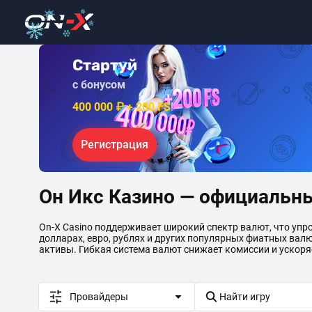
Стартуй
с бонусом
400 000 ₽ + 200 FS
!
Регистрация
Он Икс Казино — официальны
On-X Casino поддерживает широкий спектр валют, что упр
долларах, евро, рублях и других популярных фиатных вал
активы. Гибкая система валют снижает комиссии и ускоря
Провайдеры