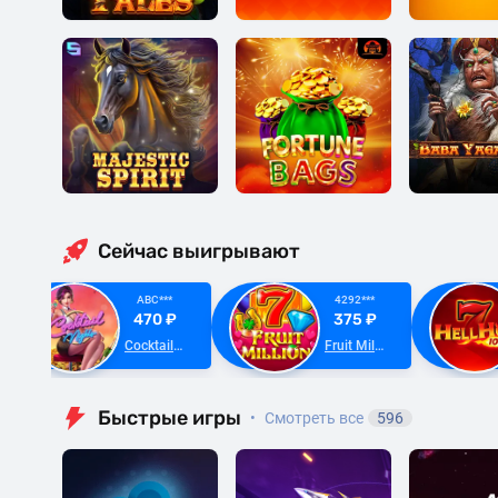
Сейчас выигрывают
ABC***
4292***
470
₽
375
₽
Cocktail Nights
Fruit Million
Быстрые игры
•
Cмотреть все
596