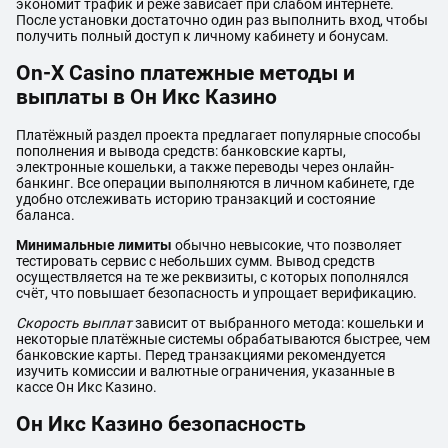
экономит трафик и реже зависает при слабом интернете.
После установки достаточно один раз выполнить вход, чтобы
получить полный доступ к личному кабинету и бонусам.
On-X Casino платежные методы и
выплаты в Он Икс Казино
Платёжный раздел проекта предлагает популярные способы
пополнения и вывода средств: банковские карты,
электронные кошельки, а также переводы через онлайн-
банкинг. Все операции выполняются в личном кабинете, где
удобно отслеживать историю транзакций и состояние
баланса.
Минимальные лимиты
обычно невысокие, что позволяет
тестировать сервис с небольших сумм. Вывод средств
осуществляется на те же реквизиты, с которых пополнялся
счёт, что повышает безопасность и упрощает верификацию.
Скорость выплат
зависит от выбранного метода: кошельки и
некоторые платёжные системы обрабатываются быстрее, чем
банковские карты. Перед транзакциями рекомендуется
изучить комиссии и валютные ограничения, указанные в
кассе Он Икс Казино.
Он Икс Казино безопасность