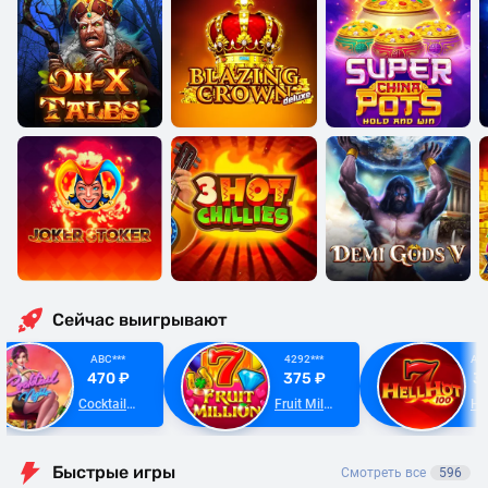
Сейчас выигрывают
ABC***
4292***
470
₽
375
₽
3
Cocktail Nights
Fruit Million
Быстрые игры
Cмотреть все
596