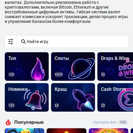
валютах. Дополнительно реализована работа с
криптовалютами, включая Bitcoin, Ethereum и другие
востребованные цифровые активы. Гибкая система валют
снижает комиссии и ускоряет транзакции, делая процесс игры
и управления балансом более комфортным.
Топ
Слоты
Drops & Wins
100
9909
50
Новинки
Краш
Cash Storm
150
64
20
Популярные
Смотреть все
100