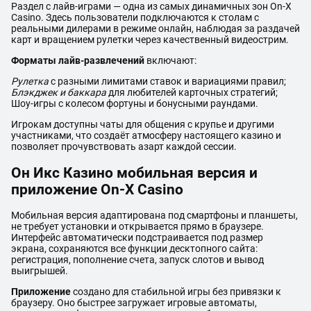
Раздел с лайв-играми — одна из самых динамичных зон On-X
Casino. Здесь пользователи подключаются к столам с
реальными дилерами в режиме онлайн, наблюдая за раздачей
карт и вращением рулетки через качественный видеострим.
Форматы лайв-развлечений
включают:
Рулетка
с разными лимитами ставок и вариациями правил;
Блэкджек и баккара
для любителей карточных стратегий;
Шоу-игры с колесом фортуны и бонусными раундами.
Игрокам доступны чаты для общения с крупье и другими
участниками, что создаёт атмосферу настоящего казино и
позволяет прочувствовать азарт каждой сессии.
Он Икс Казино мобильная версия и
приложение On-X Casino
Мобильная версия адаптирована под смартфоны и планшеты,
не требует установки и открывается прямо в браузере.
Интерфейс автоматически подстраивается под размер
экрана, сохраняются все функции десктопного сайта:
регистрация, пополнение счета, запуск слотов и вывод
выигрышей.
Приложение
создано для стабильной игры без привязки к
браузеру. Оно быстрее загружает игровые автоматы,