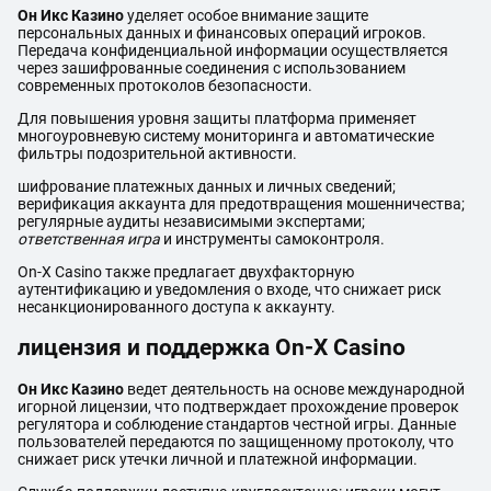
Он Икс Казино
уделяет особое внимание защите
персональных данных и финансовых операций игроков.
Передача конфиденциальной информации осуществляется
через зашифрованные соединения с использованием
современных протоколов безопасности.
Для повышения уровня защиты платформа применяет
многоуровневую систему мониторинга и автоматические
фильтры подозрительной активности.
шифрование платежных данных и личных сведений;
верификация аккаунта для предотвращения мошенничества;
регулярные аудиты независимыми экспертами;
ответственная игра
и инструменты самоконтроля.
On-X Casino также предлагает двухфакторную
аутентификацию и уведомления о входе, что снижает риск
несанкционированного доступа к аккаунту.
лицензия и поддержка On-X Casino
Он Икс Казино
ведет деятельность на основе международной
игорной лицензии, что подтверждает прохождение проверок
регулятора и соблюдение стандартов честной игры. Данные
пользователей передаются по защищенному протоколу, что
снижает риск утечки личной и платежной информации.