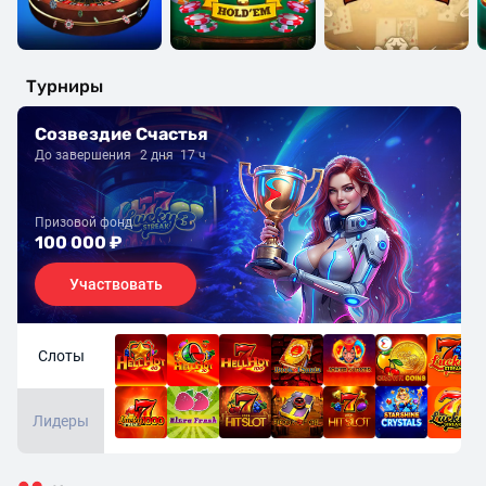
Турниры
Созвездие Счастья
До завершения
2 дня 17 ч
Призовой фонд
100 000
₽
Участвовать
Слоты
Лидеры