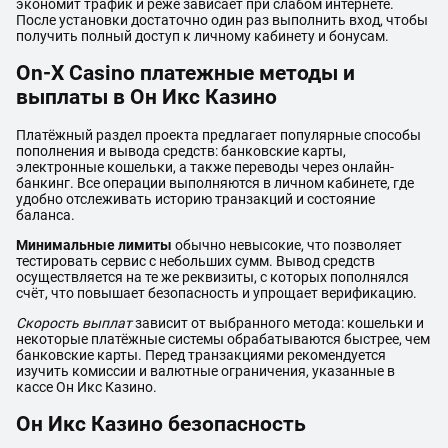
экономит трафик и реже зависает при слабом интернете.
После установки достаточно один раз выполнить вход, чтобы
получить полный доступ к личному кабинету и бонусам.
On-X Casino платежные методы и
выплаты в Он Икс Казино
Платёжный раздел проекта предлагает популярные способы
пополнения и вывода средств: банковские карты,
электронные кошельки, а также переводы через онлайн-
банкинг. Все операции выполняются в личном кабинете, где
удобно отслеживать историю транзакций и состояние
баланса.
Минимальные лимиты
обычно невысокие, что позволяет
тестировать сервис с небольших сумм. Вывод средств
осуществляется на те же реквизиты, с которых пополнялся
счёт, что повышает безопасность и упрощает верификацию.
Скорость выплат
зависит от выбранного метода: кошельки и
некоторые платёжные системы обрабатываются быстрее, чем
банковские карты. Перед транзакциями рекомендуется
изучить комиссии и валютные ограничения, указанные в
кассе Он Икс Казино.
Он Икс Казино безопасность