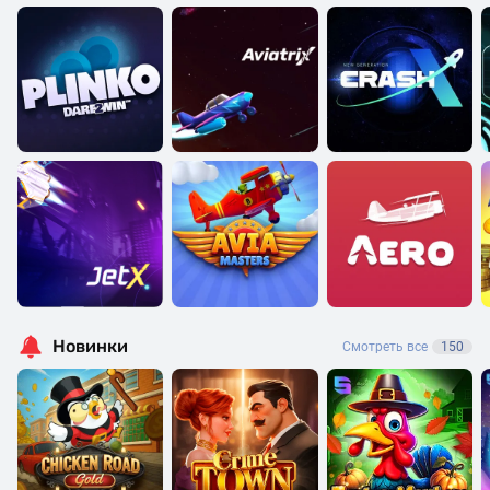
Новинки
Смотреть все
150