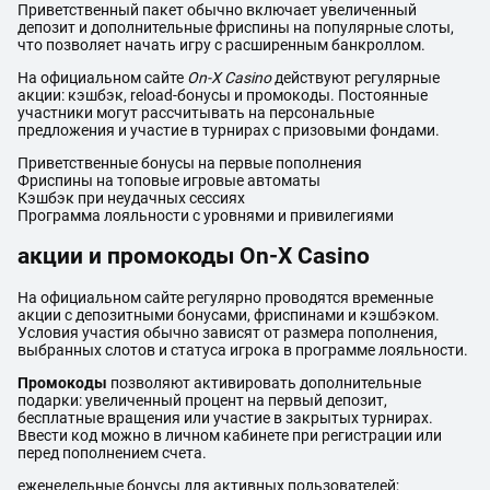
Приветственный пакет обычно включает увеличенный
депозит и дополнительные фриспины на популярные слоты,
что позволяет начать игру с расширенным банкроллом.
На официальном сайте
On-X Casino
действуют регулярные
акции: кэшбэк, reload-бонусы и промокоды. Постоянные
участники могут рассчитывать на персональные
предложения и участие в турнирах с призовыми фондами.
Приветственные бонусы на первые пополнения
Фриспины на топовые игровые автоматы
Кэшбэк при неудачных сессиях
Программа лояльности с уровнями и привилегиями
акции и промокоды On-X Casino
На официальном сайте регулярно проводятся временные
акции с депозитными бонусами, фриспинами и кэшбэком.
Условия участия обычно зависят от размера пополнения,
выбранных слотов и статуса игрока в программе лояльности.
Промокоды
позволяют активировать дополнительные
подарки: увеличенный процент на первый депозит,
бесплатные вращения или участие в закрытых турнирах.
Ввести код можно в личном кабинете при регистрации или
перед пополнением счета.
еженедельные бонусы для активных пользователей;