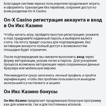
Благодаря системе зеркал пользователи продолжают играть
и оформлять транзакции без перебоев, сохраняя доступ ко
всем разделам On-X Casino.
On-X Casino регистрация аккаунта и вход
в Он Икс Казино
Чтобы начать игру, пройдите простую регистрацию: укажите
e‑mail, придумайте надежный пароль и выберите валюту
счета. На почту придет ссылка для подтверждения, без
активации аккаунта полный доступ к возможностям
площадки будет ограничен.
После подтверждения вы сможете выполнить
вход
через
форму авторизации, указав логин и пароль. Для ускорения
процесса возможна авторизация через сохраненные данные
браузера или мобильную версию.
Рекомендуется сразу заполнить личный профиль и пройти
верификацию, чтобы без проблем пользоваться выводом
выигрышей и участвовать в акциях.
Он Икс Казино бонусы
Он Икс Казино
предлагает продуманную бонусную программу
как для новичков, так и для постоянных игроков.