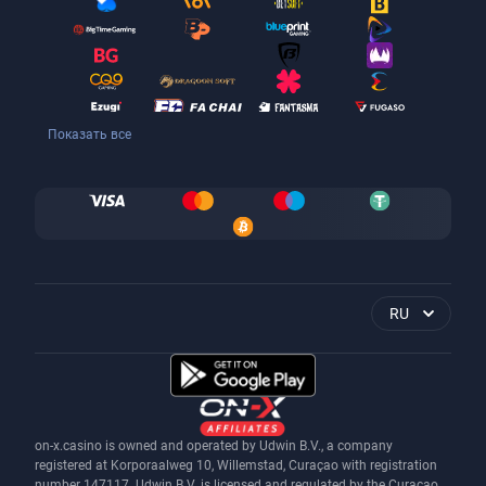
Борьба с отмыванием денег
Показать все
RU
on-x.casino is owned and operated by Udwin B.V., a company
registered at Korporaalweg 10, Willemstad, Curaçao with registration
number 147117. Udwin B.V. is licensed and regulated by the Curaçao