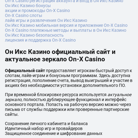
On-X Casino регистрация аккаунта и вход в Он Икс Казино
Он Икс Казино бонусы
акции и промокоды On-X Casino
On-X Casino слоты
лайв игры и развлечения Он Икс Казино
Он Икс Казино мобильная версия и приложение On-X Casino
On-X Casino платежные методы и выплаты в Он Икс Казино
Он Икс Казино безопасность
лицензия и поддержка On-X Casino
Он Икс Казино официальный сайт и
актуальное зеркало On-X Casino
Официальный сайт
предоставляет игрокам быстрый доступ к
слотам, лайв-играм и бонусным программам. Здесь доступна
регистрация, пополнение счета, вывод выигрышей и участие в
акциях без необходимости установки дополнительного ПО.
При временной блокировке ресурса используется
актуальное
зеркало
, полностью дублирующее функционал и интерфейс
основного портала. Попасть на рабочую версию можно через
письма от службы поддержки или проверенные партнерские
сайты.
Сохранение личного кабинета и баланса
Идентичный набор игр и провайдеров
Защищенное соединение и шифрование данных