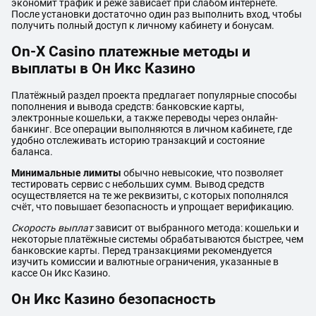
экономит трафик и реже зависает при слабом интернете.
После установки достаточно один раз выполнить вход, чтобы
получить полный доступ к личному кабинету и бонусам.
On-X Casino платежные методы и
выплаты в Он Икс Казино
Платёжный раздел проекта предлагает популярные способы
пополнения и вывода средств: банковские карты,
электронные кошельки, а также переводы через онлайн-
банкинг. Все операции выполняются в личном кабинете, где
удобно отслеживать историю транзакций и состояние
баланса.
Минимальные лимиты
обычно невысокие, что позволяет
тестировать сервис с небольших сумм. Вывод средств
осуществляется на те же реквизиты, с которых пополнялся
счёт, что повышает безопасность и упрощает верификацию.
Скорость выплат
зависит от выбранного метода: кошельки и
некоторые платёжные системы обрабатываются быстрее, чем
банковские карты. Перед транзакциями рекомендуется
изучить комиссии и валютные ограничения, указанные в
кассе Он Икс Казино.
Он Икс Казино безопасность