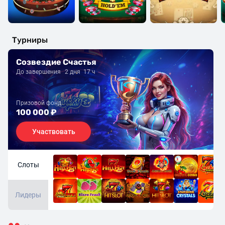
Турниры
Созвездие Счастья
До завершения
2 дня 17 ч
Призовой фонд
100 000
₽
Участвовать
Слоты
Лидеры