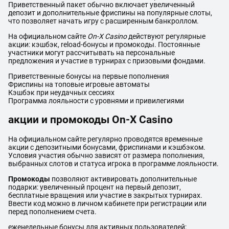
Приветственный пакет обычно включает увеличенный
депозит и дополнительные фриспины на популярные слоты,
что позволяет начать игру с расширенным банкроллом.
На официальном сайте
On-X Casino
действуют регулярные
акции: кэшбэк, reload-бонусы и промокоды. Постоянные
участники могут рассчитывать на персональные
предложения и участие в турнирах с призовыми фондами.
Приветственные бонусы на первые пополнения
Фриспины на топовые игровые автоматы
Кэшбэк при неудачных сессиях
Программа лояльности с уровнями и привилегиями
акции и промокоды On-X Casino
На официальном сайте регулярно проводятся временные
акции с депозитными бонусами, фриспинами и кэшбэком.
Условия участия обычно зависят от размера пополнения,
выбранных слотов и статуса игрока в программе лояльности.
Промокоды
позволяют активировать дополнительные
подарки: увеличенный процент на первый депозит,
бесплатные вращения или участие в закрытых турнирах.
Ввести код можно в личном кабинете при регистрации или
перед пополнением счета.
еженедельные бонусы для активных пользователей;