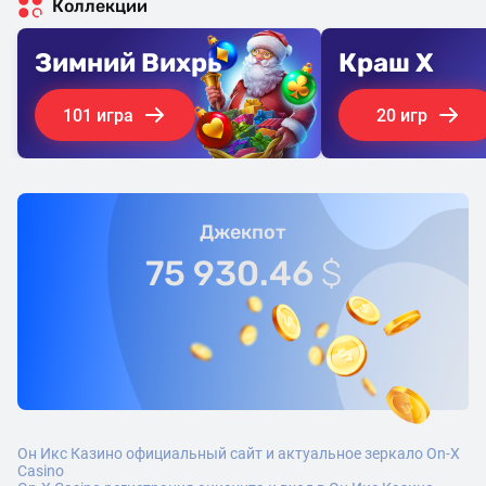
Коллекции
Зимний Вихрь
Краш Х
101 игра
20 игр
Джекпот
75 930.46
$
Он Икс Казино официальный сайт и актуальное зеркало On-X
Casino