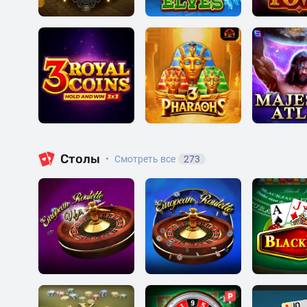
Столы
•
Смотреть все
273