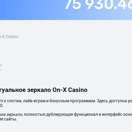
75 930.4
-X Casino
o
о
туальное зеркало On-X Casino
 к слотам, лайв-играм и бонусным программам. Здесь доступна ре
О.
ное зеркало
, полностью дублирующее функционал и интерфейс осно
е сайты.