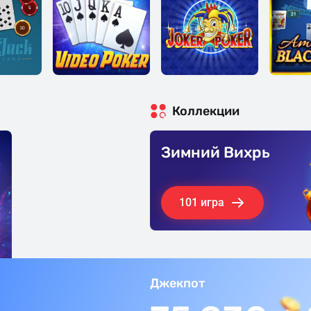
Коллекции
Зимний Вихрь
101 игра
Джекпот