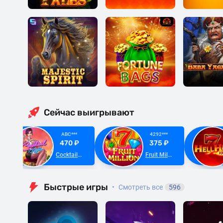
Сейчас выигрывают
ABC***
4292***
470
₽
375
₽
Cocktail Nights
Fruit Million
Быстрые игры
•
Cмотреть все
596