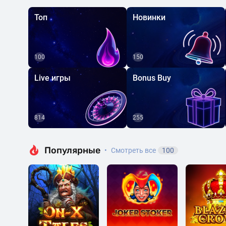
Топ
Новинки
100
150
Live игры
Bonus Buy
814
255
Популярные
•
Смотреть все
100