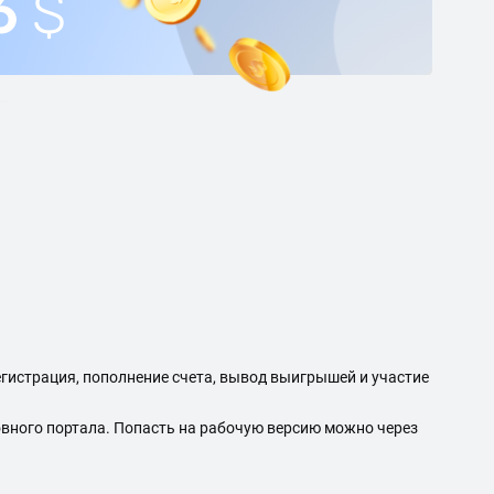
6
$
гистрация, пополнение счета, вывод выигрышей и участие
вного портала. Попасть на рабочую версию можно через