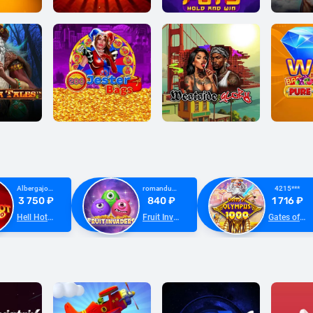
Albergajo***
romandubi***
4215***
3 750
₽
840
₽
1 716
₽
Hell Hot 100
Fruit Invaders
Gates of Olympus 1000