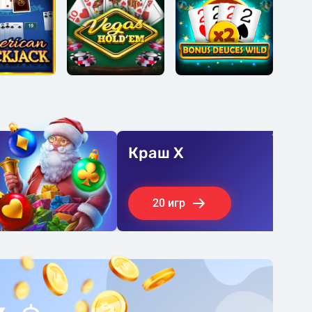
Краш Х
20 игр