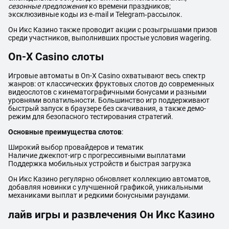
сезонные предложения
ко времени праздников;
эксклюзивные коды из e‑mail и Telegram‑рассылок.
Он Икс Казино также проводит акции с розыгрышами призов
среди участников, выполнивших простые условия wagering.
On-X Casino слоты
Игровые автоматы в On-X Casino охватывают весь спектр
жанров: от классических фруктовых слотов до современных
видеослотов с кинематографичными бонусами и разными
уровнями волатильности. Большинство игр поддерживают
быстрый запуск в браузере без скачивания, а также демо-
режим для безопасного тестирования стратегий.
Основные преимущества слотов
:
Широкий выбор провайдеров и тематик
Наличие джекпот-игр с прогрессивными выплатами
Поддержка мобильных устройств и быстрая загрузка
Он Икс Казино регулярно обновляет коллекцию автоматов,
добавляя новинки с улучшенной графикой, уникальными
механиками выплат и редкими бонусными раундами.
лайв игры и развлечения Он Икс Казино