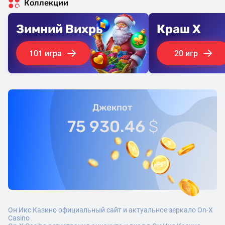
Коллекции
Зимний Вихрь
Краш Х
101 игра
20 игр
Джекпот
75 930.46
$
Он Икс Казино официальный сайт и актуальное зеркало On-X
Casino