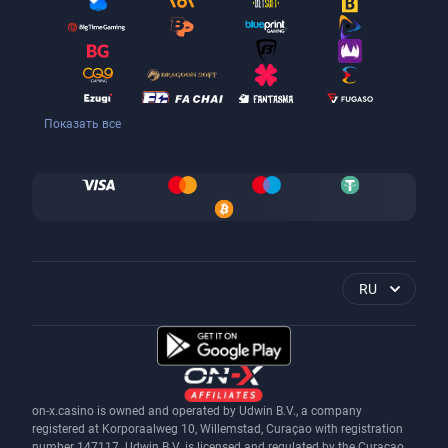
Борьба с отмыванием денег
Показать все
RU
on-x.casino is owned and operated by Udwin B.V., a company
registered at Korporaalweg 10, Willemstad, Curaçao with registration
number 147117. Udwin B.V. is licensed and regulated by the Curaçao