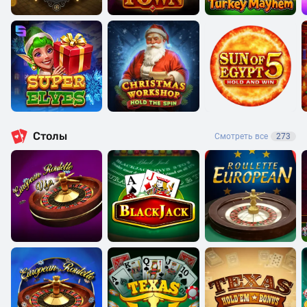
Столы
Смотреть все
273