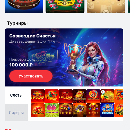
Турниры
Созвездие Счастья
До завершения
2 дня 17 ч
Призовой фонд
100 000
₽
Участвовать
Слоты
Лидеры