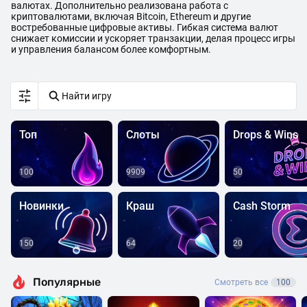
валютах. Дополнительно реализована работа с
криптовалютами, включая Bitcoin, Ethereum и другие
востребованные цифровые активы. Гибкая система валют
снижает комиссии и ускоряет транзакции, делая процесс игры
и управления балансом более комфортным.
Топ
Слоты
Drops & Wins
100
9909
50
Новинки
Краш
Cash Storm
150
64
20
Популярные
Смотреть все
100