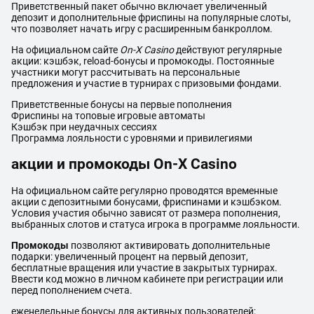
Приветственный пакет обычно включает увеличенный
депозит и дополнительные фриспины на популярные слоты,
что позволяет начать игру с расширенным банкроллом.
На официальном сайте
On-X Casino
действуют регулярные
акции: кэшбэк, reload-бонусы и промокоды. Постоянные
участники могут рассчитывать на персональные
предложения и участие в турнирах с призовыми фондами.
Приветственные бонусы на первые пополнения
Фриспины на топовые игровые автоматы
Кэшбэк при неудачных сессиях
Программа лояльности с уровнями и привилегиями
акции и промокоды On-X Casino
На официальном сайте регулярно проводятся временные
акции с депозитными бонусами, фриспинами и кэшбэком.
Условия участия обычно зависят от размера пополнения,
выбранных слотов и статуса игрока в программе лояльности.
Промокоды
позволяют активировать дополнительные
подарки: увеличенный процент на первый депозит,
бесплатные вращения или участие в закрытых турнирах.
Ввести код можно в личном кабинете при регистрации или
перед пополнением счета.
еженедельные бонусы для активных пользователей;