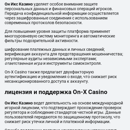
Он Икс Казино
уделяет особое внимание защите
персональных данных и финансовых операций игроков.
Передача конфиденциальной информации осуществляется
через зашифрованные соединения с использованием
современных протоколов безопасности.
Для повышения уровня защиты платформа применяет
многоуровневую систему мониторинга и автоматические
фильтры подозрительной активности.
шифрование платежных данных и личных сведений;
верификация аккаунта для предотвращения мошенничества;
регулярные аудиты независимыми экспертами;
ответственная игра
и инструменты самоконтроля.
On-X Casino также предлагает двухфакторную
аутентификацию и уведомления о входе, что снижает риск
несанкционированного доступа к аккаунту.
лицензия и поддержка On-X Casino
Он Икс Казино
ведет деятельность на основе международной
игорной лицензии, что подтверждает прохождение проверок
регулятора и соблюдение стандартов честной игры. Данные
пользователей передаются по защищенному протоколу, что
снижает риск утечки личной и платежной информации.