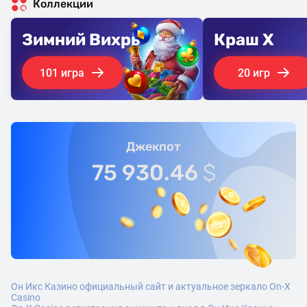
Коллекции
Зимний Вихрь
Краш Х
101 игра
20 игр
Джекпот
75 930.46
$
Он Икс Казино официальный сайт и актуальное зеркало On-X
Casino