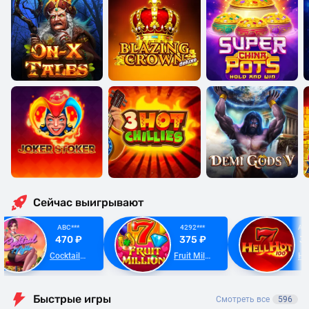
Сейчас выигрывают
ABC***
4292***
470
₽
375
₽
3
Cocktail Nights
Fruit Million
Быстрые игры
Cмотреть все
596