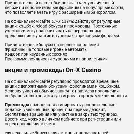
Приветственный пакет обычно включает увеличенный
депозит и дополнительные фриспины на популярные слоты,
что позволяет начать игру с расширенным банкроллом.
На официальном сайте
On-X Casino
действуют регулярные
акции: кэшбэк, reload-бонусы и промокоды. Постоянные
участники могут рассчитывать на персональные
предложения и участие в турнирах с призовыми фондами.
Приветственные бонусы на первые пополнения
Фриспины на топовые игровые автоматы
Кэшбэк при неудачных сессиях
Программа лояльности с уровнями и привилегиями
акции и промокоды On-X Casino
На официальном сайте регулярно проводятся временные
акции с депозитными бонусами, фриспинами и кэшбэком.
Условия участия обычно зависят от размера пополнения,
выбранных слотов и статуса игрока в программе лояльности.
Промокоды
позволяют активировать дополнительные
подарки: увеличенный процент на первый депозит,
бесплатные вращения или участие в закрытых турнирах.
Ввести код можно в личном кабинете при регистрации или
перед пополнением счета.
еженедельные бонусы для активных пользователей;