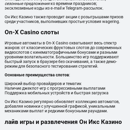
сезонные предложения
ко времени праздников;
эксклюзивные коды из e‑mail и Telegram‑рассылок.
Он Икс Казино также проводит акции с розыгрышами призов
среди участников, выполнивших простые условия wagering.
On-X Casino слоты
Игровые автоматы в On-X Casino охватывают весь спектр
жанров: от классических фруктовых слотов до современных
видеослотов с кинематографичными бонусами и разными
уровнями волатильности. Большинство игр поддерживают
быстрый запуск в браузере без скачивания, а также демо-
режим для безопасного тестирования стратегий.
Основные преимущества слотов
:
Широкий выбор провайдеров и тематик
Наличие джекпот-игр с прогрессивными выплатами
Поддержка мобильных устройств и быстрая загрузка
Он Икс Казино регулярно обновляет коллекцию автоматов,
добавляя новинки с улучшенной графикой, уникальными
механиками выплат и редкими бонусными раундами.
лайв игры и развлечения Он Икс Казино