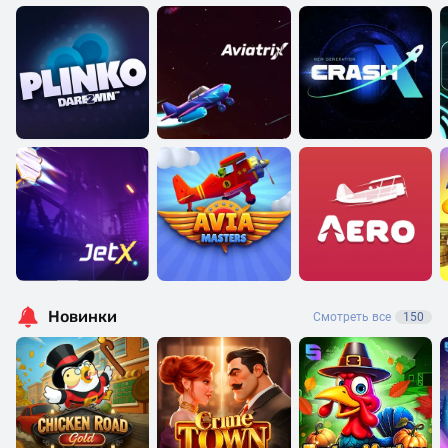
Новинки
Смотреть все
150