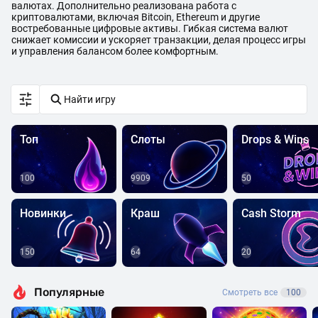
валютах. Дополнительно реализована работа с
криптовалютами, включая Bitcoin, Ethereum и другие
востребованные цифровые активы. Гибкая система валют
снижает комиссии и ускоряет транзакции, делая процесс игры
и управления балансом более комфортным.
Топ
Слоты
Drops & Wins
100
9909
50
Новинки
Краш
Cash Storm
150
64
20
Популярные
Смотреть все
100