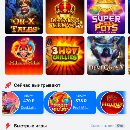
Сейчас выигрывают
ABC***
4292***
470
₽
375
₽
3
Cocktail Nights
Fruit Million
Быстрые игры
Cмотреть все
596