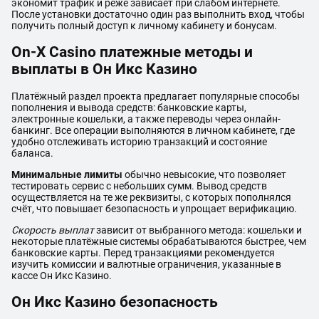
экономит трафик и реже зависает при слабом интернете.
После установки достаточно один раз выполнить вход, чтобы
получить полный доступ к личному кабинету и бонусам.
On-X Casino платежные методы и
выплаты в Он Икс Казино
Платёжный раздел проекта предлагает популярные способы
пополнения и вывода средств: банковские карты,
электронные кошельки, а также переводы через онлайн-
банкинг. Все операции выполняются в личном кабинете, где
удобно отслеживать историю транзакций и состояние
баланса.
Минимальные лимиты
обычно невысокие, что позволяет
тестировать сервис с небольших сумм. Вывод средств
осуществляется на те же реквизиты, с которых пополнялся
счёт, что повышает безопасность и упрощает верификацию.
Скорость выплат
зависит от выбранного метода: кошельки и
некоторые платёжные системы обрабатываются быстрее, чем
банковские карты. Перед транзакциями рекомендуется
изучить комиссии и валютные ограничения, указанные в
кассе Он Икс Казино.
Он Икс Казино безопасность