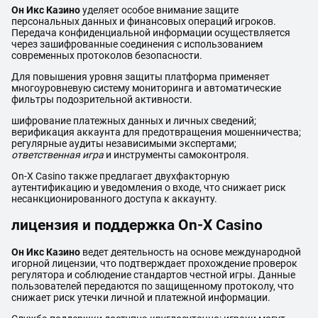
Он Икс Казино
уделяет особое внимание защите
персональных данных и финансовых операций игроков.
Передача конфиденциальной информации осуществляется
через зашифрованные соединения с использованием
современных протоколов безопасности.
Для повышения уровня защиты платформа применяет
многоуровневую систему мониторинга и автоматические
фильтры подозрительной активности.
шифрование платежных данных и личных сведений;
верификация аккаунта для предотвращения мошенничества;
регулярные аудиты независимыми экспертами;
ответственная игра
и инструменты самоконтроля.
On-X Casino также предлагает двухфакторную
аутентификацию и уведомления о входе, что снижает риск
несанкционированного доступа к аккаунту.
лицензия и поддержка On-X Casino
Он Икс Казино
ведет деятельность на основе международной
игорной лицензии, что подтверждает прохождение проверок
регулятора и соблюдение стандартов честной игры. Данные
пользователей передаются по защищенному протоколу, что
снижает риск утечки личной и платежной информации.