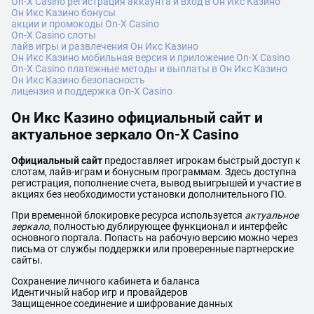
On-X Casino регистрация аккаунта и вход в Он Икс Казино
Он Икс Казино бонусы
акции и промокоды On-X Casino
On-X Casino слоты
лайв игры и развлечения Он Икс Казино
Он Икс Казино мобильная версия и приложение On-X Casino
On-X Casino платежные методы и выплаты в Он Икс Казино
Он Икс Казино безопасность
лицензия и поддержка On-X Casino
Он Икс Казино официальный сайт и
актуальное зеркало On-X Casino
Официальный сайт
предоставляет игрокам быстрый доступ к
слотам, лайв-играм и бонусным программам. Здесь доступна
регистрация, пополнение счета, вывод выигрышей и участие в
акциях без необходимости установки дополнительного ПО.
При временной блокировке ресурса используется
актуальное
зеркало
, полностью дублирующее функционал и интерфейс
основного портала. Попасть на рабочую версию можно через
письма от службы поддержки или проверенные партнерские
сайты.
Сохранение личного кабинета и баланса
Идентичный набор игр и провайдеров
Защищенное соединение и шифрование данных