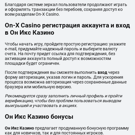
Благодаря системе зеркал пользователи продолжают играть
и оформлять транзакции без перебоев, сохраняя доступ ко
всем разделам On-X Casino.
On-X Casino регистрация аккаунта и вход
в Он Икс Казино
Чтобы начать игру, пройдите простую регистрацию: укажите
e‑mail, придумайте надежный пароль и выберите валюту
счета. На почту придет ссылка для подтверждения, без
активации аккаунта полный доступ к возможностям
площадки будет ограничен.
После подтверждения вы сможете выполнить
вход
через
форму авторизации, указав логин и пароль. Для ускорения
процесса возможна авторизация через сохраненные данные
браузера или мобильную версию.
Рекомендуется сразу заполнить личный профиль и пройти
верификацию, чтобы без проблем пользоваться выводом
выигрышей и участвовать в акциях.
Он Икс Казино бонусы
Он Икс Казино
предлагает продуманную бонусную программу
как для новичков, так и для постоянных игроков.