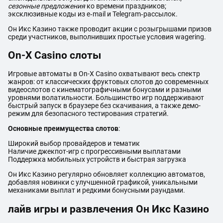
сезонные предложения
ко времени праздников;
эксклюзивные коды из e‑mail и Telegram‑рассылок.
Он Икс Казино также проводит акции с розыгрышами призов
среди участников, выполнивших простые условия wagering.
On-X Casino слоты
Игровые автоматы в On-X Casino охватывают весь спектр
жанров: от классических фруктовых слотов до современных
видеослотов с кинематографичными бонусами и разными
уровнями волатильности. Большинство игр поддерживают
быстрый запуск в браузере без скачивания, а также демо-
режим для безопасного тестирования стратегий.
Основные преимущества слотов
:
Широкий выбор провайдеров и тематик
Наличие джекпот-игр с прогрессивными выплатами
Поддержка мобильных устройств и быстрая загрузка
Он Икс Казино регулярно обновляет коллекцию автоматов,
добавляя новинки с улучшенной графикой, уникальными
механиками выплат и редкими бонусными раундами.
лайв игры и развлечения Он Икс Казино