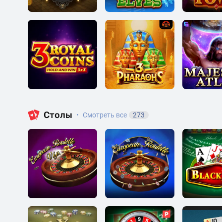
Столы
•
Смотреть все
273