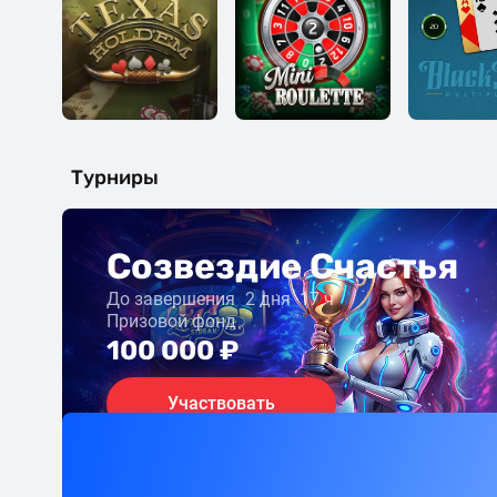
Турниры
Созвездие Счастья
До завершения
2 дня 17 ч
Призовой фонд
100 000
₽
Участвовать
Слоты