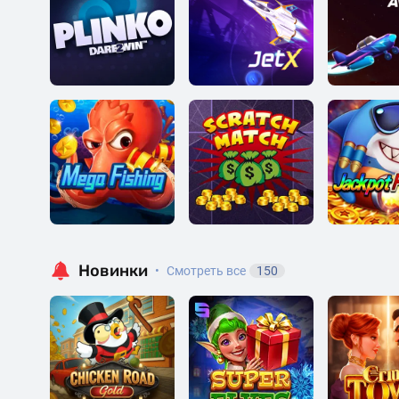
Новинки
•
Смотреть все
150