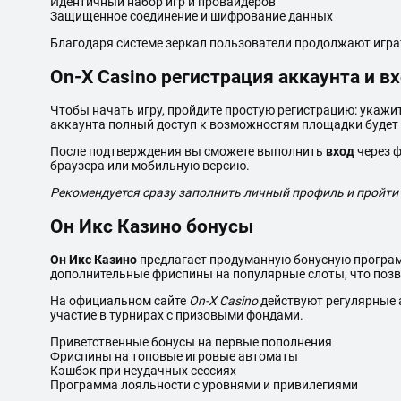
Идентичный набор игр и провайдеров
Защищенное соединение и шифрование данных
Благодаря системе зеркал пользователи продолжают играт
On-X Casino регистрация аккаунта и в
Чтобы начать игру, пройдите простую регистрацию: укажит
аккаунта полный доступ к возможностям площадки будет 
После подтверждения вы сможете выполнить
вход
через ф
браузера или мобильную версию.
Рекомендуется сразу заполнить личный профиль и пройти
Он Икс Казино бонусы
Он Икс Казино
предлагает продуманную бонусную программ
дополнительные фриспины на популярные слоты, что позв
На официальном сайте
On-X Casino
действуют регулярные 
участие в турнирах с призовыми фондами.
Приветственные бонусы на первые пополнения
Фриспины на топовые игровые автоматы
Кэшбэк при неудачных сессиях
Программа лояльности с уровнями и привилегиями