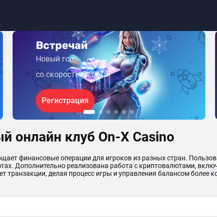
Встречай
Новый год
со скоростью света!
Регистрация
й онлайн клуб On-X Casino
ощает финансовые операции для игроков из разных стран. Пользов
ютах. Дополнительно реализована работа с криптовалютами, включ
ет транзакции, делая процесс игры и управления балансом более 