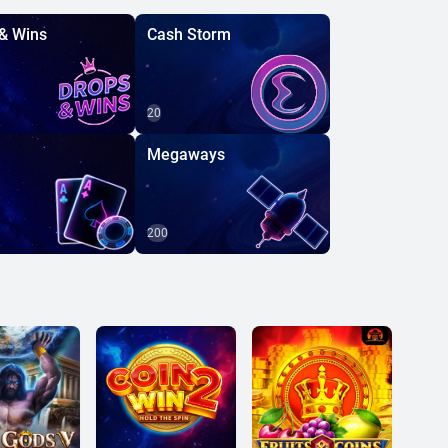
& Wins
Cash Storm
20
ы
Megaways
200