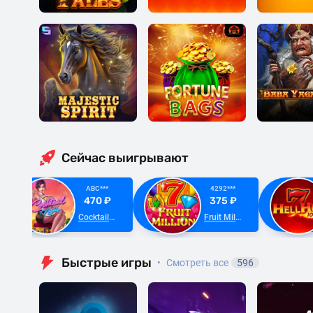
Сейчас выигрывают
ABC***
4292***
470
₽
375
₽
Cocktail Nights
Fruit Million
Быстрые игры
•
Cмотреть все
596