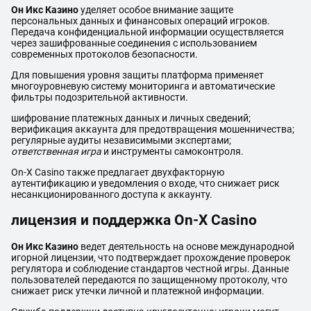
Он Икс Казино
уделяет особое внимание защите
персональных данных и финансовых операций игроков.
Передача конфиденциальной информации осуществляется
через зашифрованные соединения с использованием
современных протоколов безопасности.
Для повышения уровня защиты платформа применяет
многоуровневую систему мониторинга и автоматические
фильтры подозрительной активности.
шифрование платежных данных и личных сведений;
верификация аккаунта для предотвращения мошенничества;
регулярные аудиты независимыми экспертами;
ответственная игра
и инструменты самоконтроля.
On-X Casino также предлагает двухфакторную
аутентификацию и уведомления о входе, что снижает риск
несанкционированного доступа к аккаунту.
лицензия и поддержка On-X Casino
Он Икс Казино
ведет деятельность на основе международной
игорной лицензии, что подтверждает прохождение проверок
регулятора и соблюдение стандартов честной игры. Данные
пользователей передаются по защищенному протоколу, что
снижает риск утечки личной и платежной информации.