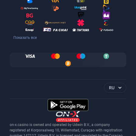
Борьба с отмыванием денег
Показать все
RU
on-x.casino is owned and operated by Udwin B.V., a company
registered at Korporaalweg 10, Willemstad, Curaçao with registration
number 147117. Udwin B.V. is licensed and regulated by the Curaçao