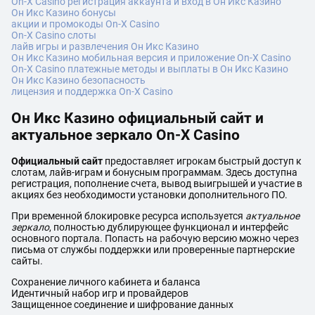
On-X Casino регистрация аккаунта и вход в Он Икс Казино
Он Икс Казино бонусы
акции и промокоды On-X Casino
On-X Casino слоты
лайв игры и развлечения Он Икс Казино
Он Икс Казино мобильная версия и приложение On-X Casino
On-X Casino платежные методы и выплаты в Он Икс Казино
Он Икс Казино безопасность
лицензия и поддержка On-X Casino
Он Икс Казино официальный сайт и
актуальное зеркало On-X Casino
Официальный сайт
предоставляет игрокам быстрый доступ к
слотам, лайв-играм и бонусным программам. Здесь доступна
регистрация, пополнение счета, вывод выигрышей и участие в
акциях без необходимости установки дополнительного ПО.
При временной блокировке ресурса используется
актуальное
зеркало
, полностью дублирующее функционал и интерфейс
основного портала. Попасть на рабочую версию можно через
письма от службы поддержки или проверенные партнерские
сайты.
Сохранение личного кабинета и баланса
Идентичный набор игр и провайдеров
Защищенное соединение и шифрование данных