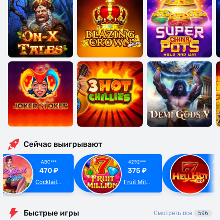
Сейчас выигрывают
ABC***
4292***
470
₽
375
₽
3
Cocktail Nights
Fruit Million
Быстрые игры
Cмотреть все
596