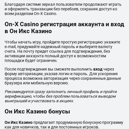
Благодаря системе зеркал пользователи продолжают играть
и оформлять транзакции без перебоев, сохраняя доступ ко
всем разделам On-X Casino.
On-X Casino регистрация аккаунта и вход
в Он Икс Казино
Чтобы начать игру, пройдите простую регистрацию: укажите
e‑mail, придумайте надежный пароль и выберите валюту
счета. На почту придет ссылка для подтверждения, без
активации аккаунта полный доступ к возможностям
площадки будет ограничен.
После подтверждения вы сможете выполнить
вход
через
форму авторизации, указав логин и пароль. Для ускорения
процесса возможна авторизация через сохраненные данные
браузера или мобильную версию.
Рекомендуется сразу заполнить личный профиль и пройти
верификацию, чтобы без проблем пользоваться выводом
выигрышей и участвовать в акциях.
Он Икс Казино бонусы
Он Икс Казино
предлагает продуманную бонусную программу
как для новичков, так и для постоянных игроков.