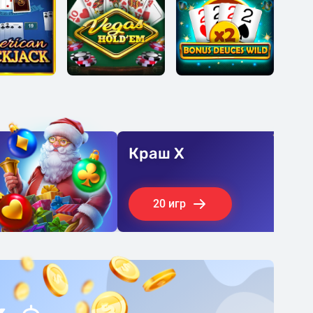
Краш Х
20 игр