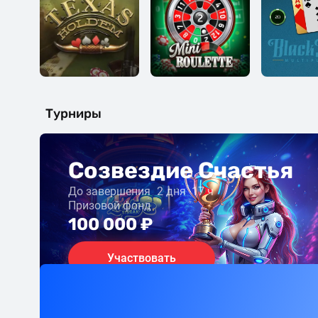
Турниры
Созвездие Счастья
До завершения
2 дня 17 ч
Призовой фонд
100 000
₽
Участвовать
Слоты