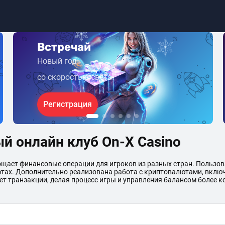
Встречай
Новый год
со скоростью света!
Регистрация
й онлайн клуб On-X Casino
ощает финансовые операции для игроков из разных стран. Пользов
ютах. Дополнительно реализована работа с криптовалютами, включ
ет транзакции, делая процесс игры и управления балансом более 