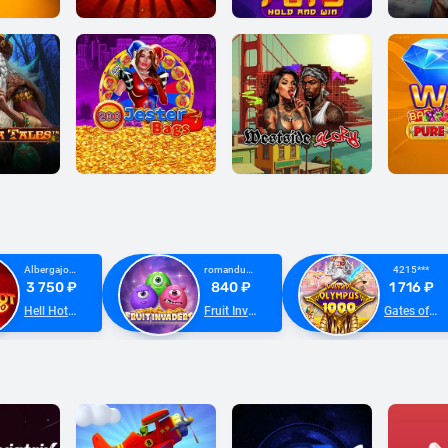
Albergajo***
romandubi***
4215***
3 750
₽
840
₽
1 716
₽
Hell Hot 100
Fruit Invaders
Gates of Olympus 1000