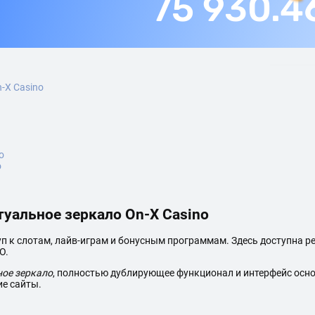
75 930.4
-X Casino
o
о
туальное зеркало On-X Casino
 к слотам, лайв-играм и бонусным программам. Здесь доступна ре
О.
ное зеркало
, полностью дублирующее функционал и интерфейс осно
е сайты.