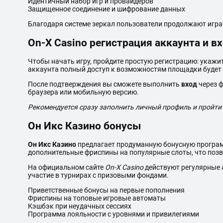
Идентичный набор игр и провайдеров
Защищенное соединение и шифрование данных
Благодаря системе зеркал пользователи продолжают играт
On-X Casino регистрация аккаунта и в
Чтобы начать игру, пройдите простую регистрацию: укажит
аккаунта полный доступ к возможностям площадки будет 
После подтверждения вы сможете выполнить
вход
через ф
браузера или мобильную версию.
Рекомендуется сразу заполнить личный профиль и пройти
Он Икс Казино бонусы
Он Икс Казино
предлагает продуманную бонусную программ
дополнительные фриспины на популярные слоты, что позв
На официальном сайте
On-X Casino
действуют регулярные 
участие в турнирах с призовыми фондами.
Приветственные бонусы на первые пополнения
Фриспины на топовые игровые автоматы
Кэшбэк при неудачных сессиях
Программа лояльности с уровнями и привилегиями