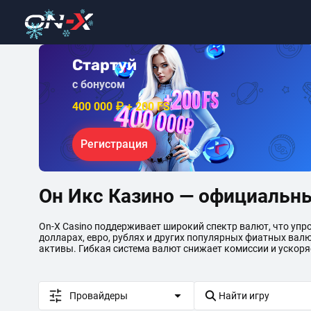
Стартуй
с бонусом
400 000 ₽ + 200 FS
!
Регистрация
Он Икс Казино — официальны
On-X Casino поддерживает широкий спектр валют, что упр
долларах, евро, рублях и других популярных фиатных вал
активы. Гибкая система валют снижает комиссии и ускоря
Провайдеры