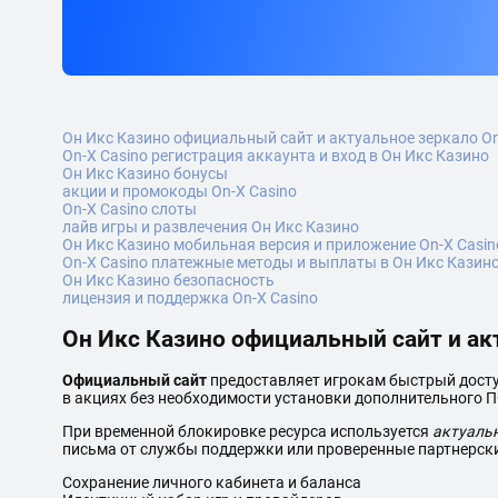
Лидеры
Он Икс Казино официальный сайт и актуальное зеркало On
On-X Casino регистрация аккаунта и вход в Он Икс Казино
Он Икс Казино бонусы
акции и промокоды On-X Casino
On-X Casino слоты
лайв игры и развлечения Он Икс Казино
Он Икс Казино мобильная версия и приложение On-X Casin
On-X Casino платежные методы и выплаты в Он Икс Казин
Он Икс Казино безопасность
лицензия и поддержка On-X Casino
Он Икс Казино официальный сайт и ак
Официальный сайт
предоставляет игрокам быстрый доступ
в акциях без необходимости установки дополнительного П
При временной блокировке ресурса используется
актуаль
письма от службы поддержки или проверенные партнерски
Сохранение личного кабинета и баланса