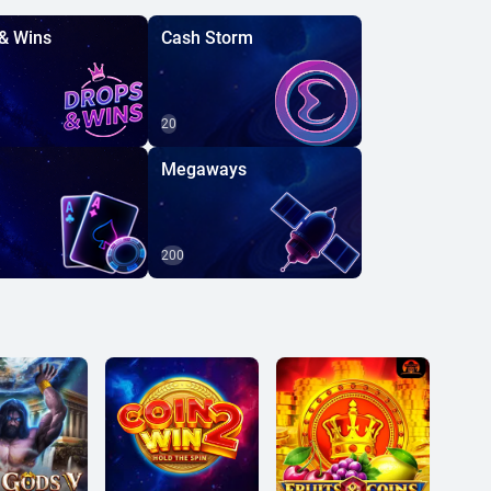
& Wins
Cash Storm
20
ы
Megaways
200