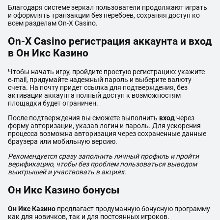
Благодаря системе зеркал пользователи продолжают играть
и оформлять транзакции без перебоев, сохраняя доступ ко
всем разделам On-X Casino.
On-X Casino регистрация аккаунта и вход
в Он Икс Казино
Чтобы начать игру, пройдите простую регистрацию: укажите
e‑mail, придумайте надежный пароль и выберите валюту
счета. На почту придет ссылка для подтверждения, без
активации аккаунта полный доступ к возможностям
площадки будет ограничен.
После подтверждения вы сможете выполнить
вход
через
форму авторизации, указав логин и пароль. Для ускорения
процесса возможна авторизация через сохраненные данные
браузера или мобильную версию.
Рекомендуется сразу заполнить личный профиль и пройти
верификацию, чтобы без проблем пользоваться выводом
выигрышей и участвовать в акциях.
Он Икс Казино бонусы
Он Икс Казино
предлагает продуманную бонусную программу
как для новичков, так и для постоянных игроков.