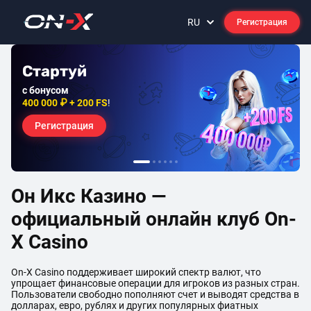
RU
Регистрация
Стартуй
с бонусом
400 000 ₽ + 200 FS
!
Регистрация
Он Икс Казино —
официальный онлайн клуб On-
X Casino
On-X Casino поддерживает широкий спектр валют, что
упрощает финансовые операции для игроков из разных стран.
Пользователи свободно пополняют счет и выводят средства в
долларах, евро, рублях и других популярных фиатных