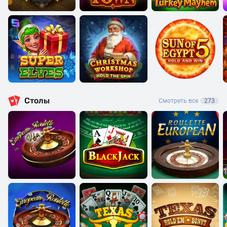
Столы
Смотреть все
273