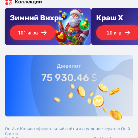
Коллекции
Зимний Вихрь
Краш Х
101 игра
20 игр
Джекпот
75 930.46
$
Он Икс Казино официальный сайт и актуальное зеркало On-X
Casino