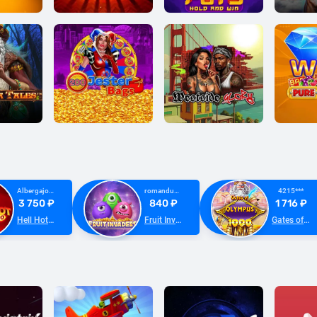
Albergajo***
romandubi***
4215***
3 750
₽
840
₽
1 716
₽
Hell Hot 100
Fruit Invaders
Gates of Olympus 1000