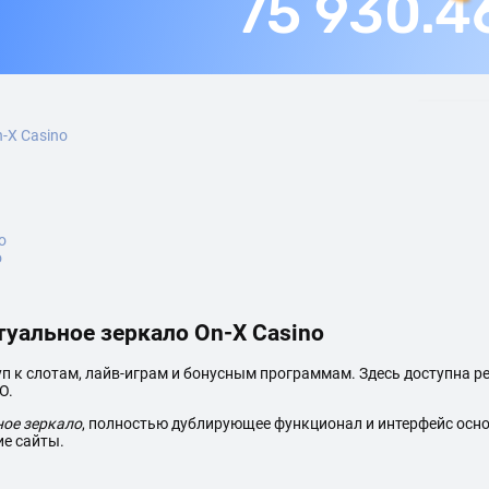
75 930.4
-X Casino
o
о
туальное зеркало On-X Casino
 к слотам, лайв-играм и бонусным программам. Здесь доступна ре
О.
ное зеркало
, полностью дублирующее функционал и интерфейс осно
е сайты.