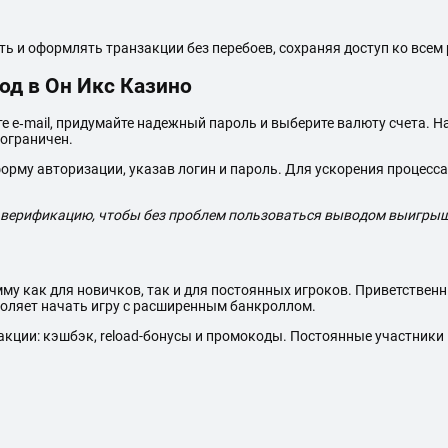
ь и оформлять транзакции без перебоев, сохраняя доступ ко всем 
ход в Он Икс Казино
е e‑mail, придумайте надежный пароль и выберите валюту счета. Н
ограничен.
орму авторизации, указав логин и пароль. Для ускорения процес
 верификацию, чтобы без проблем пользоваться выводом выигрыше
у как для новичков, так и для постоянных игроков. Приветствен
оляет начать игру с расширенным банкроллом.
акции: кэшбэк, reload-бонусы и промокоды. Постоянные участники