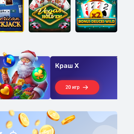
Краш Х
20 игр