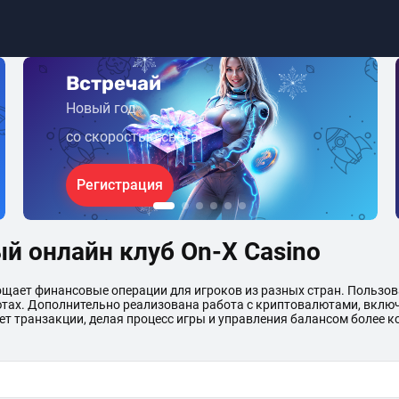
Встречай
Новый год
со скоростью света!
Регистрация
й онлайн клуб On-X Casino
ощает финансовые операции для игроков из разных стран. Пользов
ютах. Дополнительно реализована работа с криптовалютами, включ
ет транзакции, делая процесс игры и управления балансом более 