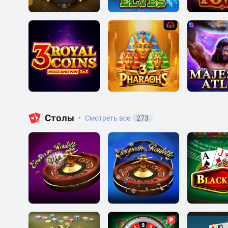
Столы
•
Смотреть все
273