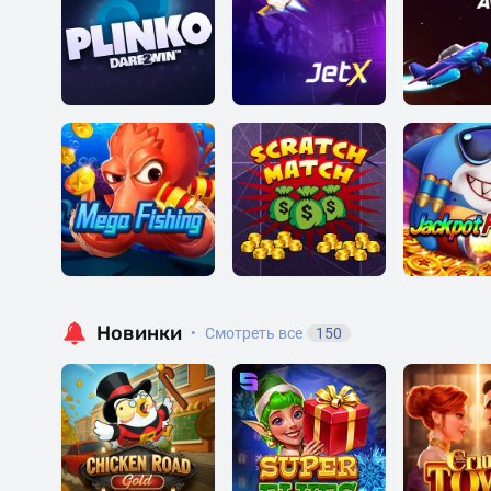
Новинки
•
Смотреть все
150