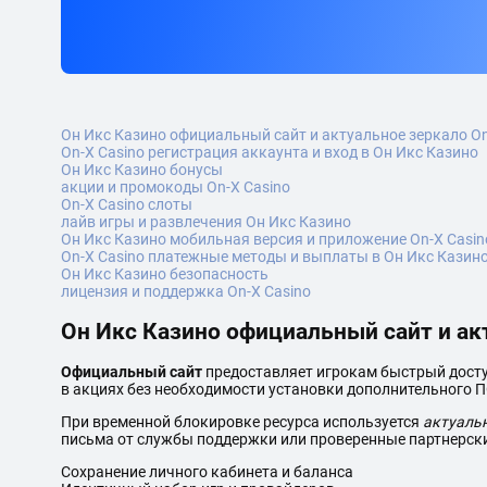
Лидеры
Он Икс Казино официальный сайт и актуальное зеркало On
On-X Casino регистрация аккаунта и вход в Он Икс Казино
Он Икс Казино бонусы
акции и промокоды On-X Casino
On-X Casino слоты
лайв игры и развлечения Он Икс Казино
Он Икс Казино мобильная версия и приложение On-X Casin
On-X Casino платежные методы и выплаты в Он Икс Казин
Он Икс Казино безопасность
лицензия и поддержка On-X Casino
Он Икс Казино официальный сайт и ак
Официальный сайт
предоставляет игрокам быстрый доступ
в акциях без необходимости установки дополнительного П
При временной блокировке ресурса используется
актуаль
письма от службы поддержки или проверенные партнерски
Сохранение личного кабинета и баланса