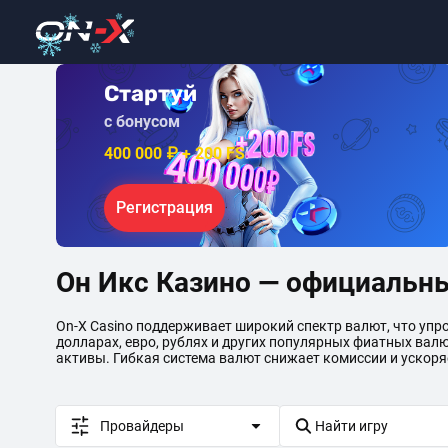
Стартуй
с бонусом
400 000 ₽ + 200 FS
!
Регистрация
Он Икс Казино — официальны
On-X Casino поддерживает широкий спектр валют, что упр
долларах, евро, рублях и других популярных фиатных вал
активы. Гибкая система валют снижает комиссии и ускоря
Провайдеры