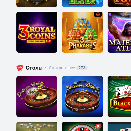
Столы
•
Смотреть все
273