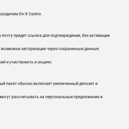
разделам On-X Casino.
а почту придет ссылка для подтверждения, без активации
са возможна авторизация через сохраненные данные
й и участвовать в акциях.
ный пакет обычно включает увеличенный депозит и
 могут рассчитывать на персональные предложения и