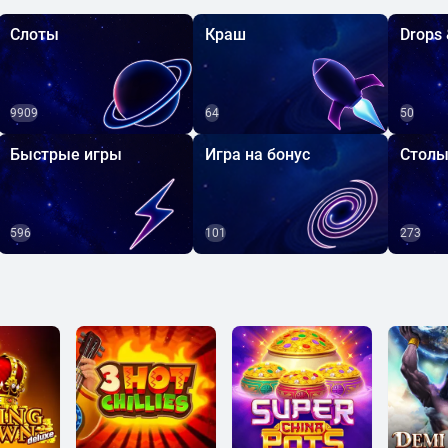
Слоты
Краш
Drops 
9909
64
50
Быстрые игры
Игра на бонус
Стол
596
101
273