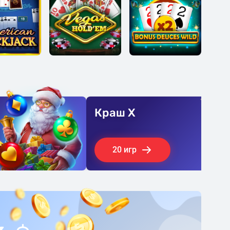
Краш Х
20 игр