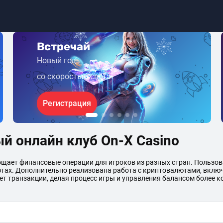
Встречай
Новый год
со скоростью света!
Регистрация
й онлайн клуб On-X Casino
ощает финансовые операции для игроков из разных стран. Пользов
ютах. Дополнительно реализована работа с криптовалютами, включ
ет транзакции, делая процесс игры и управления балансом более 