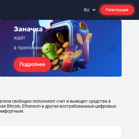
RU
Регистрация
Заначка
ждёт
в приложении!
Подробнее
атели свободно пополняют счет и выводят средства в
ая Bitcoin, Ethereum и другие востребованные цифровые
комфортным.