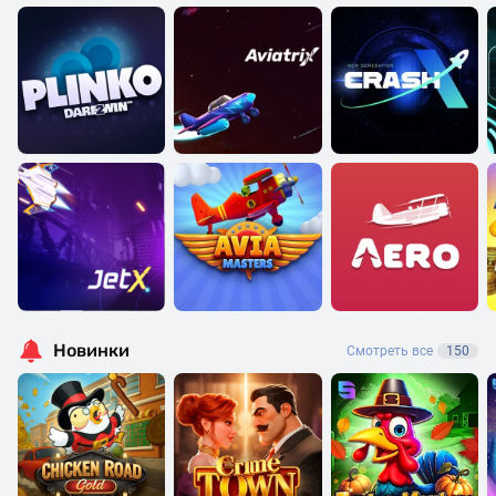
Новинки
Смотреть все
150