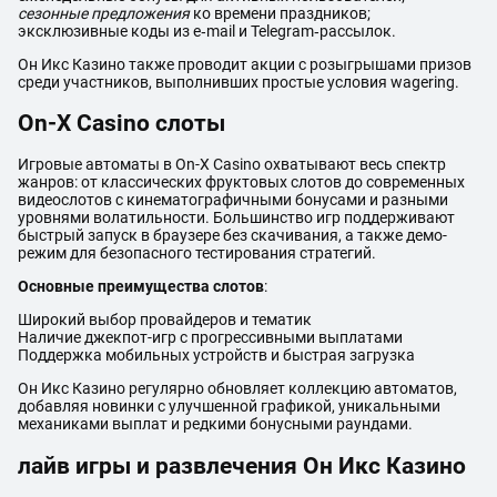
сезонные предложения
ко времени праздников;
эксклюзивные коды из e‑mail и Telegram‑рассылок.
Он Икс Казино также проводит акции с розыгрышами призов
среди участников, выполнивших простые условия wagering.
On-X Casino слоты
Игровые автоматы в On-X Casino охватывают весь спектр
жанров: от классических фруктовых слотов до современных
видеослотов с кинематографичными бонусами и разными
уровнями волатильности. Большинство игр поддерживают
быстрый запуск в браузере без скачивания, а также демо-
режим для безопасного тестирования стратегий.
Основные преимущества слотов
:
Широкий выбор провайдеров и тематик
Наличие джекпот-игр с прогрессивными выплатами
Поддержка мобильных устройств и быстрая загрузка
Он Икс Казино регулярно обновляет коллекцию автоматов,
добавляя новинки с улучшенной графикой, уникальными
механиками выплат и редкими бонусными раундами.
лайв игры и развлечения Он Икс Казино