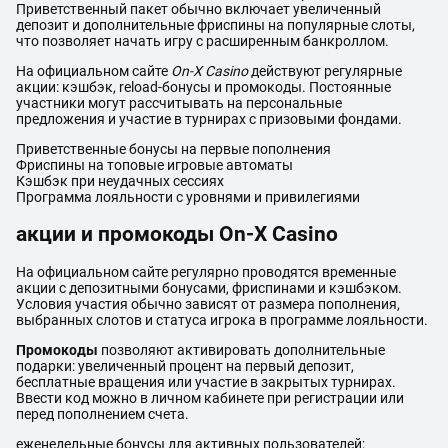
Приветственный пакет обычно включает увеличенный
депозит и дополнительные фриспины на популярные слоты,
что позволяет начать игру с расширенным банкроллом.
На официальном сайте
On-X Casino
действуют регулярные
акции: кэшбэк, reload-бонусы и промокоды. Постоянные
участники могут рассчитывать на персональные
предложения и участие в турнирах с призовыми фондами.
Приветственные бонусы на первые пополнения
Фриспины на топовые игровые автоматы
Кэшбэк при неудачных сессиях
Программа лояльности с уровнями и привилегиями
акции и промокоды On-X Casino
На официальном сайте регулярно проводятся временные
акции с депозитными бонусами, фриспинами и кэшбэком.
Условия участия обычно зависят от размера пополнения,
выбранных слотов и статуса игрока в программе лояльности.
Промокоды
позволяют активировать дополнительные
подарки: увеличенный процент на первый депозит,
бесплатные вращения или участие в закрытых турнирах.
Ввести код можно в личном кабинете при регистрации или
перед пополнением счета.
еженедельные бонусы для активных пользователей;