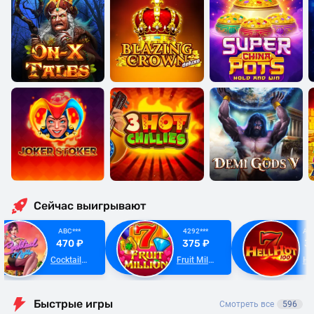
Сейчас выигрывают
ABC***
4292***
470
₽
375
₽
3
Cocktail Nights
Fruit Million
Быстрые игры
Cмотреть все
596