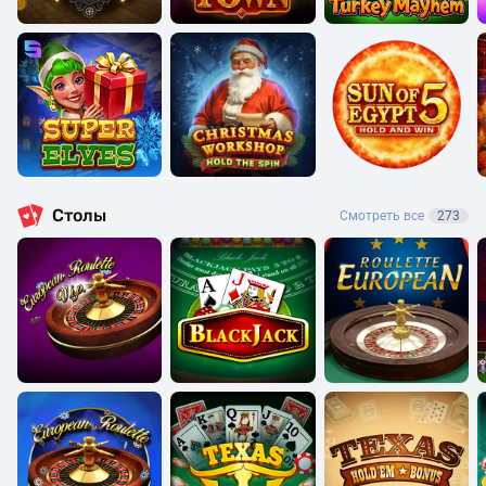
Столы
Смотреть все
273