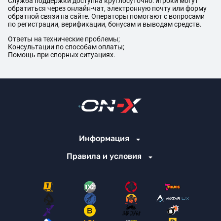
Служба поддержки доступна круглосуточно: игроки могут
обратиться через онлайн-чат, электронную почту или форму
обратной связи на сайте. Операторы помогают с вопросами
по регистрации, верификации, бонусам и выводам средств.
Ответы на технические проблемы;
Консультации по способам оплаты;
Помощь при спорных ситуациях.
Информация
Правила и условия
О нас
Программа лояльности
Джекпот
Правила и условия
Партнерам
Новости
Кешбэк
Политика конфиденциальности
Мобильное приложение
FAQ
Политика возврата
Ответственная игра