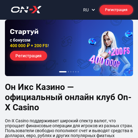
RU
Регистрация
Стартуй
с бонусом
400 000 ₽ + 200 FS
!
Регистрация
Он Икс Казино —
официальный онлайн клуб On-
X Casino
On-X Casino поддерживает широкий спектр валют, что
упрощает финансовые операции для игроков из разных стран.
Пользователи свободно пополняют счет и выводят средства в
долларах, евро, рублях и других популярных фиатных