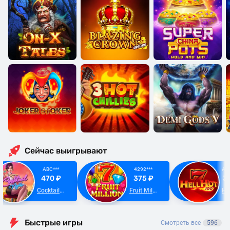
Сейчас выигрывают
ABC***
4292***
470
₽
375
₽
3
Cocktail Nights
Fruit Million
Быстрые игры
Cмотреть все
596