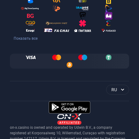
Борьба с отмыванием денег
Показать все
RU
on-x.casino is owned and operated by Udwin B.V., a company
registered at Korporaalweg 10, Willemstad, Curaçao with registration
number 147117. Udwin B.V. is licensed and regulated by the Curaçao