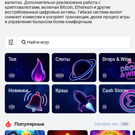
валютах. Дополнительно реализована работа с
криптовалютами, включая Bitcoin, Ethereum и другие
востребованные цифровые активы. Гибкая система валют
снижает комиссии и ускоряет транзакции, делая процесс игры
и управления балансом более комфортным.
Топ
Слоты
Drops & Wins
100
9909
50
Новинки
Краш
Cash Storm
150
64
20
Популярные
Смотреть все
100