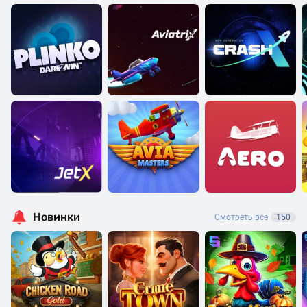
Новинки
Смотреть все
150