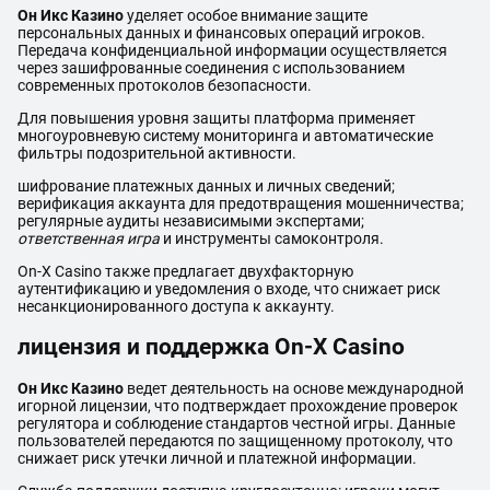
Он Икс Казино
уделяет особое внимание защите
персональных данных и финансовых операций игроков.
Передача конфиденциальной информации осуществляется
через зашифрованные соединения с использованием
современных протоколов безопасности.
Для повышения уровня защиты платформа применяет
многоуровневую систему мониторинга и автоматические
фильтры подозрительной активности.
шифрование платежных данных и личных сведений;
верификация аккаунта для предотвращения мошенничества;
регулярные аудиты независимыми экспертами;
ответственная игра
и инструменты самоконтроля.
On-X Casino также предлагает двухфакторную
аутентификацию и уведомления о входе, что снижает риск
несанкционированного доступа к аккаунту.
лицензия и поддержка On-X Casino
Он Икс Казино
ведет деятельность на основе международной
игорной лицензии, что подтверждает прохождение проверок
регулятора и соблюдение стандартов честной игры. Данные
пользователей передаются по защищенному протоколу, что
снижает риск утечки личной и платежной информации.