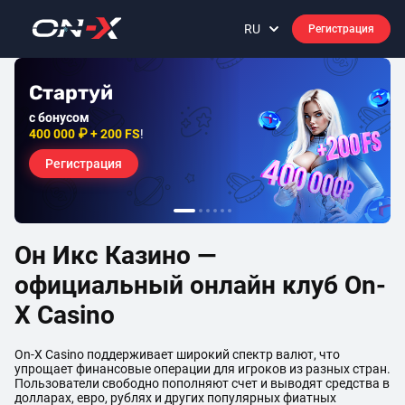
RU
Регистрация
Стартуй
с бонусом
400 000 ₽ + 200 FS
!
Регистрация
Он Икс Казино —
официальный онлайн клуб On-
X Casino
On-X Casino поддерживает широкий спектр валют, что
упрощает финансовые операции для игроков из разных стран.
Пользователи свободно пополняют счет и выводят средства в
долларах, евро, рублях и других популярных фиатных