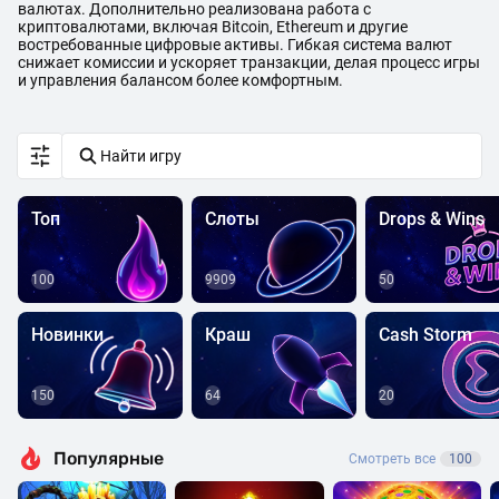
валютах. Дополнительно реализована работа с
криптовалютами, включая Bitcoin, Ethereum и другие
востребованные цифровые активы. Гибкая система валют
снижает комиссии и ускоряет транзакции, делая процесс игры
и управления балансом более комфортным.
Топ
Слоты
Drops & Wins
100
9909
50
Новинки
Краш
Cash Storm
150
64
20
Популярные
Смотреть все
100