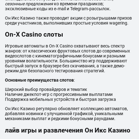
сезонные предложения
ко времени праздников;
эксклюзивные коды из e‑mail и Telegram‑рассылок.
Он Икс Казино также проводит акции с розыгрышами призов
среди участников, выполнивших простые условия wagering.
On-X Casino слоты
Игровые автоматы в On-X Casino охватывают весь спектр
жанров: от классических фруктовых слотов до современных
видеослотов с кинематографичными бонусами и разными
уровнями волатильности. Большинство игр поддерживают
быстрый запуск в браузере без скачивания, а также демо-
режим для безопасного тестирования стратегий.
Основные преимущества слотов
:
Широкий выбор провайдеров и тематик
Наличие джекпот-игр с прогрессивными выплатами
Поддержка мобильных устройств и быстрая загрузка
Он Икс Казино регулярно обновляет коллекцию автоматов,
добавляя новинки с улучшенной графикой, уникальными
механиками выплат и редкими бонусными раундами.
лайв игры и развлечения Он Икс Казино