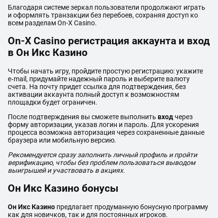
Благодаря системе зеркал пользователи продолжают играть
и оформлять транзакции без перебоев, сохраняя доступ ко
всем разделам On-X Casino.
On-X Casino регистрация аккаунта и вход
в Он Икс Казино
Чтобы начать игру, пройдите простую регистрацию: укажите
e‑mail, придумайте надежный пароль и выберите валюту
счета. На почту придет ссылка для подтверждения, без
активации аккаунта полный доступ к возможностям
площадки будет ограничен.
После подтверждения вы сможете выполнить
вход
через
форму авторизации, указав логин и пароль. Для ускорения
процесса возможна авторизация через сохраненные данные
браузера или мобильную версию.
Рекомендуется сразу заполнить личный профиль и пройти
верификацию, чтобы без проблем пользоваться выводом
выигрышей и участвовать в акциях.
Он Икс Казино бонусы
Он Икс Казино
предлагает продуманную бонусную программу
как для новичков, так и для постоянных игроков.