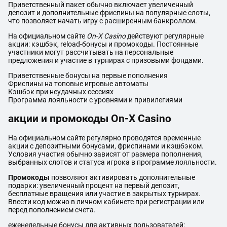
Приветственный пакет обычно включает увеличенный
депозит и дополнительные фриспины на популярные слоты,
что позволяет начать игру с расширенным банкроллом.
На официальном сайте
On-X Casino
действуют регулярные
акции: кэшбэк, reload-бонусы и промокоды. Постоянные
участники могут рассчитывать на персональные
предложения и участие в турнирах с призовыми фондами.
Приветственные бонусы на первые пополнения
Фриспины на топовые игровые автоматы
Кэшбэк при неудачных сессиях
Программа лояльности с уровнями и привилегиями
акции и промокоды On-X Casino
На официальном сайте регулярно проводятся временные
акции с депозитными бонусами, фриспинами и кэшбэком.
Условия участия обычно зависят от размера пополнения,
выбранных слотов и статуса игрока в программе лояльности.
Промокоды
позволяют активировать дополнительные
подарки: увеличенный процент на первый депозит,
бесплатные вращения или участие в закрытых турнирах.
Ввести код можно в личном кабинете при регистрации или
перед пополнением счета.
еженедельные бонусы для активных пользователей;