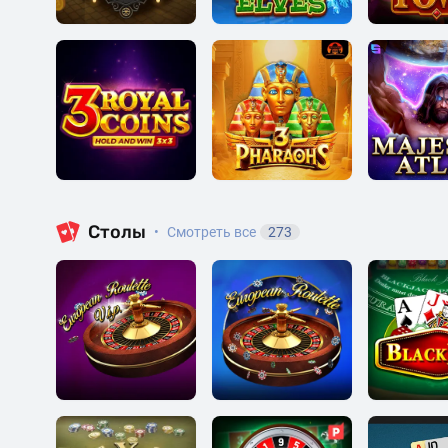
Столы
•
Смотреть все
273