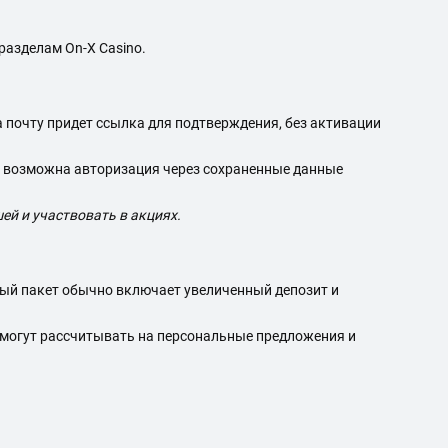
разделам On-X Casino.
а почту придет ссылка для подтверждения, без активации
са возможна авторизация через сохраненные данные
й и участвовать в акциях.
ный пакет обычно включает увеличенный депозит и
 могут рассчитывать на персональные предложения и