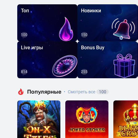
Топ
Новинки
100
150
Live игры
Bonus Buy
814
255
Популярные
•
Смотреть все
100