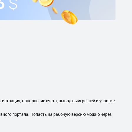
6
$
гистрация, пополнение счета, вывод выигрышей и участие
вного портала. Попасть на рабочую версию можно через