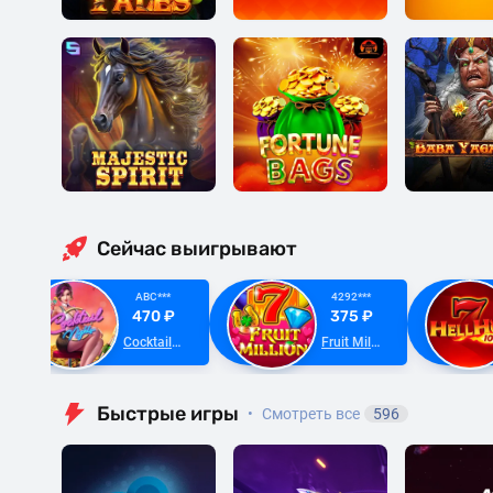
Сейчас выигрывают
ABC***
4292***
470
₽
375
₽
Cocktail Nights
Fruit Million
Быстрые игры
•
Cмотреть все
596