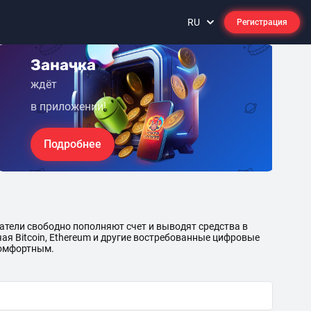
RU
Регистрация
Заначка
ждёт
в приложении!
Подробнее
атели свободно пополняют счет и выводят средства в
ая Bitcoin, Ethereum и другие востребованные цифровые
комфортным.