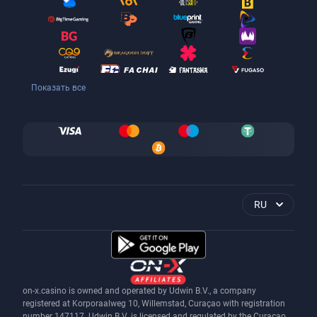
Борьба с отмыванием денег
Показать все
RU
on-x.casino is owned and operated by Udwin B.V., a company
registered at Korporaalweg 10, Willemstad, Curaçao with registration
number 147117. Udwin B.V. is licensed and regulated by the Curaçao