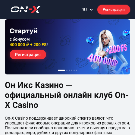
RU
Регистрация
Стартуй
с бонусом
400 000 ₽ + 200 FS
!
Регистрация
Он Икс Казино —
официальный онлайн клуб On-
X Casino
On-X Casino поддерживает широкий спектр валют, что
упрощает финансовые операции для игроков из разных стран.
Пользователи свободно пополняют счет и выводят средства в
долларах, евро, рублях и других популярных фиатных