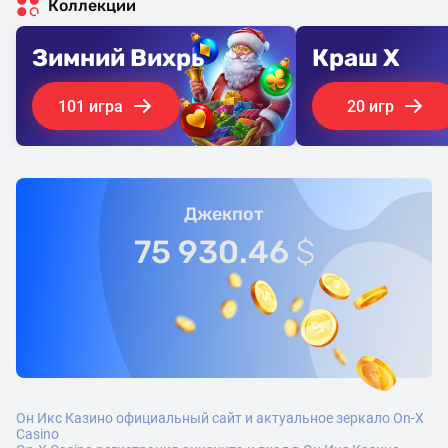
Коллекции
Зимний Вихрь
Краш Х
101 игра
20 игр
Джекпот
75 930.46
$
Он Икс Казино официальный сайт и актуальное зеркало On-X
Casino