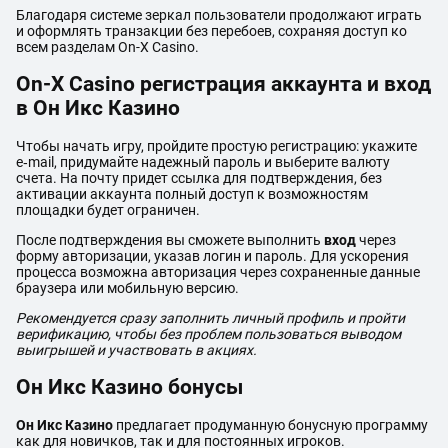
Благодаря системе зеркал пользователи продолжают играть
и оформлять транзакции без перебоев, сохраняя доступ ко
всем разделам On-X Casino.
On-X Casino регистрация аккаунта и вход
в Он Икс Казино
Чтобы начать игру, пройдите простую регистрацию: укажите
e‑mail, придумайте надежный пароль и выберите валюту
счета. На почту придет ссылка для подтверждения, без
активации аккаунта полный доступ к возможностям
площадки будет ограничен.
После подтверждения вы сможете выполнить
вход
через
форму авторизации, указав логин и пароль. Для ускорения
процесса возможна авторизация через сохраненные данные
браузера или мобильную версию.
Рекомендуется сразу заполнить личный профиль и пройти
верификацию, чтобы без проблем пользоваться выводом
выигрышей и участвовать в акциях.
Он Икс Казино бонусы
Он Икс Казино
предлагает продуманную бонусную программу
как для новичков, так и для постоянных игроков.