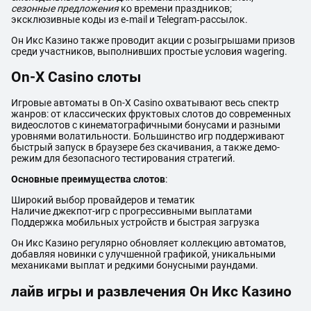
сезонные предложения
ко времени праздников;
эксклюзивные коды из e‑mail и Telegram‑рассылок.
Он Икс Казино также проводит акции с розыгрышами призов
среди участников, выполнивших простые условия wagering.
On-X Casino слоты
Игровые автоматы в On-X Casino охватывают весь спектр
жанров: от классических фруктовых слотов до современных
видеослотов с кинематографичными бонусами и разными
уровнями волатильности. Большинство игр поддерживают
быстрый запуск в браузере без скачивания, а также демо-
режим для безопасного тестирования стратегий.
Основные преимущества слотов
:
Широкий выбор провайдеров и тематик
Наличие джекпот-игр с прогрессивными выплатами
Поддержка мобильных устройств и быстрая загрузка
Он Икс Казино регулярно обновляет коллекцию автоматов,
добавляя новинки с улучшенной графикой, уникальными
механиками выплат и редкими бонусными раундами.
лайв игры и развлечения Он Икс Казино