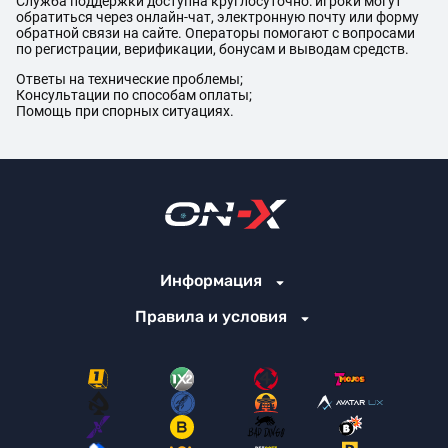
Служба поддержки доступна круглосуточно: игроки могут
обратиться через онлайн-чат, электронную почту или форму
обратной связи на сайте. Операторы помогают с вопросами
по регистрации, верификации, бонусам и выводам средств.
Ответы на технические проблемы;
Консультации по способам оплаты;
Помощь при спорных ситуациях.
Информация
Правила и условия
О нас
Программа лояльности
Джекпот
Правила и условия
Партнерам
Новости
Кешбэк
Политика конфиденциальности
Мобильное приложение
FAQ
Политика возврата
Ответственная игра