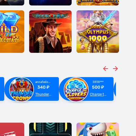
annafedos***
3858***
340
₽
500
₽
Thunder Crown
Charge the Clovers: Hit The Bonus