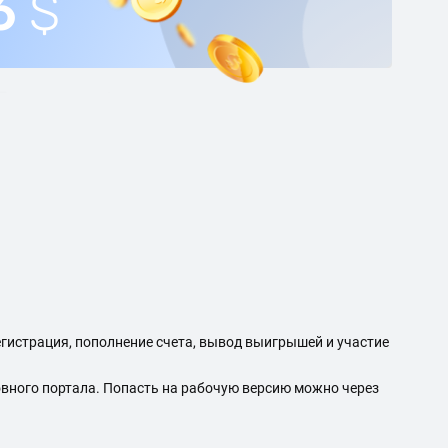
6
$
гистрация, пополнение счета, вывод выигрышей и участие
вного портала. Попасть на рабочую версию можно через