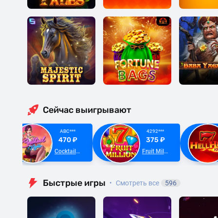
Сейчас выигрывают
ABC***
4292***
470
₽
375
₽
Cocktail Nights
Fruit Million
Быстрые игры
•
Cмотреть все
596