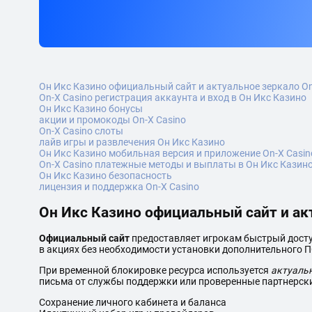
Лидеры
Он Икс Казино официальный сайт и актуальное зеркало On
On-X Casino регистрация аккаунта и вход в Он Икс Казино
Он Икс Казино бонусы
акции и промокоды On-X Casino
On-X Casino слоты
лайв игры и развлечения Он Икс Казино
Он Икс Казино мобильная версия и приложение On-X Casin
On-X Casino платежные методы и выплаты в Он Икс Казин
Он Икс Казино безопасность
лицензия и поддержка On-X Casino
Он Икс Казино официальный сайт и ак
Официальный сайт
предоставляет игрокам быстрый доступ
в акциях без необходимости установки дополнительного П
При временной блокировке ресурса используется
актуаль
письма от службы поддержки или проверенные партнерски
Сохранение личного кабинета и баланса