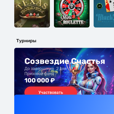
Турниры
Созвездие Счастья
До завершения
2 дня 17 ч
Призовой фонд
100 000
₽
Участвовать
Слоты