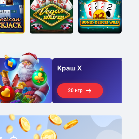
Краш Х
20 игр