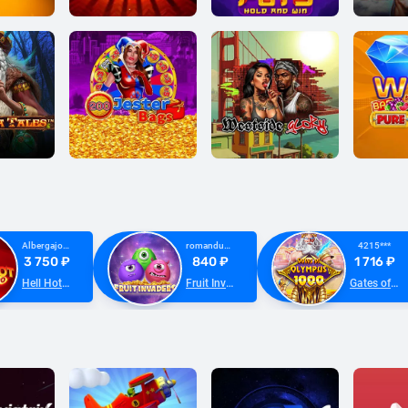
Albergajo***
romandubi***
4215***
3 750
₽
840
₽
1 716
₽
Hell Hot 100
Fruit Invaders
Gates of Olympus 1000