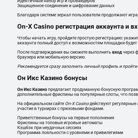
Идентичный набор игр и провайдеров
Защищенное соединение и шифрование данных
Благодаря системе зеркал пользователи продолжают играт
On-X Casino регистрация аккаунта и в
Чтобы начать игру, пройдите простую регистрацию: укажит
аккаунта полный доступ к возможностям площадки будет 
После подтверждения вы сможете выполнить
вход
через ф
браузера или мобильную версию.
Рекомендуется сразу заполнить личный профиль и пройти
Он Икс Казино бонусы
Он Икс Казино
предлагает продуманную бонусную программ
дополнительные фриспины на популярные слоты, что позв
На официальном сайте
On-X Casino
действуют регулярные 
участие в турнирах с призовыми фондами.
Приветственные бонусы на первые пополнения
Фриспины на топовые игровые автоматы
Кэшбэк при неудачных сессиях
Программа лояльности с уровнями и привилегиями