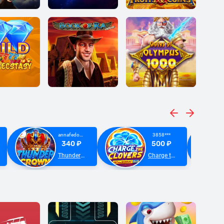
annafedos***
3858***
340
₽
500
₽
Thunder Crown
Charge the Clovers: Hit The Bonus