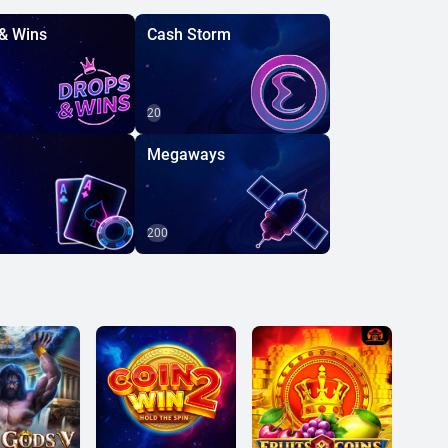
& Wins
Cash Storm
20
ы
Megaways
200