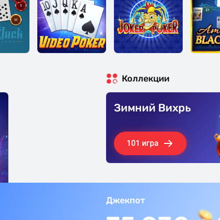
Коллекции
Зимний Вихрь
101 игра
Джекпот