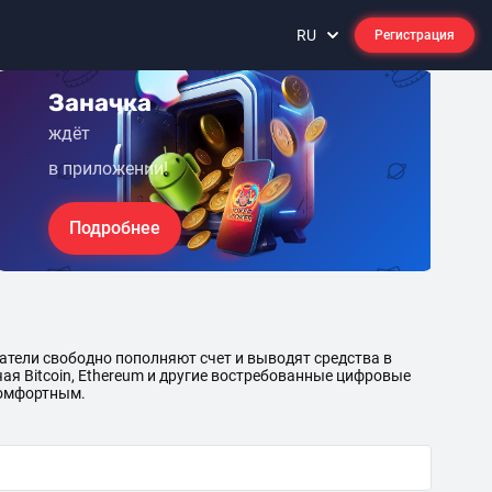
RU
Регистрация
Заначка
ждёт
в приложении!
Подробнее
атели свободно пополняют счет и выводят средства в
ая Bitcoin, Ethereum и другие востребованные цифровые
комфортным.