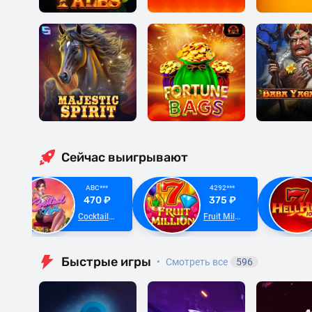
Сейчас выигрывают
ABC***
4292***
470
₽
375
₽
Cocktail Nights
Fruit Million
Быстрые игры
•
Cмотреть все
596