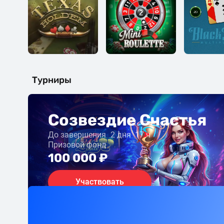
Турниры
Созвездие Счастья
До завершения
2 дня 17 ч
Призовой фонд
100 000
₽
Участвовать
Слоты