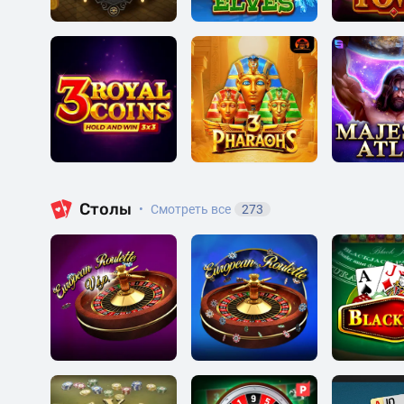
Столы
•
Смотреть все
273