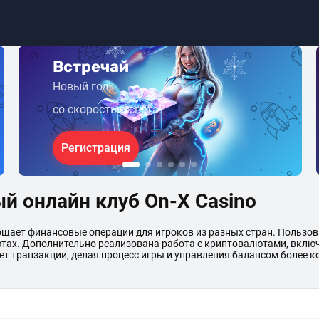
Встречай
Новый год
со скоростью света!
Регистрация
й онлайн клуб On-X Casino
ощает финансовые операции для игроков из разных стран. Пользов
ютах. Дополнительно реализована работа с криптовалютами, включ
ет транзакции, делая процесс игры и управления балансом более 