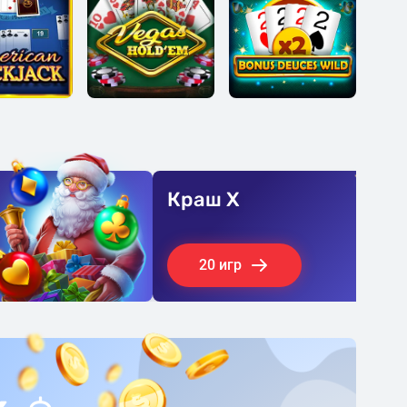
Краш Х
20 игр