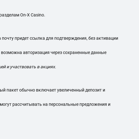
разделам On-X Casino.
а почту придет ссылка для подтверждения, без активации
са возможна авторизация через сохраненные данные
й и участвовать в акциях.
ный пакет обычно включает увеличенный депозит и
 могут рассчитывать на персональные предложения и