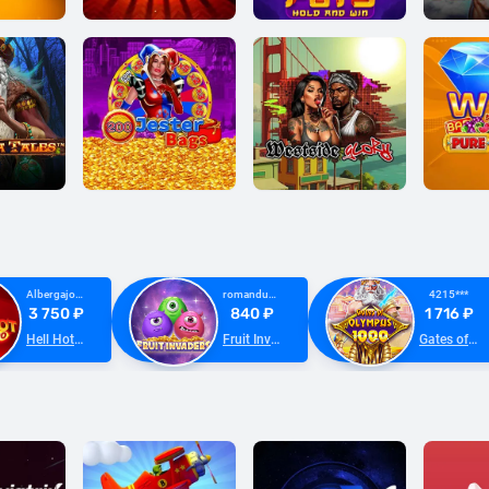
Albergajo***
romandubi***
4215***
3 750
₽
840
₽
1 716
₽
Hell Hot 100
Fruit Invaders
Gates of Olympus 1000