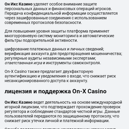
Он Икс Казино
уделяет особое внимание защите
персональных данных и финансовых операций игроков.
Передача конфиденциальной информации осуществляется
через зашифрованные соединения с использованием
современных протоколов безопасности.
Для повышения уровня защиты платформа применяет
многоуровневую систему мониторинга и автоматические
фильтры подозрительной активности.
шифрование платежных данных и личных сведений;
верификация аккаунта для предотвращения мошенничества;
регулярные аудиты независимыми экспертами;
ответственная игра
и инструменты самоконтроля.
On-X Casino также предлагает двухфакторную
аутентификацию и уведомления о входе, что снижает риск
несанкционированного доступа к аккаунту.
лицензия и поддержка On-X Casino
Он Икс Казино
ведет деятельность на основе международной
игорной лицензии, что подтверждает прохождение проверок
регулятора и соблюдение стандартов честной игры. Данные
пользователей передаются по защищенному протоколу, что
снижает риск утечки личной и платежной информации.