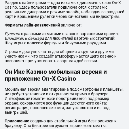
Раздел с лайв-играми — одна из самых динамичных зон On-X
Casino. Здесь пользователи подключаются к столам с
реальными дилерами в режиме онлайн, наблюдая за раздачей
карт и вращением рулетки через качественный видеострим.
Форматы лайв-развлечений
включают:
Рулетка
с разными лимитами ставок и вариациями правил;
Блэкджек и баккара
для любителей карточных стратегий;
Шоу-игры с колесом фортуны и бонусными раундами.
Игрокам доступны чаты для общения с крупье и другими
участниками, что создаёт атмосферу настоящего казино и
позволяет прочувствовать азарт каждой сессии.
Он Икс Казино мобильная версия и
приложение On-X Casino
Мобильная версия адаптирована под смартфоны и планшеты,
не требует установки и открывается прямо в браузере.
Интерфейс автоматически подстраивается под размер
экрана, сохраняются все функции десктопного сайта:
регистрация, пополнение счета, запуск слотов и вывод
выигрышей.
Приложение
создано для стабильной игры без привязки к
браузеру. Оно быстрее загружает игровые автоматы,